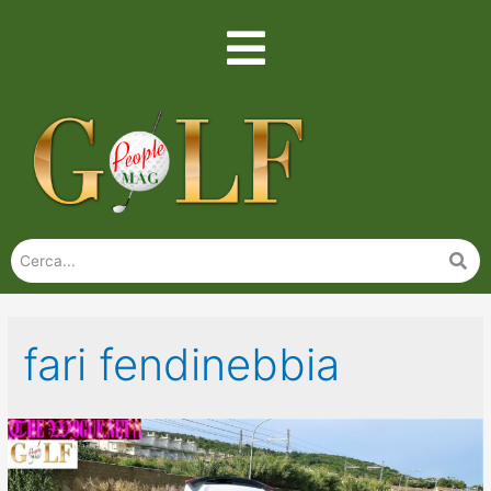
fari fendinebbia