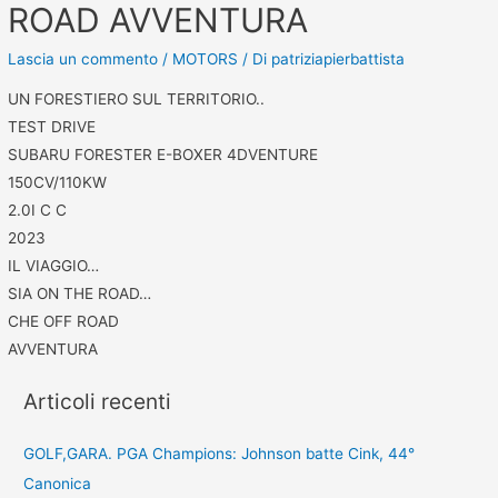
ROAD AVVENTURA
Lascia un commento
/
MOTORS
/ Di
patriziapierbattista
UN FORESTIERO SUL TERRITORIO..
TEST DRIVE
SUBARU FORESTER E-BOXER 4DVENTURE
150CV/110KW
2.0I C C
2023
IL VIAGGIO…
SIA ON THE ROAD…
CHE OFF ROAD
AVVENTURA
Articoli recenti
GOLF,GARA. PGA Champions: Johnson batte Cink, 44°
Canonica