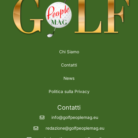
Chi Siamo
Contatti
News
Politica sulla Privacy
Contatti
info@golfpeoplemag.eu
redazione@golfpeoplemag.eu