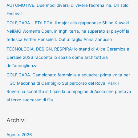
AUTOMOTIVE. Due modi diversi di vivere l’adrenalina. Un solo
Festival.
GOLF,GARA. LET/LPGA: il major alla giapponese Shiho Kuwaki
Nell’AIG Women’s Open, in Inghilterra, ha superato al playoff la
tedesca Esther Henseleit. Out al taglio Anna Zanusso
TECNOLOGIA, DESIGN, RESPIRA: lo stand di Alice Ceramica a
Cersaie 2026 racconta lo spazio come architettura
dell’accoglienza
GOLF,GARA. Campionato femminile a squadre: prima volta per
il GC Madonna di Campiglio Sul percorso del Royal Park I
Roveri ha sconfitto in finale la compagine di Asolo che puntava
al terzo successo di fila
Archivi
Agosto 2026