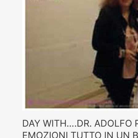
DAY WITH….DR. ADOLFO PA
EMOZIONI TUTTO IN UN B