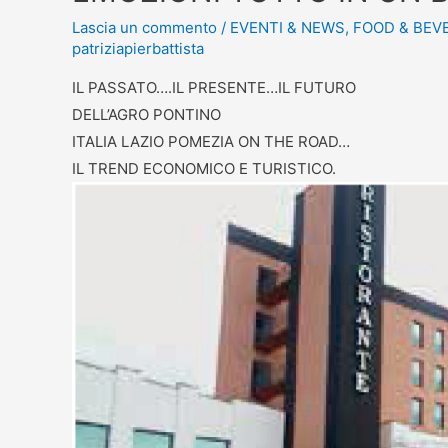
Lascia un commento
/
EVENTI & NEWS
,
FOOD & BEV
patriziapierbattista
IL PASSATO….IL PRESENTE…IL FUTURO
DELL’AGRO PONTINO
ITALIA LAZIO POMEZIA ON THE ROAD…
IL TREND ECONOMICO E TURISTICO.