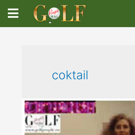
coktail