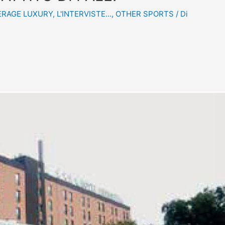
ERAGE LUXURY
,
L'INTERVISTE...
,
OTHER SPORTS
/ Di