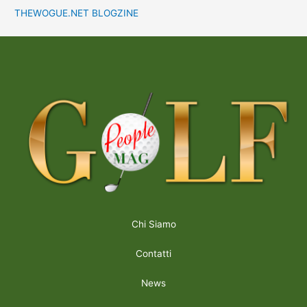
THEWOGUE.NET BLOGZINE
Chi Siamo
Contatti
News