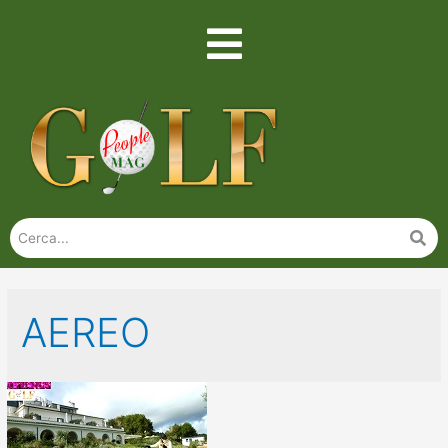
AEREO