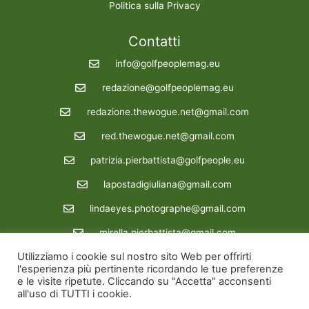
Politica sulla Privacy
Contatti
info@golfpeoplemag.eu
redazione@golfpeoplemag.eu
redazione.thewogue.net@gmail.com
red.thewogue.net@gmail.com
patrizia.pierbattista@golfpeople.eu
lapostadigiuliana@gmail.com
lindaeyes.photographe@gmail.com
mirella.pierbattista@gmail.com
Utilizziamo i cookie sul nostro sito Web per offrirti
Redazione : 39 3288862722
l'esperienza più pertinente ricordando le tue preferenze
e le visite ripetute. Cliccando su "Accetta" acconsenti
Copyright © 2026 Golfpeoplemag | Powered by Golfpeoplemag
all'uso di TUTTI i cookie.