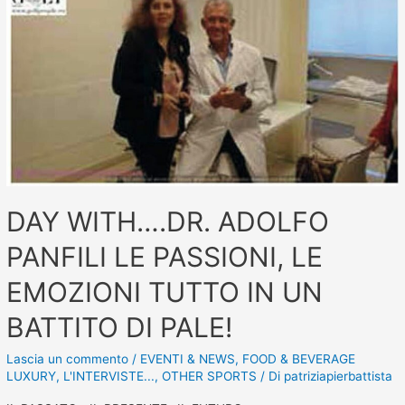
DAY WITH….DR. ADOLFO
PANFILI LE PASSIONI, LE
EMOZIONI TUTTO IN UN
BATTITO DI PALE!
Lascia un commento
/
EVENTI & NEWS
,
FOOD & BEVERAGE
LUXURY
,
L'INTERVISTE...
,
OTHER SPORTS
/ Di
patriziapierbattista