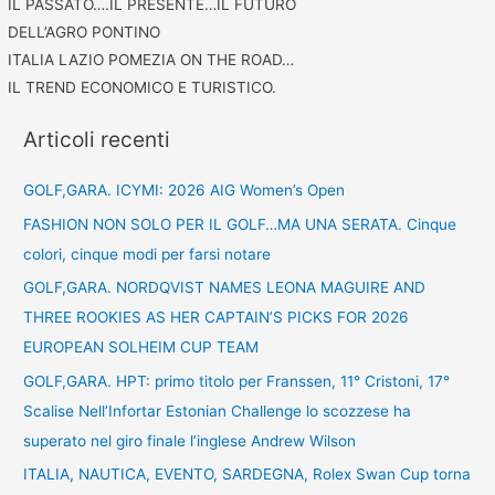
IL PASSATO….IL PRESENTE…IL FUTURO
DELL’AGRO PONTINO
ITALIA LAZIO POMEZIA ON THE ROAD…
IL TREND ECONOMICO E TURISTICO.
Articoli recenti
GOLF,GARA. ICYMI: 2026 AIG Women’s Open
FASHION NON SOLO PER IL GOLF…MA UNA SERATA. Cinque
colori, cinque modi per farsi notare
GOLF,GARA. NORDQVIST NAMES LEONA MAGUIRE AND
THREE ROOKIES AS HER CAPTAIN’S PICKS FOR 2026
EUROPEAN SOLHEIM CUP TEAM
GOLF,GARA. HPT: primo titolo per Franssen, 11° Cristoni, 17°
Scalise Nell’Infortar Estonian Challenge lo scozzese ha
superato nel giro finale l’inglese Andrew Wilson
ITALIA, NAUTICA, EVENTO, SARDEGNA, Rolex Swan Cup torna