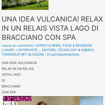
UNA IDEA VULCANICA! RELAX
IN UN RELAIS VISTA LAGO DI
BRACCIANO CON SPA
Lascia un commento
/
EVENTI & NEWS
,
FOOD & BEVERAGE
LUXURY
,
L'INTERVISTE...
,
MOTORS
,
TECNOLOGY & ENERGY
,
THEWOGUE.NET BLOGZINE
/ Di
patriziapierbattista
UNA IDEA VULCANICA!
RELAX IN UN RELAIS
VISTA LAGO
DI
BRACCIANO
CON SPA