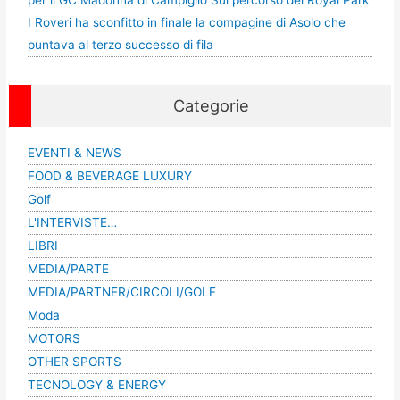
per il GC Madonna di Campiglio Sul percorso del Royal Park
I Roveri ha sconfitto in finale la compagine di Asolo che
puntava al terzo successo di fila
Categorie
EVENTI & NEWS
FOOD & BEVERAGE LUXURY
Golf
L'INTERVISTE…
LIBRI
MEDIA/PARTE
MEDIA/PARTNER/CIRCOLI/GOLF
Moda
MOTORS
OTHER SPORTS
TECNOLOGY & ENERGY