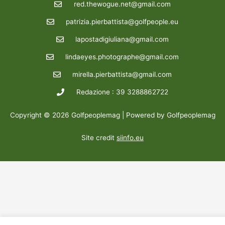
red.thewogue.net@gmail.com
patrizia.pierbattista@golfpeople.eu
lapostadigiuliana@gmail.com
lindaeyes.photographe@gmail.com
mirella.pierbattista@gmail.com
Redazione : 39 3288862722
Copyright © 2026 Golfpeoplemag | Powered by Golfpeoplemag
Site credit
siinfo.eu