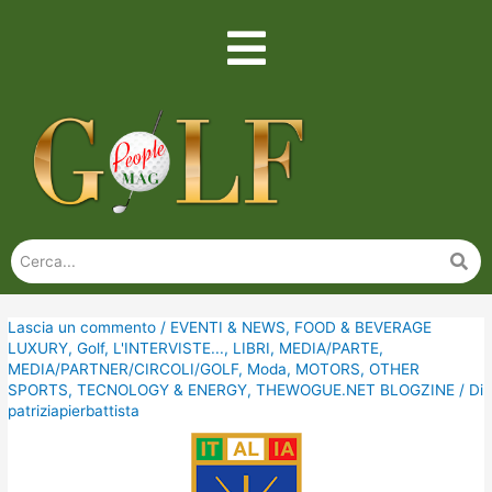
Lascia un commento
/
EVENTI & NEWS
,
FOOD & BEVERAGE
LUXURY
,
Golf
,
L'INTERVISTE...
,
LIBRI
,
MEDIA/PARTE
,
MEDIA/PARTNER/CIRCOLI/GOLF
,
Moda
,
MOTORS
,
OTHER
SPORTS
,
TECNOLOGY & ENERGY
,
THEWOGUE.NET BLOGZINE
/ Di
patriziapierbattista