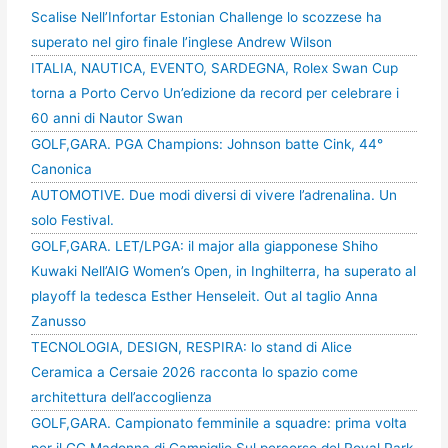
Scalise Nell’Infortar Estonian Challenge lo scozzese ha
superato nel giro finale l’inglese Andrew Wilson
ITALIA, NAUTICA, EVENTO, SARDEGNA, Rolex Swan Cup
torna a Porto Cervo Un’edizione da record per celebrare i
60 anni di Nautor Swan
GOLF,GARA. PGA Champions: Johnson batte Cink, 44°
Canonica
AUTOMOTIVE. Due modi diversi di vivere l’adrenalina. Un
solo Festival.
GOLF,GARA. LET/LPGA: il major alla giapponese Shiho
Kuwaki Nell’AIG Women’s Open, in Inghilterra, ha superato al
playoff la tedesca Esther Henseleit. Out al taglio Anna
Zanusso
TECNOLOGIA, DESIGN, RESPIRA: lo stand di Alice
Ceramica a Cersaie 2026 racconta lo spazio come
architettura dell’accoglienza
GOLF,GARA. Campionato femminile a squadre: prima volta