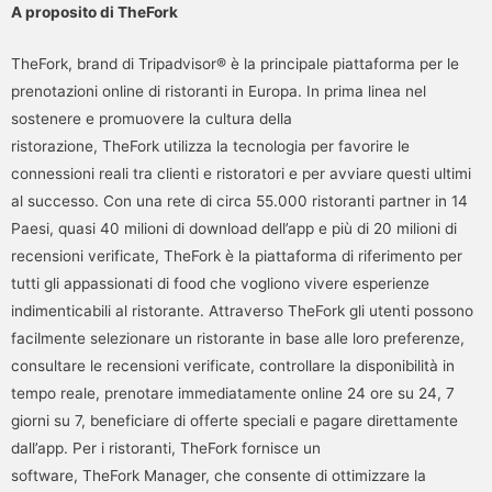
A proposito di TheFork
TheFork, brand di Tripadvisor® è la principale piattaforma per le
prenotazioni online di ristoranti in Europa. In prima linea nel
sostenere e promuovere la cultura della
ristorazione, TheFork utilizza la tecnologia per favorire le
connessioni reali tra clienti e ristoratori e per avviare questi ultimi
al successo. Con una rete di circa 55.000 ristoranti partner in 14
Paesi, quasi 40 milioni di download dell’app e più di 20 milioni di
recensioni verificate, TheFork è la piattaforma di riferimento per
tutti gli appassionati di food che vogliono vivere esperienze
indimenticabili al ristorante. Attraverso TheFork gli utenti possono
facilmente selezionare un ristorante in base alle loro preferenze,
consultare le recensioni verificate, controllare la disponibilità in
tempo reale, prenotare immediatamente online 24 ore su 24, 7
giorni su 7, beneficiare di offerte speciali e pagare direttamente
dall’app. Per i ristoranti, TheFork fornisce un
software, TheFork Manager, che consente di ottimizzare la