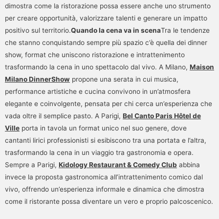
dimostra come la ristorazione possa essere anche uno strumento
per creare opportunità, valorizzare talenti e generare un impatto
positivo sul territorio.
Quando la cena va in scena
Tra le tendenze
che stanno conquistando sempre più spazio c’è quella dei dinner
show, format che uniscono ristorazione e intrattenimento
trasformando la cena in uno spettacolo dal vivo. A Milano,
Maison
Milano DinnerShow
propone una serata in cui musica,
performance artistiche e cucina convivono in un’atmosfera
elegante e coinvolgente, pensata per chi cerca un’esperienza che
vada oltre il semplice pasto. A Parigi,
Bel Canto Paris Hôtel de
Ville
porta in tavola un format unico nel suo genere, dove
cantanti lirici professionisti si esibiscono tra una portata e l’altra,
trasformando la cena in un viaggio tra gastronomia e opera.
Sempre a Parigi,
Kidology Restaurant & Comedy Club
abbina
invece la proposta gastronomica all’intrattenimento comico dal
vivo, offrendo un’esperienza informale e dinamica che dimostra
come il ristorante possa diventare un vero e proprio palcoscenico.