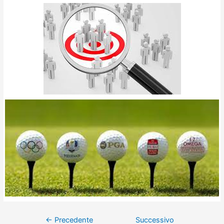
←
Precedente
Successivo