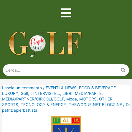
Lascia un commento
/
EVENTI & NEWS
,
FOOD & BEVERAGE
LUXURY
,
Golf
,
L'INTERVISTE...
,
LIBRI
,
MEDIA/PARTE
,
MEDIA/PARTNER/CIRCOLI/GOLF
,
Moda
,
MOTORS
,
OTHER
SPORTS
,
TECNOLOGY & ENERGY
,
THEWOGUE.NET BLOGZINE
/ Di
patriziapierbattista