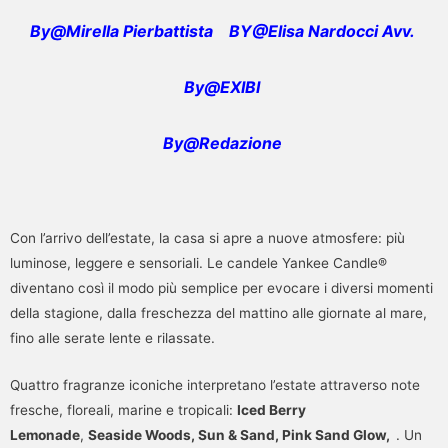
By@Mirella Pierbattista
BY@Elisa Nardocci Avv.
By@EXIBI
By@Redazione
Con l’arrivo dell’estate, la casa si apre a nuove atmosfere: più
luminose, leggere e sensoriali. Le candele Yankee Candle®
diventano così il modo più semplice per evocare i diversi momenti
della stagione, dalla freschezza del mattino alle giornate al mare,
fino alle serate lente e rilassate.
Quattro fragranze iconiche interpretano l’estate attraverso note
fresche, floreali, marine e tropicali:
Iced Berry
Lemonade
,
Seaside Woods, Sun & Sand, Pink Sand Glow,
. Un