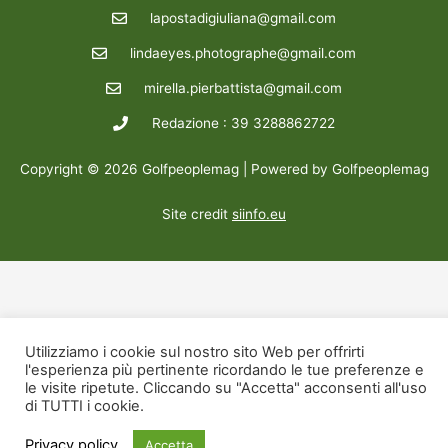
lapostadigiuliana@gmail.com
lindaeyes.photographe@gmail.com
mirella.pierbattista@gmail.com
Redazione : 39 3288862722
Copyright © 2026 Golfpeoplemag | Powered by Golfpeoplemag
Site credit
siinfo.eu
Utilizziamo i cookie sul nostro sito Web per offrirti
l'esperienza più pertinente ricordando le tue preferenze e
le visite ripetute. Cliccando su "Accetta" acconsenti all'uso
di TUTTI i cookie.
Privacy policy
Accetta