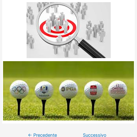
←
Precedente
Successivo