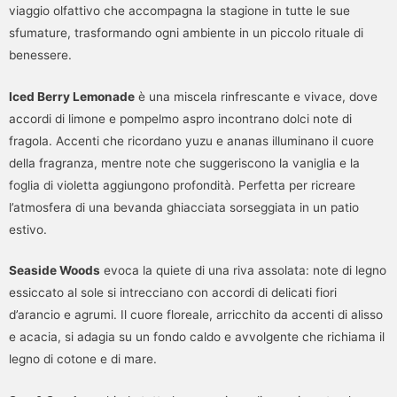
viaggio olfattivo che accompagna la stagione in tutte le sue
sfumature, trasformando ogni ambiente in un piccolo rituale di
benessere.
Iced Berry Lemonade
è una miscela rinfrescante e vivace, dove
accordi di limone e pompelmo aspro incontrano dolci note di
fragola. Accenti che ricordano yuzu e ananas illuminano il cuore
della fragranza, mentre note che suggeriscono la vaniglia e la
foglia di violetta aggiungono profondità. Perfetta per ricreare
l’atmosfera di una bevanda ghiacciata sorseggiata in un patio
estivo.
Seaside Woods
evoca la quiete di una riva assolata: note di legno
essiccato al sole si intrecciano con accordi di delicati fiori
d’arancio e agrumi. Il cuore floreale, arricchito da accenti di alisso
e acacia, si adagia su un fondo caldo e avvolgente che richiama il
legno di cotone e di mare.