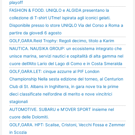
playoff
FASHION & FOOD. UNIQLO e ALGIDA presentano la
collezione di T-shirt UTme! ispirata agli iconici gelati.
Disponibile presso lo store UNIQLO Via del Corso a Roma a
partire da giovedì 6 agosto
GOLF,GARA.Reid Trophy: Regoli decimo, titolo a Karim
NAUTICA. NAUSIKA GROUP: un ecosistema integrato che
unisce marina, servizi nautici e ospitalità di alta gamma nel
cuore dell’Alto Lario del Lago di Como e in Costa Smeralda
GOLF,GARA.LET: cinque azzurre al PIF London
Championship Nella sesta edizione del torneo, al Centurion
Club di St. Albans in Inghilterra, in gara nove tra le prime
dieci classificate nell’ordine di merito e nove vincitrici
stagionali
AUTOMOTIVE. SUBARU e M’OVER SPORT insieme nel
cuore delle Dolomiti.
GOLF,GARA. HPT: Scalise, Cristoni, Vecchi Fossa e Zemmer
in Scozia