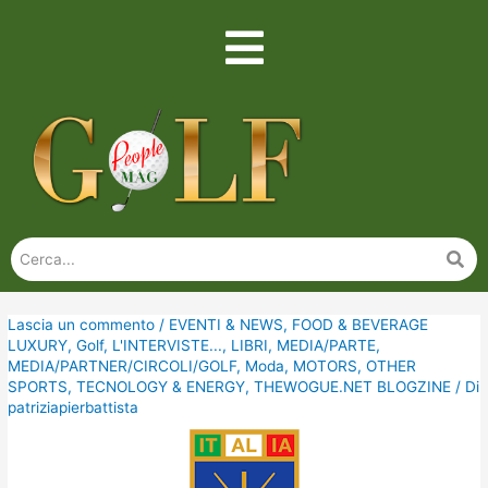
Lascia un commento
/
EVENTI & NEWS
,
FOOD & BEVERAGE
LUXURY
,
Golf
,
L'INTERVISTE...
,
LIBRI
,
MEDIA/PARTE
,
MEDIA/PARTNER/CIRCOLI/GOLF
,
Moda
,
MOTORS
,
OTHER
SPORTS
,
TECNOLOGY & ENERGY
,
THEWOGUE.NET BLOGZINE
/ Di
patriziapierbattista