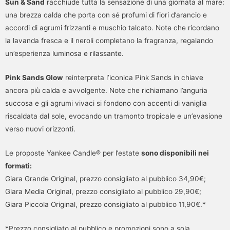
Sun & Sand
racchiude tutta la sensazione di una giornata al mare:
una brezza calda che porta con sé profumi di fiori d’arancio e
accordi di agrumi frizzanti e muschio talcato. Note che ricordano
la lavanda fresca e il neroli completano la fragranza, regalando
un’esperienza luminosa e rilassante.
Pink Sands Glow
reinterpreta l’iconica Pink Sands in chiave
ancora più calda e avvolgente. Note che richiamano l’anguria
succosa e gli agrumi vivaci si fondono con accenti di vaniglia
riscaldata dal sole, evocando un tramonto tropicale e un’evasione
verso nuovi orizzonti.
Le proposte Yankee Candle® per l’estate
sono disponibili nei
formati:
Giara Grande Original, prezzo consigliato al pubblico 34,90€;
Giara Media Original, prezzo consigliato al pubblico 29,90€;
Giara Piccola Original, prezzo consigliato al pubblico 11,90€.*
*Prezzo consigliato al pubblico e promozioni sono a sola