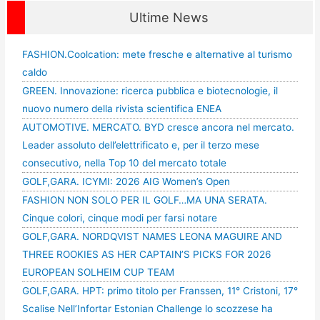
Ultime News
FASHION.Coolcation: mete fresche e alternative al turismo
caldo
GREEN. Innovazione: ricerca pubblica e biotecnologie, il
nuovo numero della rivista scientifica ENEA
AUTOMOTIVE. MERCATO. BYD cresce ancora nel mercato.
Leader assoluto dell’elettrificato e, per il terzo mese
consecutivo, nella Top 10 del mercato totale
GOLF,GARA. ICYMI: 2026 AIG Women’s Open
FASHION NON SOLO PER IL GOLF…MA UNA SERATA.
Cinque colori, cinque modi per farsi notare
GOLF,GARA. NORDQVIST NAMES LEONA MAGUIRE AND
THREE ROOKIES AS HER CAPTAIN’S PICKS FOR 2026
EUROPEAN SOLHEIM CUP TEAM
GOLF,GARA. HPT: primo titolo per Franssen, 11° Cristoni, 17°
Scalise Nell’Infortar Estonian Challenge lo scozzese ha