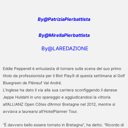
By@PatriziaPierbattista
By@MirellaPierbattista
By@LAREDAZIONE
Eddie Pepperell è entusiasta di tornare sulla scena del suo primo
titolo da professionista per il Blot Play9 di questa settimana al Golf
Bluegreen de Pléneuf Val André.
L’inglese ha dato il via alla sua carriera sconfiggendo il danese
Jeppe Huldahl in uno spareggio e aggiudicandosi la vittoria
all’ALLIANZ Open Côtes d’Armor Bretagne nel 2012, mentre si
avviava a laurearsi all’HotelPlanner Tour.
“È davvero bello essere tornato in Bretagna”, ha detto. “Ricordo di