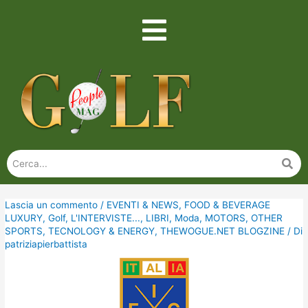
Lascia un commento
/
EVENTI & NEWS
,
FOOD & BEVERAGE
LUXURY
,
Golf
,
L'INTERVISTE...
,
LIBRI
,
Moda
,
MOTORS
,
OTHER
SPORTS
,
TECNOLOGY & ENERGY
,
THEWOGUE.NET BLOGZINE
/ Di
patriziapierbattista