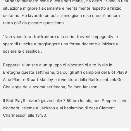
“Mi sento piuttosto bene questa settimana”, ha detto. “Sono in una
situazione migliore fisicamente e mentalmente rispetto all’inizio
dell’anno. Ho lavorato un po’ sul mio gioco e so che c’è ancora
tanto golf da giocare quest’anno.
“Non vedo l’ora di affrontare una serie di eventi impegnativi e
spero di riuscire a raggiungere una forma decente e iniziare a
scalare la classifica”.
Pepperell si unisce a un gruppo di giocatori di alto livello in
Bretagna questa settimana, tra cui gli altri campioni del Blot Play9
Alfie Plant e Stuart Manley e il vincitore della Raiffeisenbank Golf
Challenge della scorsa settimana, Palmer Jackson.
Il Blot Play9 inizierà giovedì alle 7:50 ora locale, con Pepperell che
giocherà insieme a Jackson e al beniamino di casa Clement
Charmasson alle 13:30.