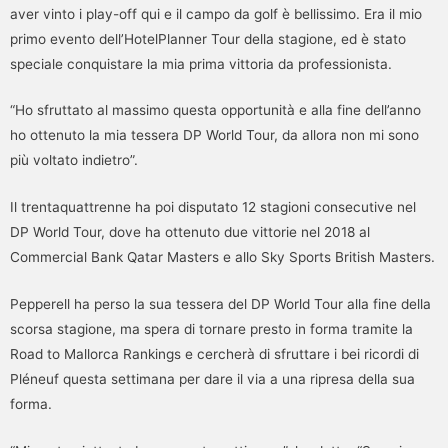
aver vinto i play-off qui e il campo da golf è bellissimo. Era il mio
primo evento dell’HotelPlanner Tour della stagione, ed è stato
speciale conquistare la mia prima vittoria da professionista.
“Ho sfruttato al massimo questa opportunità e alla fine dell’anno
ho ottenuto la mia tessera DP World Tour, da allora non mi sono
più voltato indietro”.
Il trentaquattrenne ha poi disputato 12 stagioni consecutive nel
DP World Tour, dove ha ottenuto due vittorie nel 2018 al
Commercial Bank Qatar Masters e allo Sky Sports British Masters.
Pepperell ha perso la sua tessera del DP World Tour alla fine della
scorsa stagione, ma spera di tornare presto in forma tramite la
Road to Mallorca Rankings e cercherà di sfruttare i bei ricordi di
Pléneuf questa settimana per dare il via a una ripresa della sua
forma.