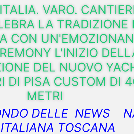
ITALIA. VARO. CANTIERI
LEBRA LA TRADIZIONE 
IA CON UN'EMOZIONA
REMONY L'INIZIO DELL
IONE DEL NUOVO YAC
I DI PISA CUSTOM DI 4
METRI
ONDO DELLE NEWS N
ITALIANA TOSCANA