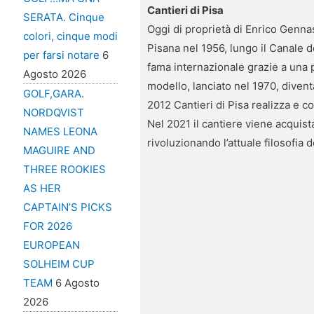
Cantieri di Pisa
SERATA. Cinque
Oggi di proprietà di Enrico Gennas
colori, cinque modi
Pisana nel 1956, lungo il Canale 
per farsi notare
6
fama internazionale grazie a una p
Agosto 2026
modello, lanciato nel 1970, divent
GOLF,GARA.
2012 Cantieri di Pisa realizza e c
NORDQVIST
Nel 2021 il cantiere viene acquist
NAMES LEONA
rivoluzionando l’attuale filosofia 
MAGUIRE AND
THREE ROOKIES
AS HER
CAPTAIN’S PICKS
FOR 2026
EUROPEAN
SOLHEIM CUP
TEAM
6 Agosto
2026