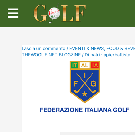
Lascia un commento
/
EVENTI & NEWS
,
FOOD & BEV
THEWOGUE.NET BLOGZINE
/ Di
patriziapierbattista