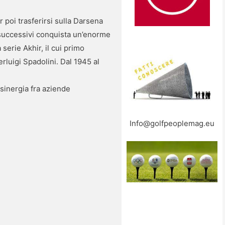
r poi trasferirsi sulla Darsena
i successivi conquista un’enorme
serie Akhir, il cui primo
rluigi Spadolini. Dal 1945 al
 sinergia fra aziende
Info@golfpeoplemag.eu