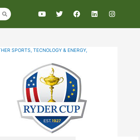
THER SPORTS
,
TECNOLOGY & ENERGY
,