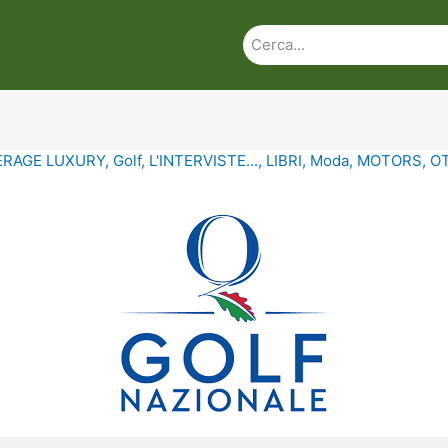
ERAGE LUXURY
,
Golf
,
L'INTERVISTE...
,
LIBRI
,
Moda
,
MOTORS
,
O