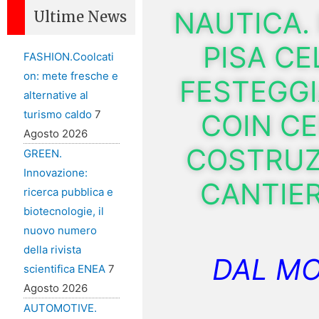
NAUTICA. 
Ultime News
PISA CE
FASHION.Coolcati
on: mete fresche e
FESTEGG
alternative al
turismo caldo
7
COIN CE
Agosto 2026
COSTRUZ
GREEN.
Innovazione:
CANTIER
ricerca pubblica e
biotecnologie, il
nuovo numero
della rivista
DAL M
scientifica ENEA
7
Agosto 2026
AUTOMOTIVE.