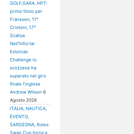
GOLF,GARA. HPT:
primo titolo per
Franssen, 11°
Cristoni, 17°
Scalise
Nell’Infortar
Estonian
Challenge lo
scozzese ha
superato nel giro
finale l’inglese
Andrew Wilson
6
Agosto 2026
ITALIA, NAUTICA,
EVENTO,
SARDEGNA, Rolex
Swan Cup torna a