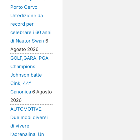
Porto Cervo
Un’edizione da
record per
celebrare i 60 anni
di Nautor Swan
6
Agosto 2026
GOLF,GARA. PGA
Champions:
Johnson batte
Cink, 44°
Canonica
6 Agosto
2026
AUTOMOTIVE.
Due modi diversi
di vivere
l’adrenalina. Un