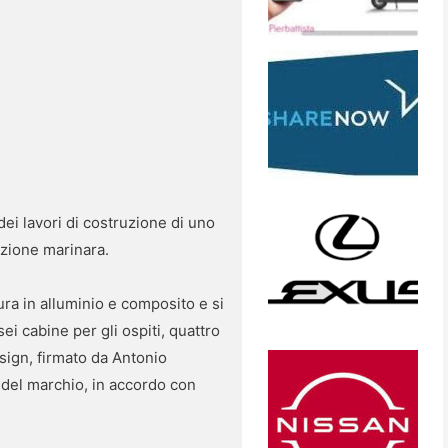
 dei lavori di costruzione di uno
izione marinara.
tura in alluminio e composito e si
ei cabine per gli ospiti, quattro
sign, firmato da Antonio
tà del marchio, in accordo con