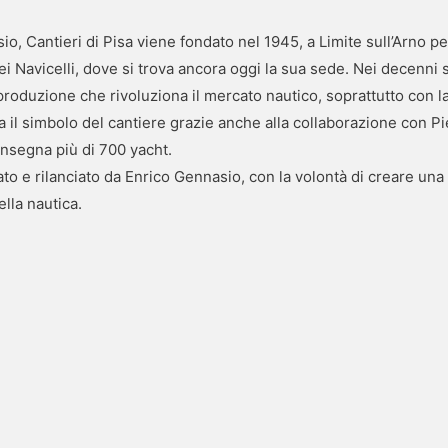
io, Cantieri di Pisa viene fondato nel 1945, a Limite sull’Arno pe
dei Navicelli, dove si trova ancora oggi la sua sede. Nei decenn
roduzione che rivoluziona il mercato nautico, soprattutto con la 
a il simbolo del cantiere grazie anche alla collaborazione con Pie
onsegna più di 700 yacht.
ato e rilanciato da Enrico Gennasio, con la volontà di creare una
della nautica.