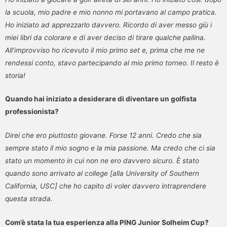
la scuola, mio ​​padre e mio nonno mi portavano al campo pratica.
Ho iniziato ad apprezzarlo davvero. Ricordo di aver messo giù i
miei libri da colorare e di aver deciso di tirare qualche pallina.
All’improvviso ho ricevuto il mio primo set e, prima che me ne
rendessi conto, stavo partecipando al mio primo torneo. Il resto è
storia!
Quando hai iniziato a desiderare di diventare un golfista
professionista?
Direi che ero piuttosto giovane. Forse 12 anni. Credo che sia
sempre stato il mio sogno e la mia passione. Ma credo che ci sia
stato un momento in cui non ne ero davvero sicuro. È stato
quando sono arrivato al college [alla University of Southern
California, USC] che ho capito di voler davvero intraprendere
questa strada.
Com’è stata la tua esperienza alla PING Junior Solheim Cup?