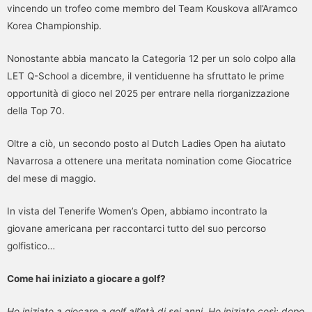
vincendo un trofeo come membro del Team Kouskova all’Aramco
Korea Championship.
Nonostante abbia mancato la Categoria 12 per un solo colpo alla
LET Q-School a dicembre, il ventiduenne ha sfruttato le prime
opportunità di gioco nel 2025 per entrare nella riorganizzazione
della Top 70.
Oltre a ciò, un secondo posto al Dutch Ladies Open ha aiutato
Navarrosa a ottenere una meritata nomination come Giocatrice
del mese di maggio.
In vista del Tenerife Women’s Open, abbiamo incontrato la
giovane americana per raccontarci tutto del suo percorso
golfistico…
Come hai iniziato a giocare a golf?
Ho iniziato a giocare a golf all’età di sei anni. Ho iniziato così: dopo