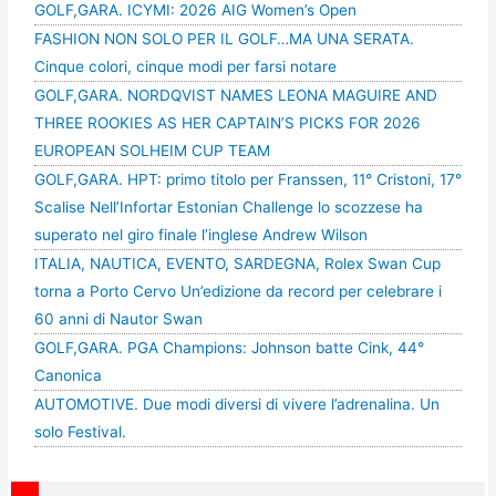
GOLF,GARA. ICYMI: 2026 AIG Women’s Open
FASHION NON SOLO PER IL GOLF…MA UNA SERATA.
Cinque colori, cinque modi per farsi notare
GOLF,GARA. NORDQVIST NAMES LEONA MAGUIRE AND
THREE ROOKIES AS HER CAPTAIN’S PICKS FOR 2026
EUROPEAN SOLHEIM CUP TEAM
GOLF,GARA. HPT: primo titolo per Franssen, 11° Cristoni, 17°
Scalise Nell’Infortar Estonian Challenge lo scozzese ha
superato nel giro finale l’inglese Andrew Wilson
ITALIA, NAUTICA, EVENTO, SARDEGNA, Rolex Swan Cup
torna a Porto Cervo Un’edizione da record per celebrare i
60 anni di Nautor Swan
GOLF,GARA. PGA Champions: Johnson batte Cink, 44°
Canonica
AUTOMOTIVE. Due modi diversi di vivere l’adrenalina. Un
solo Festival.