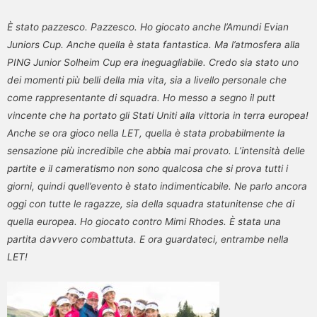
È stato pazzesco. Pazzesco. Ho giocato anche l’Amundi Evian
Juniors Cup. Anche quella è stata fantastica. Ma l’atmosfera alla
PING Junior Solheim Cup era ineguagliabile. Credo sia stato uno
dei momenti più belli della mia vita, sia a livello personale che
come rappresentante di squadra. Ho messo a segno il putt
vincente che ha portato gli Stati Uniti alla vittoria in terra europea!
Anche se ora gioco nella LET, quella è stata probabilmente la
sensazione più incredibile che abbia mai provato. L’intensità delle
partite e il cameratismo non sono qualcosa che si prova tutti i
giorni, quindi quell’evento è stato indimenticabile. Ne parlo ancora
oggi con tutte le ragazze, sia della squadra statunitense che di
quella europea. Ho giocato contro Mimi Rhodes. È stata una
partita davvero combattuta. E ora guardateci, entrambe nella
LET!