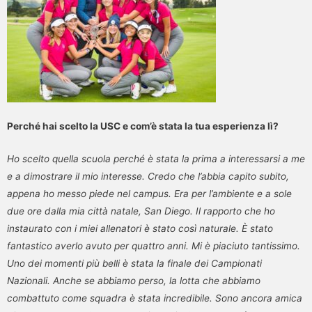
Perché hai scelto la USC e com’è stata la tua esperienza lì?
Ho scelto quella scuola perché è stata la prima a interessarsi a me
e a dimostrare il mio interesse. Credo che l’abbia capito subito,
appena ho messo piede nel campus. Era per l’ambiente e a sole
due ore dalla mia città natale, San Diego. Il rapporto che ho
instaurato con i miei allenatori è stato così naturale. È stato
fantastico averlo avuto per quattro anni. Mi è piaciuto tantissimo.
Uno dei momenti più belli è stata la finale dei Campionati
Nazionali. Anche se abbiamo perso, la lotta che abbiamo
combattuto come squadra è stata incredibile. Sono ancora amica