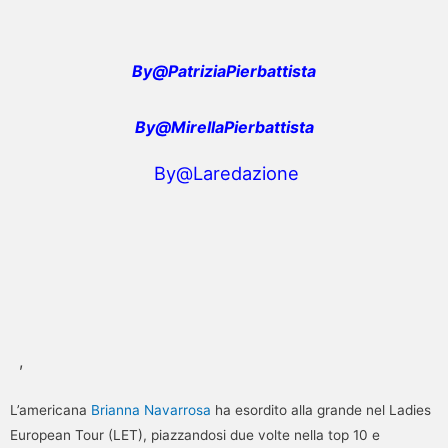
By@PatriziaPierbattista
By@MirellaPierbattista
By@Laredazione
,
L’americana
Brianna Navarrosa
ha esordito alla grande nel Ladies
European Tour (LET), piazzandosi due volte nella top 10 e