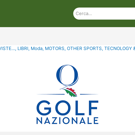
ISTE...
,
LIBRI
,
Moda
,
MOTORS
,
OTHER SPORTS
,
TECNOLOGY 