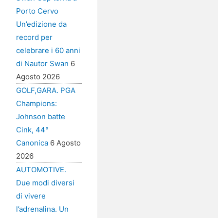
Porto Cervo
Un’edizione da
record per
celebrare i 60 anni
di Nautor Swan
6
Agosto 2026
GOLF,GARA. PGA
Champions:
Johnson batte
Cink, 44°
Canonica
6 Agosto
2026
AUTOMOTIVE.
Due modi diversi
di vivere
l’adrenalina. Un