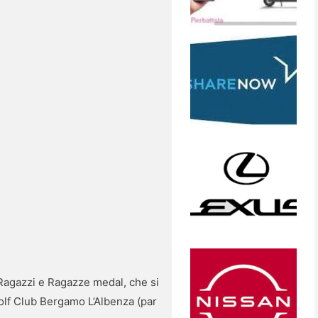
 Ragazzi e Ragazze medal, che si
Golf Club Bergamo L’Albenza (par