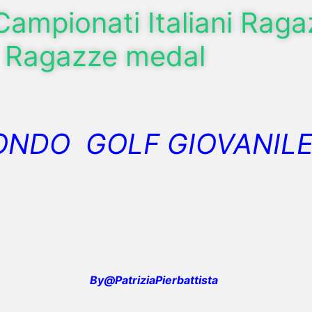
Campionati Italiani Raga
Ragazze medal
NDO GOLF GIOVANILE 
By@PatriziaPierbattista