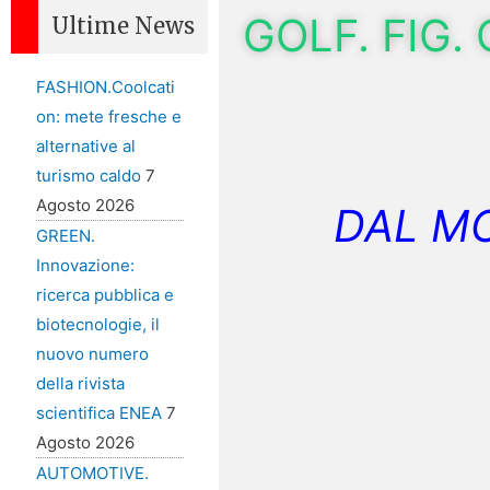
GOLF. FIG. 
Ultime News
FASHION.Coolcati
on: mete fresche e
alternative al
turismo caldo
7
Agosto 2026
DAL MO
GREEN.
Innovazione:
ricerca pubblica e
biotecnologie, il
nuovo numero
della rivista
scientifica ENEA
7
Agosto 2026
AUTOMOTIVE.