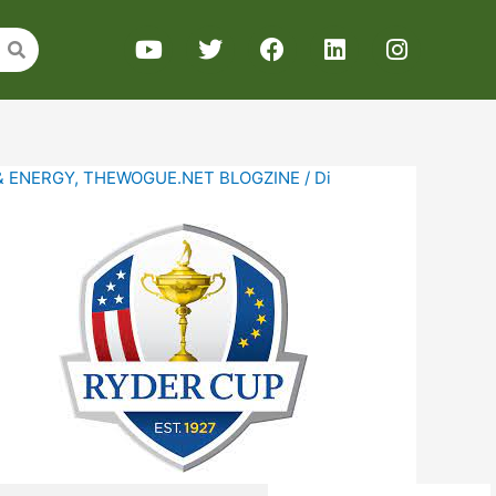
& ENERGY
,
THEWOGUE.NET BLOGZINE
/ Di