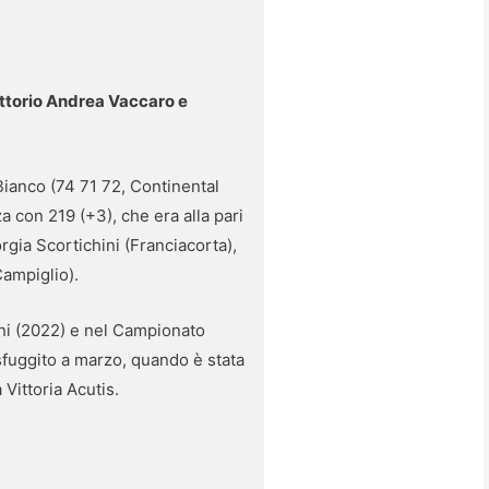
Vittorio Andrea Vaccaro e
 Bianco (74 71 72, Continental
a con 219 (+3), che era alla pari
gia Scortichini (Franciacorta),
ampiglio).
ni (2022) e nel Campionato
 sfuggito a marzo, quando è stata
Vittoria Acutis.