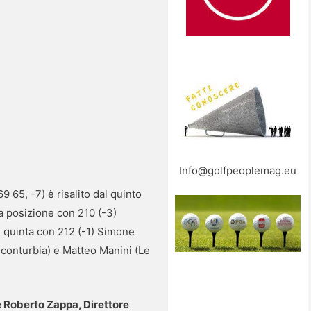
Info@golfpeoplemag.eu
 65, -7) è risalito dal quinto
a posizione con 210 (-3)
 quinta con 212 (-1) Simone
lconturbia) e Matteo Manini (Le
 e Roberto Zappa, Direttore