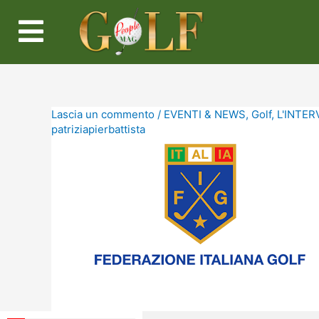
Lascia un commento
/
EVENTI & NEWS
,
Golf
,
L'INTERV
patriziapierbattista