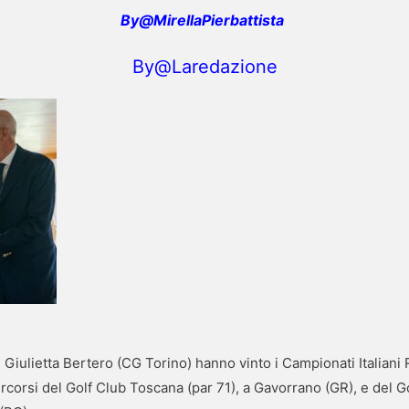
By@MirellaPierbattista
By@Laredazione
Giulietta Bertero (CG Torino) hanno vinto i Campionati Italiani
ercorsi del Golf Club Toscana (par 71), a Gavorrano (GR), e del 