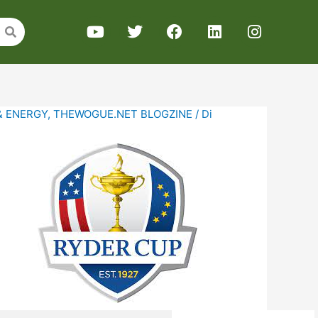
& ENERGY
,
THEWOGUE.NET BLOGZINE
/ Di