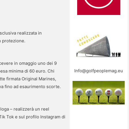
clusiva realizzata in
n protezione.
ricevere in omaggio uno dei 9
Info@golfpeoplemag.eu
spesa minima di 60 euro. Chi
te firmata Original Marines,
tiva fino ad esaurimento scorte.
oga – realizzerà un reel
Tik Tok e sul profilo Instagram di