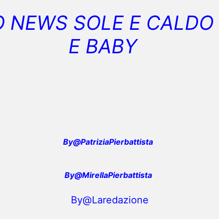
 NEWS SOLE E CALDO 
E BABY
By@PatriziaPierbattista
By@MirellaPierbattista
By@Laredazione