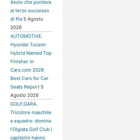
Asolo che puntava
al terzo successo
di fila
5 Agosto
2026
AUTOMOTIVE.
Hyundai Tucson
Hybrid Named Top
Finisher in
Cars.com 2026
Best Cars for Car
Seats Report
5
Agosto 2026
GOLF,GARA.
Tricolore maschile
a squadre: domina
l’Olgiata Golf Club I
capitolini hanno