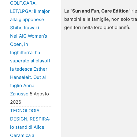
GOLF,GARA.
La
“Sun and Fun, Care Edition”
rie
LET/LPGA: il major
bambini e le famiglie, non solo tr
alla giapponese
genitori nella loro quotidianità.
Shiho Kuwaki
Nell’AIG Women’s
Open, in
Inghilterra, ha
superato al playoff
la tedesca Esther
Henseleit. Out al
taglio Anna
Zanusso
5 Agosto
2026
TECNOLOGIA,
DESIGN, RESPIRA:
lo stand di Alice
Ceramica a