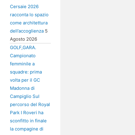
Cersaie 2026
racconta lo spazio
come architettura
dell’accoglienza
5
Agosto 2026
GOLF,GARA.
Campionato
femminile a
squadre: prima
volta per il GC
Madonna di
Campiglio Sul
percorso del Royal
Park I Roveri ha
sconfitto in finale
la compagine di