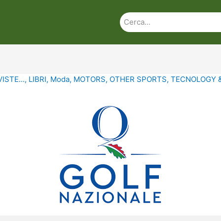
ISTE...
,
LIBRI
,
Moda
,
MOTORS
,
OTHER SPORTS
,
TECNOLOGY 