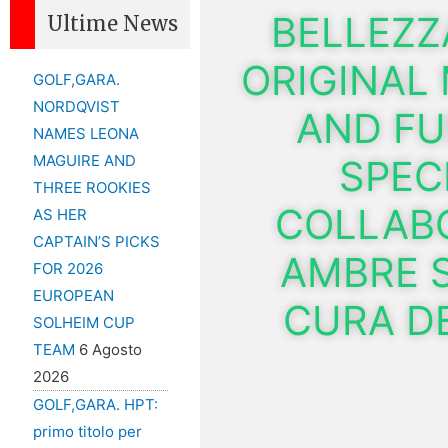
BELLEZZ
Ultime News
ORIGINAL
GOLF,GARA.
NORDQVIST
AND FU
NAMES LEONA
MAGUIRE AND
SPEC
THREE ROOKIES
COLLAB
AS HER
CAPTAIN’S PICKS
AMBRE S
FOR 2026
EUROPEAN
CURA DE
SOLHEIM CUP
TEAM
6 Agosto
2026
GOLF,GARA. HPT:
primo titolo per