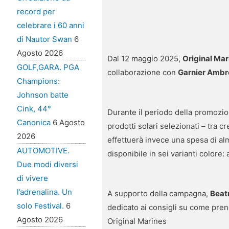
record per
celebrare i 60 anni
di Nautor Swan
6
Agosto 2026
Dal 12 maggio 2025,
Original Ma
GOLF,GARA. PGA
collaborazione con
Garnier Ambre
Champions:
Johnson batte
Cink, 44°
Durante il periodo della promozio
Canonica
6 Agosto
prodotti solari selezionati – tra 
2026
effettuerà invece una spesa di al
AUTOMOTIVE.
disponibile in sei varianti colore:
Due modi diversi
di vivere
l’adrenalina. Un
A supporto della campagna,
Beat
solo Festival.
6
dedicato ai consigli su come prende
Agosto 2026
Original Marines