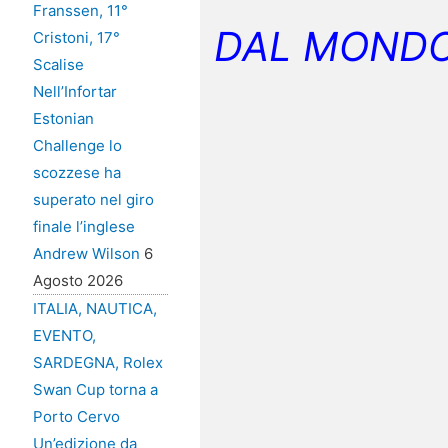
Franssen, 11°
DAL MONDO
Cristoni, 17°
Scalise
Nell’Infortar
Estonian
Challenge lo
scozzese ha
superato nel giro
finale l’inglese
Andrew Wilson
6
Agosto 2026
ITALIA, NAUTICA,
EVENTO,
SARDEGNA, Rolex
Swan Cup torna a
Porto Cervo
Un’edizione da