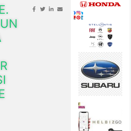
E.
SUN
A
ER
I
E