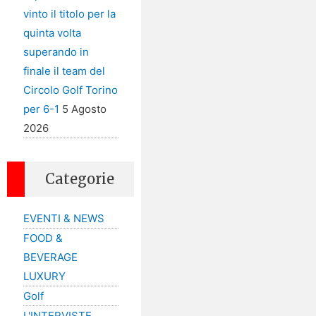
vinto il titolo per la
quinta volta
superando in
finale il team del
Circolo Golf Torino
per 6-1
5 Agosto
2026
Categorie
EVENTI & NEWS
FOOD &
BEVERAGE
LUXURY
Golf
L'INTERVISTE…