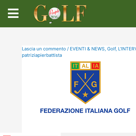
Lascia un commento
/
EVENTI & NEWS
,
Golf
,
L'INTERV
patriziapierbattista