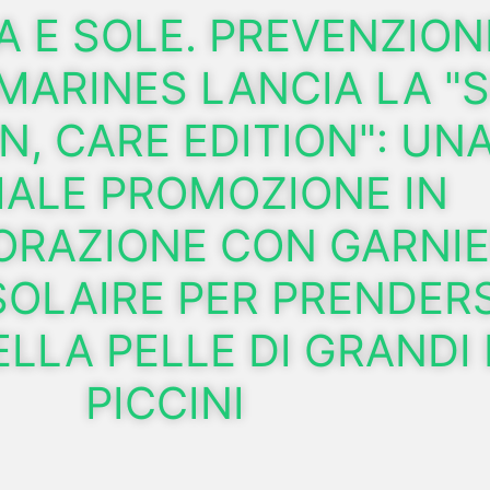
A E SOLE. PREVENZION
 MARINES LANCIA LA "
N, CARE EDITION": UN
IALE PROMOZIONE IN
ORAZIONE CON GARNI
OLAIRE PER PRENDERS
LLA PELLE DI GRANDI 
PICCINI