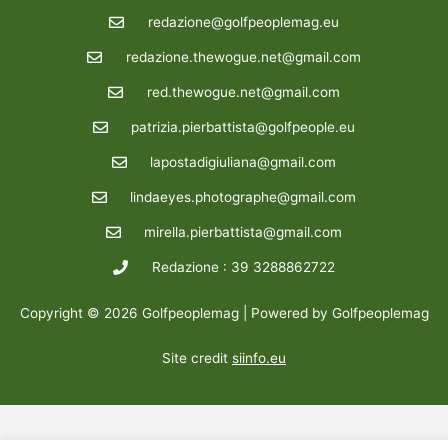
redazione@golfpeoplemag.eu
redazione.thewogue.net@gmail.com
red.thewogue.net@gmail.com
patrizia.pierbattista@golfpeople.eu
lapostadigiuliana@gmail.com
lindaeyes.photographe@gmail.com
mirella.pierbattista@gmail.com
Redazione : 39 3288862722
Copyright © 2026 Golfpeoplemag | Powered by Golfpeoplemag
Site credit
siinfo.eu