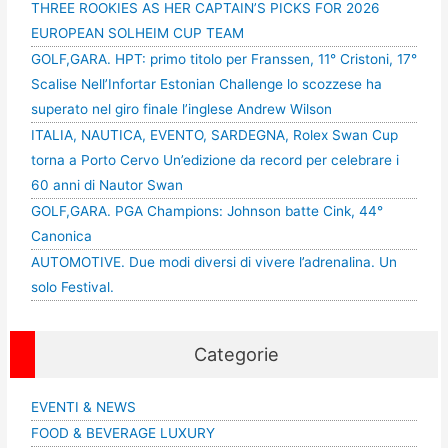
THREE ROOKIES AS HER CAPTAIN’S PICKS FOR 2026
EUROPEAN SOLHEIM CUP TEAM
GOLF,GARA. HPT: primo titolo per Franssen, 11° Cristoni, 17°
Scalise Nell’Infortar Estonian Challenge lo scozzese ha
superato nel giro finale l’inglese Andrew Wilson
ITALIA, NAUTICA, EVENTO, SARDEGNA, Rolex Swan Cup
torna a Porto Cervo Un’edizione da record per celebrare i
60 anni di Nautor Swan
GOLF,GARA. PGA Champions: Johnson batte Cink, 44°
Canonica
AUTOMOTIVE. Due modi diversi di vivere l’adrenalina. Un
solo Festival.
Categorie
EVENTI & NEWS
FOOD & BEVERAGE LUXURY