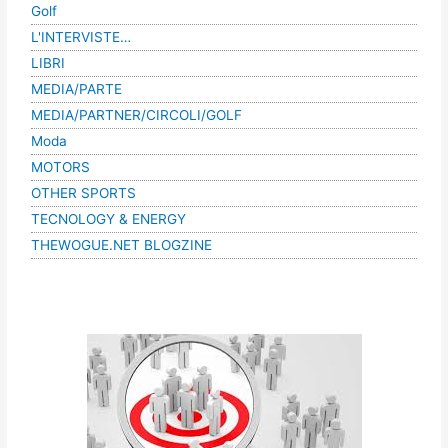
Golf
L'INTERVISTE…
LIBRI
MEDIA/PARTE
MEDIA/PARTNER/CIRCOLI/GOLF
Moda
MOTORS
OTHER SPORTS
TECNOLOGY & ENERGY
THEWOGUE.NET BLOGZINE