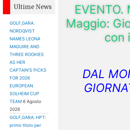
EVENTO. 
Ultime News
Maggio: Gi
GOLF,GARA.
NORDQVIST
con 
NAMES LEONA
MAGUIRE AND
THREE ROOKIES
AS HER
DAL MO
CAPTAIN’S PICKS
FOR 2026
GIORNA
EUROPEAN
SOLHEIM CUP
TEAM
6 Agosto
2026
GOLF,GARA. HPT:
primo titolo per