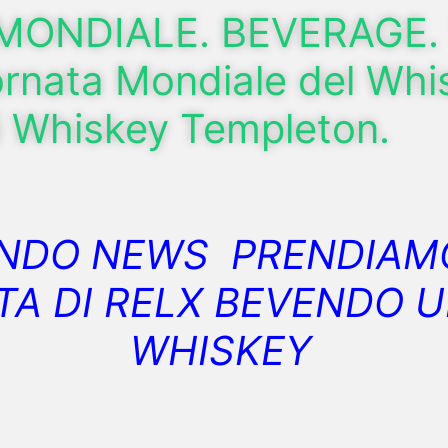
MONDIALE. BEVERAGE. 
ornata Mondiale del Whi
i Whiskey Templeton.
NDO NEWS PRENDIAM
TA DI RELX BEVENDO 
WHISKEY