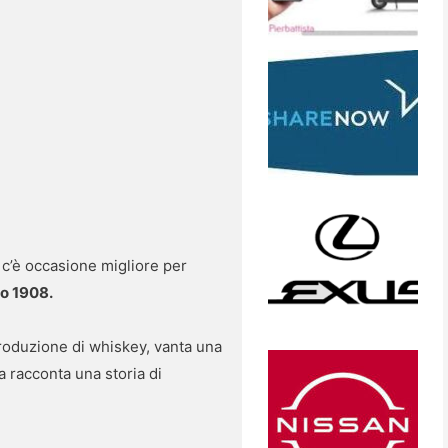
c’è occasione migliore per
lo 1908.
 produzione di whiskey, vanta una
ia racconta una storia di