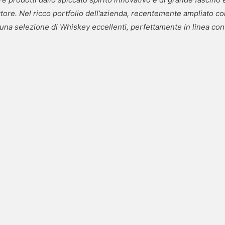
ettore. Nel ricco portfolio dell’azienda, recentemente ampliato co
na selezione di Whiskey eccellenti, perfettamente in linea con l’e