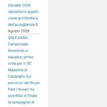
Cersaie 2026
racconta lo spazio
come architettura
dell’accoglienza
5
Agosto 2026
GOLF,GARA.
Campionato
femminile a
squadre: prima
volta per il GC
Madonna di
Campiglio Sul
percorso del Royal
Park I Roveri ha
sconfitto in finale
la compagine di