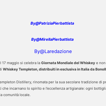
By@PatriziaPierbattista
By@MirellaPierbattista
By@Laredazione
Il 17 maggio si celebra la
Giornata Mondiale del Whiskey
e non 
di
Whiskey Templeton, distribuiti in esclusiva in Italia da Bonol
a Templeton Distillery, rinomata per la sua secolare tradizione di
i che incarnano lo spirito e l’eccellenza artigianale: ogni bottigl
la comunità locale.