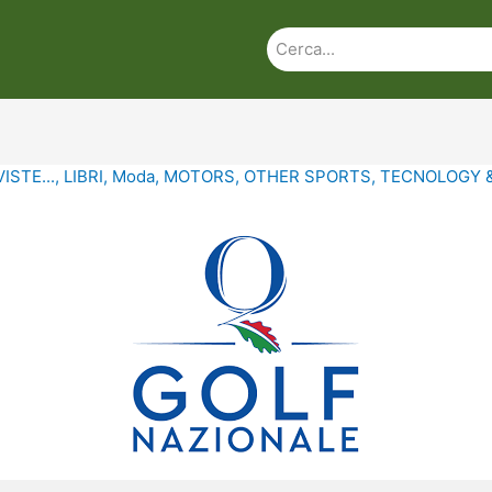
ISTE...
,
LIBRI
,
Moda
,
MOTORS
,
OTHER SPORTS
,
TECNOLOGY 