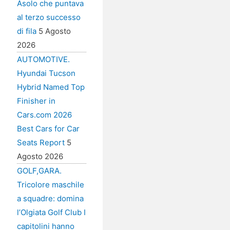
Asolo che puntava
al terzo successo
di fila
5 Agosto
2026
AUTOMOTIVE.
Hyundai Tucson
Hybrid Named Top
Finisher in
Cars.com 2026
Best Cars for Car
Seats Report
5
Agosto 2026
GOLF,GARA.
Tricolore maschile
a squadre: domina
l’Olgiata Golf Club I
capitolini hanno