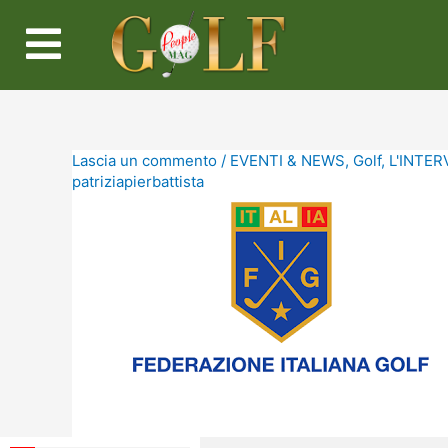
Lascia un commento
/
EVENTI & NEWS
,
Golf
,
L'INTERV
patriziapierbattista