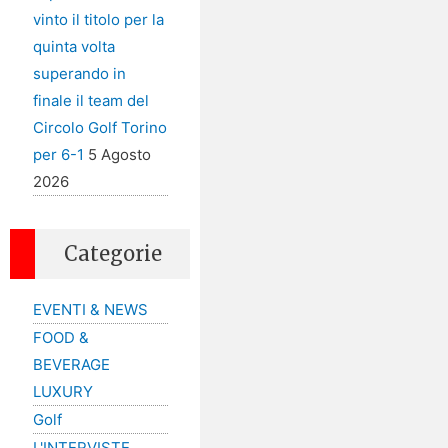
vinto il titolo per la
quinta volta
superando in
finale il team del
Circolo Golf Torino
per 6-1
5 Agosto
2026
Categorie
EVENTI & NEWS
FOOD &
BEVERAGE
LUXURY
Golf
L'INTERVISTE…