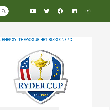
& ENERGY
,
THEWOGUE.NET BLOGZINE
/ Di