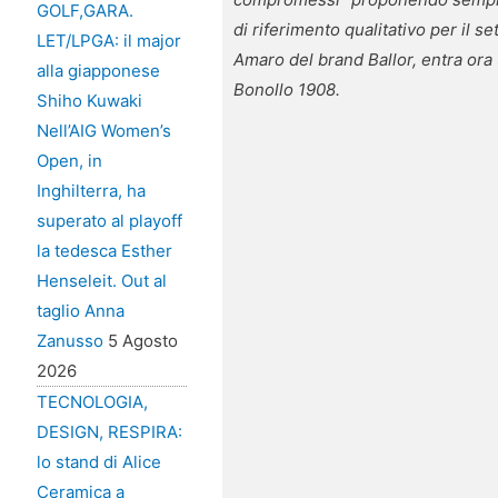
GOLF,GARA.
di riferimento qualitativo per il s
LET/LPGA: il major
Amaro del brand Ballor, entra ora u
alla giapponese
Bonollo 1908.
Shiho Kuwaki
Nell’AIG Women’s
Open, in
Inghilterra, ha
superato al playoff
la tedesca Esther
Henseleit. Out al
taglio Anna
Zanusso
5 Agosto
2026
TECNOLOGIA,
DESIGN, RESPIRA:
lo stand di Alice
Ceramica a