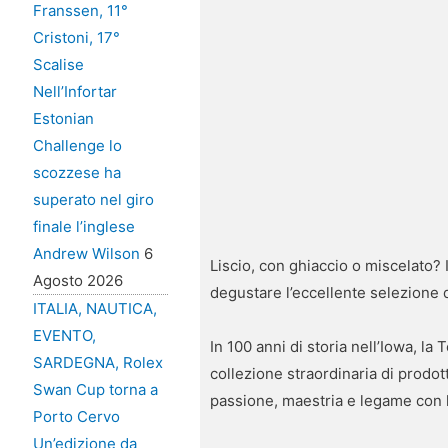
Franssen, 11°
Cristoni, 17°
Scalise
Nell’Infortar
Estonian
Challenge lo
scozzese ha
superato nel giro
finale l’inglese
Andrew Wilson
6
Liscio, con ghiaccio o miscelato? 
Agosto 2026
degustare l’eccellente selezione 
ITALIA, NAUTICA,
EVENTO,
In 100 anni di storia nell’Iowa, l
SARDEGNA, Rolex
collezione straordinaria di prodott
Swan Cup torna a
passione, maestria e legame con 
Porto Cervo
Un’edizione da