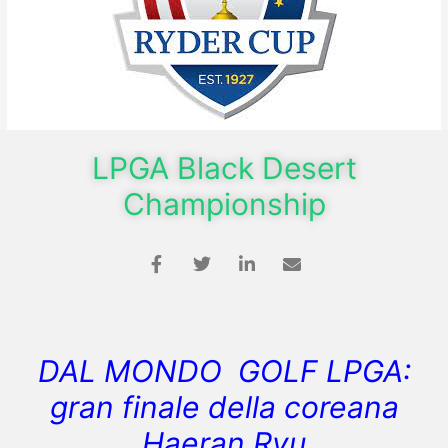
LPGA Black Desert
Championship
DAL MONDO GOLF LPGA:
gran finale della coreana
Haeran Ryu