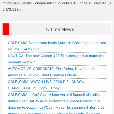
modo ha superato i cinque milioni di dollari di vincite sul circuito ($
5.173.598).
Ultime News
GOLF.GARA.Blomstrand leads Scottish Challenge supported
by The R&A by two
NAUTICA. The new Galeon 420 FLY: designed to make the
moment worth it
AUTOMOTIVE, CORPORATE, Pininfarina, Davide Loris
Amantea è il nuovo Chief Creative Officer
GOLF ,GARA .WATCH LIVE: 2026 PIF LONDON
CHAMPIONSHIP – Copy – Copy
GOLF.GARA. Il Golf Club Milano verso il Buccellati Ladies
Italian Open Dal 25 al 27 settembre si gioca il torneo che,
dopo nove edizioni dell’Open Maschile, segnerà il ritorno del
grande golf internazionale nel circolo brianzolo. Camera: