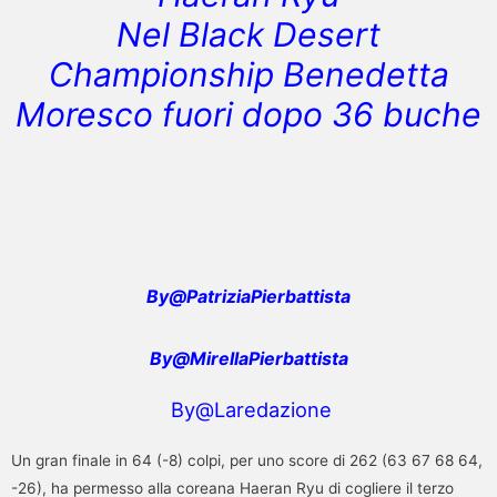
Nel Black Desert
Championship Benedetta
Moresco fuori dopo 36 buche
By@PatriziaPierbattista
By@MirellaPierbattista
By@Laredazione
Un gran finale in 64 (-8) colpi, per uno score di 262 (63 67 68 64,
-26), ha permesso alla coreana Haeran Ryu di cogliere il terzo