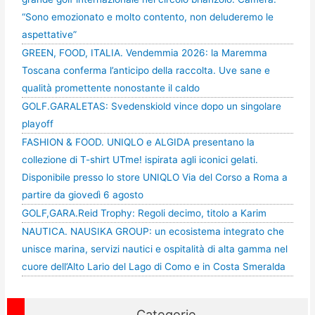
“Sono emozionato e molto contento, non deluderemo le
aspettative”
GREEN, FOOD, ITALIA. Vendemmia 2026: la Maremma
Toscana conferma l’anticipo della raccolta. Uve sane e
qualità promettente nonostante il caldo
GOLF.GARALETAS: Svedenskiold vince dopo un singolare
playoff
FASHION & FOOD. UNIQLO e ALGIDA presentano la
collezione di T-shirt UTme! ispirata agli iconici gelati.
Disponibile presso lo store UNIQLO Via del Corso a Roma a
partire da giovedì 6 agosto
GOLF,GARA.Reid Trophy: Regoli decimo, titolo a Karim
NAUTICA. NAUSIKA GROUP: un ecosistema integrato che
unisce marina, servizi nautici e ospitalità di alta gamma nel
cuore dell’Alto Lario del Lago di Como e in Costa Smeralda
Categorie