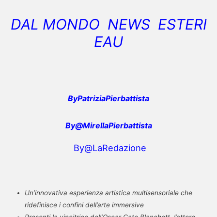
DAL MONDO NEWS ESTERI
EAU
ByPatriziaPierbattista
By@MirellaPierbattista
By@LaRedazione
Un’innovativa esperienza artistica multisensoriale che
ridefinisce i confini dell’arte immersive
Presenti la vincitrice dell’Oscar Cate Blanchett, l’attore