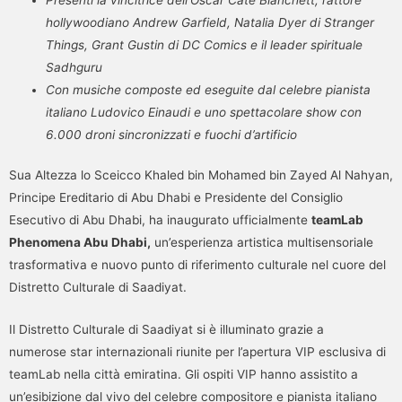
hollywoodiano Andrew Garfield, Natalia Dyer di Stranger
Things, Grant Gustin di DC Comics e il leader spirituale
Sadhguru
Con musiche composte ed eseguite dal celebre pianista
italiano Ludovico Einaudi e uno spettacolare show con
6.000 droni sincronizzati e fuochi d’artificio
Sua Altezza lo Sceicco Khaled bin Mohamed bin Zayed Al Nahyan,
Principe Ereditario di Abu Dhabi e Presidente del Consiglio
Esecutivo di Abu Dhabi, ha inaugurato ufficialmente
teamLab
Phenomena Abu Dhabi,
un’esperienza artistica multisensoriale
trasformativa e nuovo punto di riferimento culturale nel cuore del
Distretto Culturale di Saadiyat.
Il Distretto Culturale di Saadiyat si è illuminato grazie a
numerose star internazionali riunite per l’apertura VIP esclusiva di
teamLab nella città emiratina. Gli ospiti VIP hanno assistito a
un’esibizione dal vivo del celebre compositore e pianista italiano