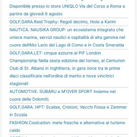
Disponibile presso lo store UNIQLO Via del Corso a Roma a
partire da giovedì 6 agosto
GOLF,GARA.Reid Trophy: Regoli decimo, titolo a Karim
NAUTICA. NAUSIKA GROUP: un ecosistema integrato che
unisce marina, servizi nautici e ospitalità di alta gamma nel
cuore dell’Alto Lario del Lago di Como e in Costa Smeralda
GOLF,GARA.LET: cinque azzurre al PIF London
Championship Nella sesta edizione del torneo, al Centurion
Club di St. Albans in Inghilterra, in gara nove tra le prime
dieci classificate nell’ordine di merito e nove vincitrici
stagionali
AUTOMOTIVE. SUBARU e M’OVER SPORT insieme nel
cuore delle Dolomiti.
GOLF,GARA. HPT: Scalise, Cristoni, Vecchi Fossa e Zemmer
in Scozia
FASHION.Coolcation: mete fresche e alternative al turismo
caldo