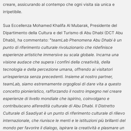
creare, assicurando al contempo che ogni visita sia unica e
irripetibile.
Sua Eccellenza Mohamed Khalifa Al Mubarak, Presidente del
Dipartimento della Cultura e del Turismo di Abu Dhabi (DCT Abu
Dhabi), ha commentato:
“
teamLab Phenomena Abu Dhabi è un
punto di riferimento culturale rivoluzionario che ridefinisce
esperienze artistiche immersive su scala globale. Incarna una
visione audace che supera i confini della creatività, della
tecnologia e della percezione umana, offrendo ai visitatori
un’esperienza senza precedenti. Insieme al nostro partner,
teamLab, siamo estremamente orgogliosi di dare vita a questo
concetto pionieristico, rafforzando il nostro impegno nel creare
esperienze di livello mondiale che ispirino, coinvolgano e
contribuiscano all’eredità culturale di Abu Dhabi. Il Distretto
Culturale di Saadiyat è un punto di riferimento culturale di rilievo
internazionale, che riunisce le menti e le istituzioni più brillanti del
mondo per favorire il dialogo, ispirare la creatività e plasmare un