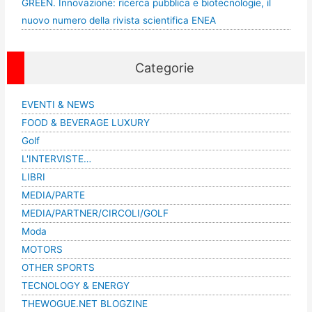
GREEN. Innovazione: ricerca pubblica e biotecnologie, il
nuovo numero della rivista scientifica ENEA
Categorie
EVENTI & NEWS
FOOD & BEVERAGE LUXURY
Golf
L'INTERVISTE…
LIBRI
MEDIA/PARTE
MEDIA/PARTNER/CIRCOLI/GOLF
Moda
MOTORS
OTHER SPORTS
TECNOLOGY & ENERGY
THEWOGUE.NET BLOGZINE