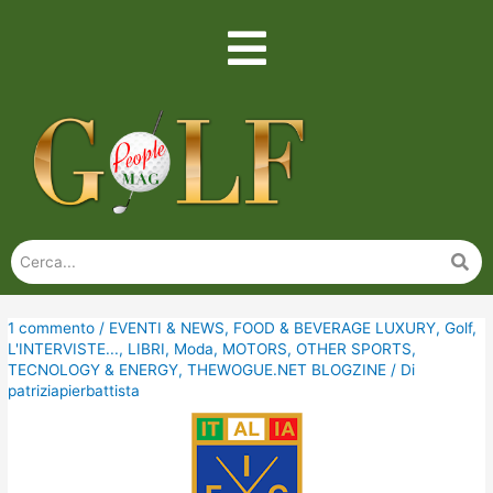
1 commento
/
EVENTI & NEWS
,
FOOD & BEVERAGE LUXURY
,
Golf
,
L'INTERVISTE...
,
LIBRI
,
Moda
,
MOTORS
,
OTHER SPORTS
,
TECNOLOGY & ENERGY
,
THEWOGUE.NET BLOGZINE
/ Di
patriziapierbattista