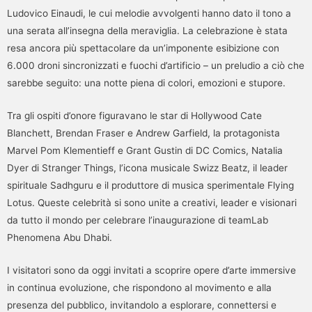
Ludovico Einaudi, le cui melodie avvolgenti hanno dato il tono a
una serata all’insegna della meraviglia. La celebrazione è stata
resa ancora più spettacolare da un’imponente esibizione con
6.000 droni sincronizzati e fuochi d’artificio – un preludio a ciò che
sarebbe seguito: una notte piena di colori, emozioni e stupore.
Tra gli ospiti d’onore figuravano le star di Hollywood Cate
Blanchett, Brendan Fraser e Andrew Garfield, la protagonista
Marvel Pom Klementieff e Grant Gustin di DC Comics, Natalia
Dyer di Stranger Things, l’icona musicale Swizz Beatz, il leader
spirituale Sadhguru e il produttore di musica sperimentale Flying
Lotus. Queste celebrità si sono unite a creativi, leader e visionari
da tutto il mondo per celebrare l’inaugurazione di teamLab
Phenomena Abu Dhabi.
I visitatori sono da oggi invitati a scoprire opere d’arte immersive
in continua evoluzione, che rispondono al movimento e alla
presenza del pubblico, invitandolo a esplorare, connettersi e