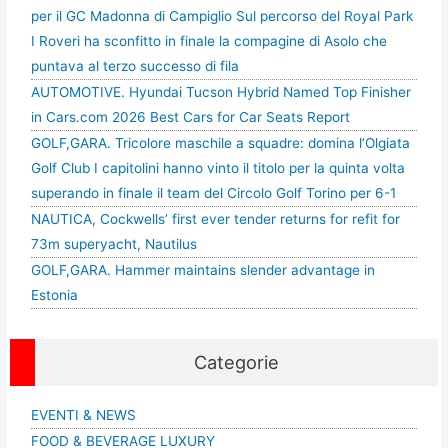
per il GC Madonna di Campiglio Sul percorso del Royal Park
I Roveri ha sconfitto in finale la compagine di Asolo che
puntava al terzo successo di fila
AUTOMOTIVE. Hyundai Tucson Hybrid Named Top Finisher
in Cars.com 2026 Best Cars for Car Seats Report
GOLF,GARA. Tricolore maschile a squadre: domina l’Olgiata
Golf Club I capitolini hanno vinto il titolo per la quinta volta
superando in finale il team del Circolo Golf Torino per 6-1
NAUTICA, Cockwells’ first ever tender returns for refit for
73m superyacht, Nautilus
GOLF,GARA. Hammer maintains slender advantage in
Estonia
Categorie
EVENTI & NEWS
FOOD & BEVERAGE LUXURY