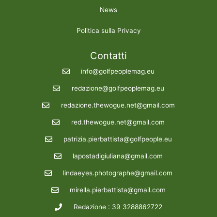
News
Politica sulla Privacy
Contatti
info@golfpeoplemag.eu
redazione@golfpeoplemag.eu
redazione.thewogue.net@gmail.com
red.thewogue.net@gmail.com
patrizia.pierbattista@golfpeople.eu
lapostadigiuliana@gmail.com
lindaeyes.photographe@gmail.com
mirella.pierbattista@gmail.com
Redazione : 39 3288862722