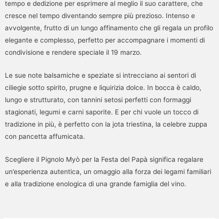
tempo e dedizione per esprimere al meglio il suo carattere, che
cresce nel tempo diventando sempre più prezioso. Intenso e
avvolgente, frutto di un lungo affinamento che gli regala un profilo
elegante e complesso, perfetto per accompagnare i momenti di
condivisione e rendere speciale il 19 marzo.
Le sue note balsamiche e speziate si intrecciano ai sentori di
ciliegie sotto spirito, prugne e liquirizia dolce. In bocca è caldo,
lungo e strutturato, con tannini setosi perfetti con formaggi
stagionati, legumi e carni saporite. E per chi vuole un tocco di
tradizione in più, è perfetto con la jota triestina, la celebre zuppa
con pancetta affumicata.
Scegliere il Pignolo Myò per la Festa del Papà significa regalare
un’esperienza autentica, un omaggio alla forza dei legami familiari
e alla tradizione enologica di una grande famiglia del vino.