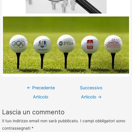
←
Precedente
Successivo
Articolo
Articolo
→
Lascia un commento
Il tuo indirizzo email non sarà pubblicato.
I campi obbligatori sono
contrassegnati
*