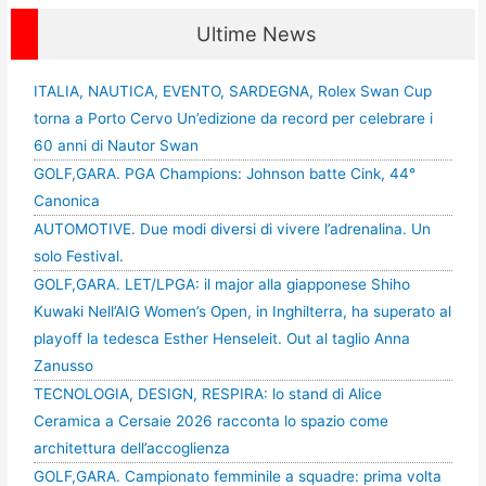
Ultime News
ITALIA, NAUTICA, EVENTO, SARDEGNA, Rolex Swan Cup
torna a Porto Cervo Un’edizione da record per celebrare i
60 anni di Nautor Swan
GOLF,GARA. PGA Champions: Johnson batte Cink, 44°
Canonica
AUTOMOTIVE. Due modi diversi di vivere l’adrenalina. Un
solo Festival.
GOLF,GARA. LET/LPGA: il major alla giapponese Shiho
Kuwaki Nell’AIG Women’s Open, in Inghilterra, ha superato al
playoff la tedesca Esther Henseleit. Out al taglio Anna
Zanusso
TECNOLOGIA, DESIGN, RESPIRA: lo stand di Alice
Ceramica a Cersaie 2026 racconta lo spazio come
architettura dell’accoglienza
GOLF,GARA. Campionato femminile a squadre: prima volta