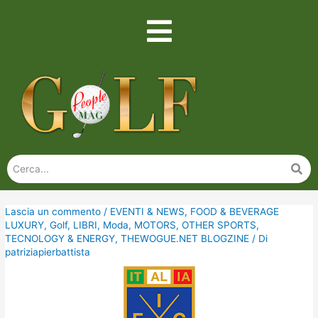
Lascia un commento
/
EVENTI & NEWS
,
FOOD & BEVERAGE
LUXURY
,
Golf
,
LIBRI
,
Moda
,
MOTORS
,
OTHER SPORTS
,
TECNOLOGY & ENERGY
,
THEWOGUE.NET BLOGZINE
/ Di
patriziapierbattista