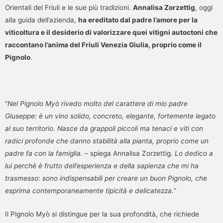
Orientali del Friuli e le sue più tradizioni.
Annalisa Zorzettig
, oggi
alla guida dell’azienda,
ha ereditato dal padre l’amore per la
viticoltura e il desiderio di valorizzare quei vitigni autoctoni che
raccontano l’anima del Friuli Venezia Giulia, proprio come il
Pignolo
.
“
Nel Pignolo Myò rivedo molto del carattere di mio padre
Giuseppe: è un vino solido, concreto, elegante, fortemente legato
al suo territorio. Nasce da grappoli piccoli ma tenaci e viti con
radici profonde che danno stabilità alla pianta, proprio come un
padre fa con la famiglia.
– spiega Annalisa Zorzettig.
Lo dedico a
lui perchè è frutto dell’esperienza e della sapienza che mi ha
trasmesso: sono indispensabili per creare un buon Pignolo, che
esprima contemporaneamente tipicità e delicatezza.
“
Il Pignolo Myò si distingue per la sua profondità, che richiede