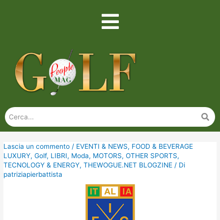
Lascia un commento
/
EVENTI & NEWS
,
FOOD & BEVERAGE
LUXURY
,
Golf
,
LIBRI
,
Moda
,
MOTORS
,
OTHER SPORTS
,
TECNOLOGY & ENERGY
,
THEWOGUE.NET BLOGZINE
/ Di
patriziapierbattista