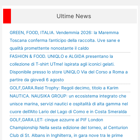
Ultime News
GREEN, FOOD, ITALIA. Vendemmia 2026: la Maremma
Toscana conferma l’anticipo della raccolta. Uve sane e
qualità promettente nonostante il caldo
FASHION & FOOD. UNIQLO e ALGIDA presentano la
collezione di T-shirt UTme! ispirata agli iconici gelati.
Disponibile presso lo store UNIQLO Via del Corso a Roma a
partire da giovedì 6 agosto
GOLF,GARA.Reid Trophy: Regoli decimo, titolo a Karim
NAUTICA. NAUSIKA GROUP: un ecosistema integrato che
unisce marina, servizi nautici e ospitalità di alta gamma nel
cuore dell’Alto Lario del Lago di Como e in Costa Smeralda
GOLF,GARA.LET: cinque azzurre al PIF London
Championship Nella sesta edizione del torneo, al Centurion
Club di St. Albans in Inghilterra, in gara nove tra le prime