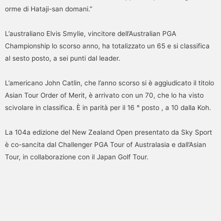
orme di Hataji-san domani.”
L’australiano Elvis Smylie, vincitore dell’Australian PGA
Championship lo scorso anno, ha totalizzato un 65 e si classifica
al sesto posto, a sei punti dal leader.
L’americano John Catlin, che l’anno scorso si è aggiudicato il titolo
Asian Tour Order of Merit, è arrivato con un 70, che lo ha visto
scivolare in classifica. È in parità per il 16 ° posto , a 10 dalla Koh.
La 104a edizione del New Zealand Open presentato da Sky Sport
è co-sancita dal Challenger PGA Tour of Australasia e dall’Asian
Tour, in collaborazione con il Japan Golf Tour.