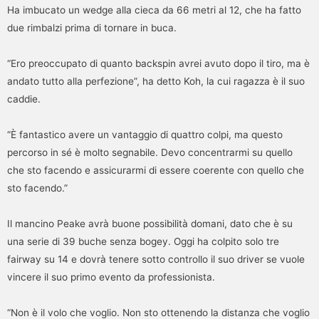
Ha imbucato un wedge alla cieca da 66 metri al 12, che ha fatto
due rimbalzi prima di tornare in buca.
“Ero preoccupato di quanto backspin avrei avuto dopo il tiro, ma è
andato tutto alla perfezione”, ha detto Koh, la cui ragazza è il suo
caddie.
“È fantastico avere un vantaggio di quattro colpi, ma questo
percorso in sé è molto segnabile. Devo concentrarmi su quello
che sto facendo e assicurarmi di essere coerente con quello che
sto facendo.”
Il mancino Peake avrà buone possibilità domani, dato che è su
una serie di 39 buche senza bogey. Oggi ha colpito solo tre
fairway su 14 e dovrà tenere sotto controllo il suo driver se vuole
vincere il suo primo evento da professionista.
“Non è il volo che voglio. Non sto ottenendo la distanza che voglio