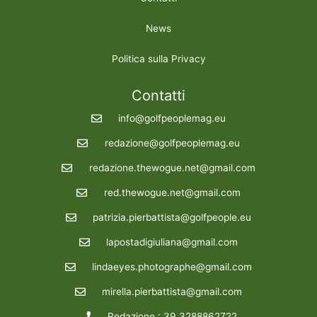
News
Politica sulla Privacy
Contatti
info@golfpeoplemag.eu
redazione@golfpeoplemag.eu
redazione.thewogue.net@gmail.com
red.thewogue.net@gmail.com
patrizia.pierbattista@golfpeople.eu
lapostadigiuliana@gmail.com
lindaeyes.photographe@gmail.com
mirella.pierbattista@gmail.com
Redazione : 39 3288862722