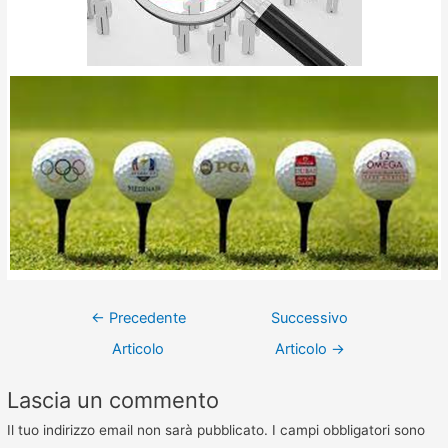
←
Precedente
Successivo
Articolo
Articolo
→
Lascia un commento
Il tuo indirizzo email non sarà pubblicato.
I campi obbligatori sono