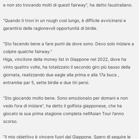
e non sto trovando molti di questi fairway”, ha detto l’australiano.
“Quando ti trovi in ​​un rough così lungo, è difficile avvicinarsi e
garantirsi delle ragionevoli opportunità di birdie.
“Sto facendo bene a fare punti da dove sono. Devo solo iniziare a
colpire qualche fairway.”
Higa, vincitore della money list in Giappone nel 2022, dove ha
vinto quattro volte, ha totalizzato il secondo giro più basso della
giornata, realizzando due eagle alla prima e alla 17a buca ,
entrambe par 5, sette birdie e due tiri persi.
“Sto giocando molto bene. Sono emozionato per domani e non
vedo l’ora di iniziare”, ha detto il golfista giapponese, che ha
giocato la sua prima stagione completa nell’Asian Tour l’anno
scorso.
“Il mio obiettivo è vincere fuori dal Giappone. Spero di seguire le