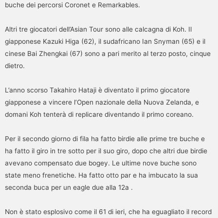
buche dei percorsi Coronet e Remarkables.
Altri tre giocatori dell’Asian Tour sono alle calcagna di Koh. Il
giapponese Kazuki Higa (62), il sudafricano Ian Snyman (65) e il
cinese Bai Zhengkai (67) sono a pari merito al terzo posto, cinque
dietro.
L’anno scorso Takahiro Hataji è diventato il primo giocatore
giapponese a vincere l’Open nazionale della Nuova Zelanda, e
domani Koh tenterà di replicare diventando il primo coreano.
Per il secondo giorno di fila ha fatto birdie alle prime tre buche e
ha fatto il giro in tre sotto per il suo giro, dopo che altri due birdie
avevano compensato due bogey. Le ultime nove buche sono
state meno frenetiche. Ha fatto otto par e ha imbucato la sua
seconda buca per un eagle due alla 12a .
Non è stato esplosivo come il 61 di ieri, che ha eguagliato il record