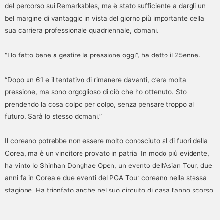
del percorso sui Remarkables, ma è stato sufficiente a dargli un
bel margine di vantaggio in vista del giorno più importante della
sua carriera professionale quadriennale, domani.
“Ho fatto bene a gestire la pressione oggi”, ha detto il 25enne.
“Dopo un 61 e il tentativo di rimanere davanti, c’era molta
pressione, ma sono orgoglioso di ciò che ho ottenuto. Sto
prendendo la cosa colpo per colpo, senza pensare troppo al
futuro. Sarà lo stesso domani.”
Il coreano potrebbe non essere molto conosciuto al di fuori della
Corea, ma è un vincitore provato in patria. In modo più evidente,
ha vinto lo Shinhan Donghae Open, un evento dell’Asian Tour, due
anni fa in Corea e due eventi del PGA Tour coreano nella stessa
stagione. Ha trionfato anche nel suo circuito di casa l’anno scorso.