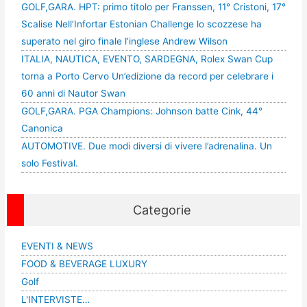
GOLF,GARA. HPT: primo titolo per Franssen, 11° Cristoni, 17°
Scalise Nell’Infortar Estonian Challenge lo scozzese ha
superato nel giro finale l’inglese Andrew Wilson
ITALIA, NAUTICA, EVENTO, SARDEGNA, Rolex Swan Cup
torna a Porto Cervo Un’edizione da record per celebrare i
60 anni di Nautor Swan
GOLF,GARA. PGA Champions: Johnson batte Cink, 44°
Canonica
AUTOMOTIVE. Due modi diversi di vivere l’adrenalina. Un
solo Festival.
Categorie
EVENTI & NEWS
FOOD & BEVERAGE LUXURY
Golf
L'INTERVISTE…