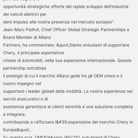
opportunità strategiche offerte dal rapido sviluppo dell’industria
dei veicoli elettrici per
dare impulso alla nostra presenza nel mercato europeo”.
Jean-Marc Pailhol, Chief Officer Global Strategic Partnerships e
Board Member di Allianz
Partners, ha commentato: &quot;Siamo entusiasti di supportare
Chery, il principale esportatore
cinese di automobili, nella sua espansione internazionale. Questa
partnership sottolinea
il prestigio di cui il marchio Allianz gode tra gli OEM cinesi e il
nostro impegno nel
supportare i leader globali della mobilità. La nostra esperienza nei
servizi assicurativi e di
assistenza garantisce ai clienti serenità e una soluzione completa
e integrata,
contribuendo a rafforzare l&#39;espansione del marchio Chery in
Europa&quot;.
Su questa scia, OMODA&amp;JAECOO, sub-brand di Chery,