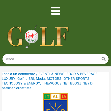
Lascia un commento
/
EVENTI & NEWS
,
FOOD & BEVERAGE
LUXURY
,
Golf
,
LIBRI
,
Moda
,
MOTORS
,
OTHER SPORTS
,
TECNOLOGY & ENERGY
,
THEWOGUE.NET BLOGZINE
/ Di
patriziapierbattista