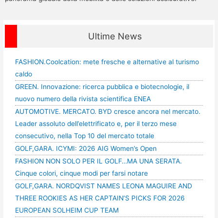
Ultime News
FASHION.Coolcation: mete fresche e alternative al turismo
caldo
GREEN. Innovazione: ricerca pubblica e biotecnologie, il
nuovo numero della rivista scientifica ENEA
AUTOMOTIVE. MERCATO. BYD cresce ancora nel mercato.
Leader assoluto dell’elettrificato e, per il terzo mese
consecutivo, nella Top 10 del mercato totale
GOLF,GARA. ICYMI: 2026 AIG Women’s Open
FASHION NON SOLO PER IL GOLF…MA UNA SERATA.
Cinque colori, cinque modi per farsi notare
GOLF,GARA. NORDQVIST NAMES LEONA MAGUIRE AND
THREE ROOKIES AS HER CAPTAIN’S PICKS FOR 2026
EUROPEAN SOLHEIM CUP TEAM