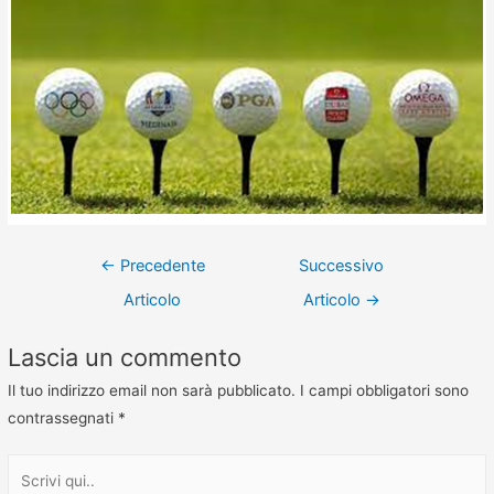
←
Precedente
Successivo
Articolo
Articolo
→
Lascia un commento
Il tuo indirizzo email non sarà pubblicato.
I campi obbligatori sono
contrassegnati
*