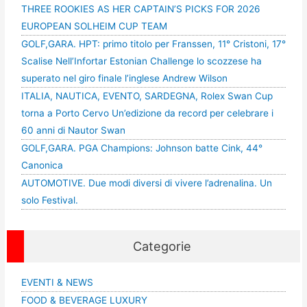
THREE ROOKIES AS HER CAPTAIN’S PICKS FOR 2026
EUROPEAN SOLHEIM CUP TEAM
GOLF,GARA. HPT: primo titolo per Franssen, 11° Cristoni, 17°
Scalise Nell’Infortar Estonian Challenge lo scozzese ha
superato nel giro finale l’inglese Andrew Wilson
ITALIA, NAUTICA, EVENTO, SARDEGNA, Rolex Swan Cup
torna a Porto Cervo Un’edizione da record per celebrare i
60 anni di Nautor Swan
GOLF,GARA. PGA Champions: Johnson batte Cink, 44°
Canonica
AUTOMOTIVE. Due modi diversi di vivere l’adrenalina. Un
solo Festival.
Categorie
EVENTI & NEWS
FOOD & BEVERAGE LUXURY