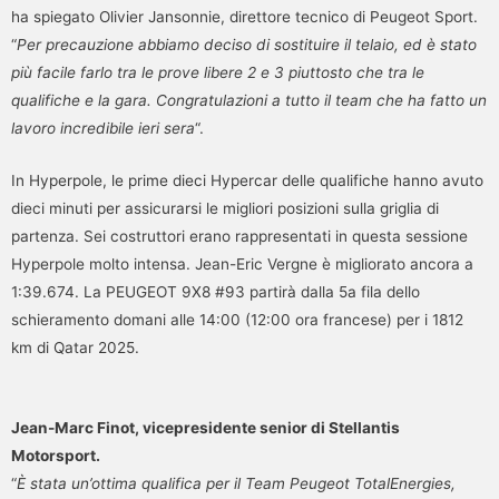
ha spiegato Olivier Jansonnie, direttore tecnico di Peugeot Sport.
“
Per precauzione abbiamo deciso di sostituire il telaio, ed è stato
più facile farlo tra le prove libere 2 e 3 piuttosto che tra le
qualifiche e la gara. Congratulazioni a tutto il team che ha fatto un
lavoro incredibile ieri sera
“.
In Hyperpole, le prime dieci Hypercar delle qualifiche hanno avuto
dieci minuti per assicurarsi le migliori posizioni sulla griglia di
partenza. Sei costruttori erano rappresentati in questa sessione
Hyperpole molto intensa. Jean-Eric Vergne è migliorato ancora a
1:39.674. La PEUGEOT 9X8 #93 partirà dalla 5a fila dello
schieramento domani alle 14:00 (12:00 ora francese) per i 1812
km di Qatar 2025.
Jean-Marc Finot, vicepresidente senior di Stellantis
Motorsport
.
“
È stata un’ottima qualifica per il Team Peugeot TotalEnergies,