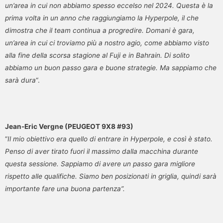
un’area in cui non abbiamo spesso eccelso nel 2024. Questa è la
prima volta in un anno che raggiungiamo la Hyperpole, il che
dimostra che il team continua a progredire. Domani è gara,
un’area in cui ci troviamo più a nostro agio, come abbiamo visto
alla fine della scorsa stagione al Fuji e in Bahrain. Di solito
abbiamo un buon passo gara e buone strategie. Ma sappiamo che
sarà dura
“.
Jean-Eric Vergne (PEUGEOT 9X8 #93)
“
Il mio obiettivo era quello di entrare in Hyperpole, e così è stato.
Penso di aver tirato fuori il massimo dalla macchina durante
questa sessione. Sappiamo di avere un passo gara migliore
rispetto alle qualifiche. Siamo ben posizionati in griglia, quindi sarà
importante fare una buona partenza”.