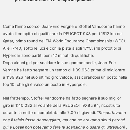
Come l’anno scorso, Jean-Eric Vergne e Stoffel Vandoorne hanno
avuto il compito di qualificare la PEUGEOT 9X8 per i 1812 km del
Qatar, primo round del FIA World Endurance Championship (WEC).
Alle 17:40, sotto le luci e con la pista a soli 17°C, i 18 prototipi di
Hypercar sono partiti per i 12 minuti di qualifiche.
Dopo alcuni giri per scaldare le sue gomme medie, Jean-Eric
Vergne ha fatto segnare un tempo di 1:39.963 prima di migliorare
a 1:39.926 nel suo ultimo giro veloce, assicurandosi un posto nella
top 10, che gli è valso un posto in Hyperpole.
Nel frattempo, Stoffel Vandoorne ha fatto segnare il suo miglior
giro in 1:40.032 al volante della PEUGEOT 9X8 #94, ricostruita
durante la notte e completata alle 7:00 di giovedì. “
Sospettavamo
che il telaio fosse danneggiato, ma non ne eravamo sicuri perché
qui a Losail non potevamo fare la scansione o usare gli ultrasuoni
“,