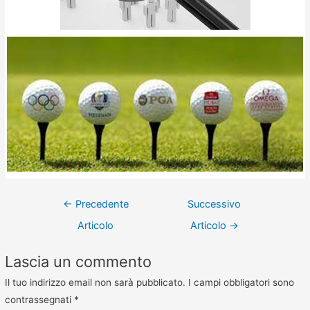
←
Precedente
Successivo
Articolo
Articolo
→
Lascia un commento
Il tuo indirizzo email non sarà pubblicato.
I campi obbligatori sono
contrassegnati
*