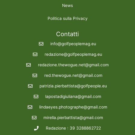
News
Politica sulla Privacy
Contatti
info@golfpeoplemag.eu
redazione@golfpeoplemag.eu
redazione.thewogue.net@gmail.com
red.thewogue.net@gmail.com
patrizia.pierbattista@golfpeople.eu
lapostadigiuliana@gmail.com
lindaeyes.photographe@gmail.com
mirella.pierbattista@gmail.com
Redazione : 39 3288862722