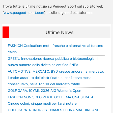
Trova tutte le ultime notizie su Peugeot Sport sul suo sito web
(
www.peugeot-sport.com
) e sulle seguenti piattaforme:
Ultime News
FASHION.Coolcation: mete fresche e alternative al turismo
caldo
GREEN. Innovazione: ricerca pubblica e biotecnologie, il
nuovo numero della rivista scientifica ENEA
AUTOMOTIVE. MERCATO. BYD cresce ancora nel mercato.
Leader assoluto dell’elettrificato e, per il terzo mese
consecutivo, nella Top 10 del mercato totale
GOLF,GARA. ICYMI: 2026 AIG Women’s Open
FASHION NON SOLO PER IL GOLF…MA UNA SERATA.
Cinque colori, cinque modi per farsi notare
GOLF,GARA. NORDQVIST NAMES LEONA MAGUIRE AND