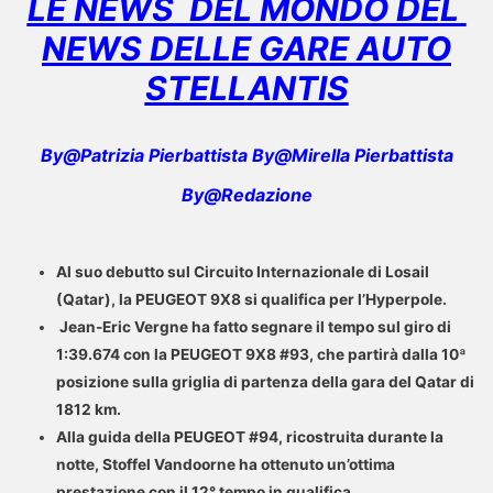
LE NEWS DEL MONDO DEL
NEWS DELLE GARE AUTO
STELLANTIS
By@Patrizia Pierbattista By@Mirella Pierbattista
By@Redazione
Al suo debutto sul Circuito Internazionale di Losail
(Qatar), la PEUGEOT 9X8 si qualifica per l’Hyperpole.
Jean-Eric Vergne ha fatto segnare il tempo sul giro di
1:39.674 con la PEUGEOT 9X8 #93, che partirà dalla 10ª
posizione sulla griglia di partenza della gara del Qatar di
1812 km.
Alla guida della PEUGEOT #94, ricostruita durante la
notte, Stoffel Vandoorne ha ottenuto un’ottima
prestazione con il 12° tempo in qualifica.