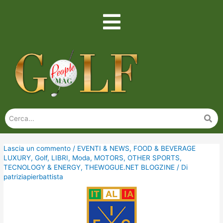
Lascia un commento
/
EVENTI & NEWS
,
FOOD & BEVERAGE
LUXURY
,
Golf
,
LIBRI
,
Moda
,
MOTORS
,
OTHER SPORTS
,
TECNOLOGY & ENERGY
,
THEWOGUE.NET BLOGZINE
/ Di
patriziapierbattista