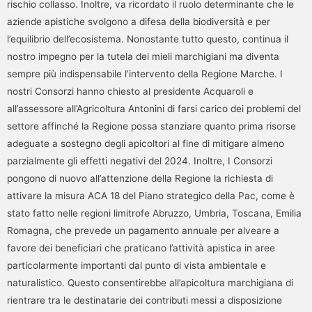
rischio collasso. Inoltre, va ricordato il ruolo determinante che le
aziende apistiche svolgono a difesa della biodiversità e per
l’equilibrio dell’ecosistema. Nonostante tutto questo, continua il
nostro impegno per la tutela dei mieli marchigiani ma diventa
sempre più indispensabile l’intervento della Regione Marche. I
nostri Consorzi hanno chiesto al presidente Acquaroli e
all’assessore all’Agricoltura Antonini di farsi carico dei problemi del
settore affinché la Regione possa stanziare quanto prima risorse
adeguate a sostegno degli apicoltori al fine di mitigare almeno
parzialmente gli effetti negativi del 2024. Inoltre, I Consorzi
pongono di nuovo all’attenzione della Regione la richiesta di
attivare la misura ACA 18 del Piano strategico della Pac, come è
stato fatto nelle regioni limitrofe Abruzzo, Umbria, Toscana, Emilia
Romagna, che prevede un pagamento annuale per alveare a
favore dei beneficiari che praticano l’attività apistica in aree
particolarmente importanti dal punto di vista ambientale e
naturalistico. Questo consentirebbe all’apicoltura marchigiana di
rientrare tra le destinatarie dei contributi messi a disposizione