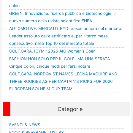
caldo
GREEN. Innovazione: ricerca pubblica e biotecnologie, il
nuovo numero della rivista scientifica ENEA
AUTOMOTIVE. MERCATO. BYD cresce ancora nel mercato.
Leader assoluto dell’elettrificato e, per il terzo mese
consecutivo, nella Top 10 del mercato totale
GOLF,GARA. ICYMI: 2026 AIG Women’s Open
FASHION NON SOLO PER IL GOLF…MA UNA SERATA.
Cinque colori, cinque modi per farsi notare
GOLF,GARA. NORDQVIST NAMES LEONA MAGUIRE AND
THREE ROOKIES AS HER CAPTAIN’S PICKS FOR 2026
EUROPEAN SOLHEIM CUP TEAM
Categorie
EVENTI & NEWS
FOOD & BEVERAGE LUXURY