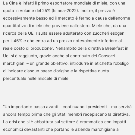
La Cina è infatti il primo esportatore mondiale di miele, con una
quota in volume del 25% (Ismea-2022). Inoltre, il prezzo è
eccessivamente basso ed il mercato è fermo a causa dell’enorme
quantitativo di miele che proviene dall’estero. Miele che, da una
ricerca della UE, risulta essere adulterato con zuccheri esogeni
per il 46% e che entra ad un prezzo notevolmente inferiore al
reale costo di produzione”. Nell’ambito della direttiva Breakfast in
Ue, si è raggiunto, grazie anche al contributo dei Consorzi
marchigiani – un grande obiettivo: introdurre in etichetta l’obbligo
di indicare ciascun paese d’origine e la rispettiva quota
percentuale nelle miscele di miele.
“Un importante passo avanti – continuano i presidenti – ma servirà
ancora tempo prima che gli Stati membri recepiscano la direttiva.
La crisi che si è abbattuta sul settore è drammatica con impatti
economici devastanti che portano le aziende marchigiane a