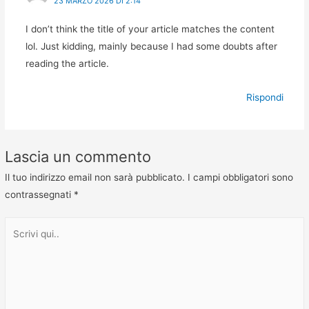
23 MARZO 2026 DI 2:14
I don’t think the title of your article matches the content
lol. Just kidding, mainly because I had some doubts after
reading the article.
Rispondi
Lascia un commento
Il tuo indirizzo email non sarà pubblicato.
I campi obbligatori sono
contrassegnati
*