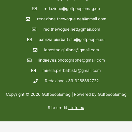
redazione@golfpeoplemag.eu
redazione.thewogue.net@gmail.com
red.thewogue.net@gmail.com
patrizia.pierbattista@golfpeople.eu
lapostadigiuliana@gmail.com
lindaeyes.photographe@gmail.com
mirella.pierbattista@gmail.com
Redazione : 39 3288862722
Copyright © 2026 Golfpeoplemag | Powered by Golfpeoplemag
Site credit
siinfo.eu