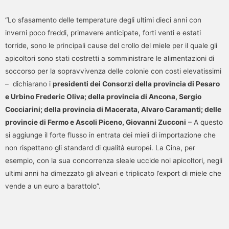
“Lo sfasamento delle temperature degli ultimi dieci anni con
inverni poco freddi, primavere anticipate, forti venti e estati
torride, sono le principali cause del crollo del miele per il quale gli
apicoltori sono stati costretti a somministrare le alimentazioni di
soccorso per la sopravvivenza delle colonie con costi elevatissimi
– dichiarano i
presidenti dei Consorzi della provincia di Pesaro
e Urbino Frederic Oliva; della provincia di Ancona, Sergio
Cocciarini; della provincia di Macerata, Alvaro Caramanti; delle
provincie di Fermo e Ascoli Piceno, Giovanni Zucconi
– A questo
si aggiunge il forte flusso in entrata dei mieli di importazione che
non rispettano gli standard di qualità europei. La Cina, per
esempio, con la sua concorrenza sleale uccide noi apicoltori, negli
ultimi anni ha dimezzato gli alveari e triplicato l’export di miele che
vende a un euro a barattolo”.