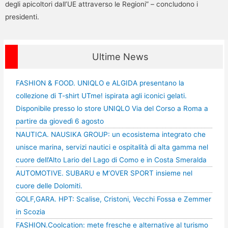
degli apicoltori dall’UE attraverso le Regioni” – concludono i
presidenti.
Ultime News
FASHION & FOOD. UNIQLO e ALGIDA presentano la
collezione di T-shirt UTme! ispirata agli iconici gelati.
Disponibile presso lo store UNIQLO Via del Corso a Roma a
partire da giovedì 6 agosto
NAUTICA. NAUSIKA GROUP: un ecosistema integrato che
unisce marina, servizi nautici e ospitalità di alta gamma nel
cuore dell’Alto Lario del Lago di Como e in Costa Smeralda
AUTOMOTIVE. SUBARU e M’OVER SPORT insieme nel
cuore delle Dolomiti.
GOLF,GARA. HPT: Scalise, Cristoni, Vecchi Fossa e Zemmer
in Scozia
FASHION.Coolcation: mete fresche e alternative al turismo