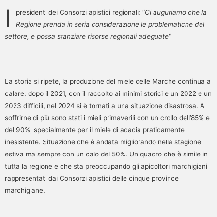
I
presidenti dei Consorzi apistici regionali: “
Ci auguriamo che la
Regione prenda in seria considerazione le problematiche del
settore, e possa stanziare risorse regionali adeguate
“
La storia si ripete, la produzione del miele delle Marche continua a
calare: dopo il 2021, con il raccolto ai minimi storici e un 2022 e un
2023 difficili, nel 2024 si è tornati a una situazione disastrosa. A
soffrirne di più sono stati i mieli primaverili con un crollo dell’85% e
del 90%, specialmente per il miele di acacia praticamente
inesistente. Situazione che è andata migliorando nella stagione
estiva ma sempre con un calo del 50%. Un quadro che è simile in
tutta la regione e che sta preoccupando gli apicoltori marchigiani
rappresentati dai Consorzi apistici delle cinque province
marchigiane.