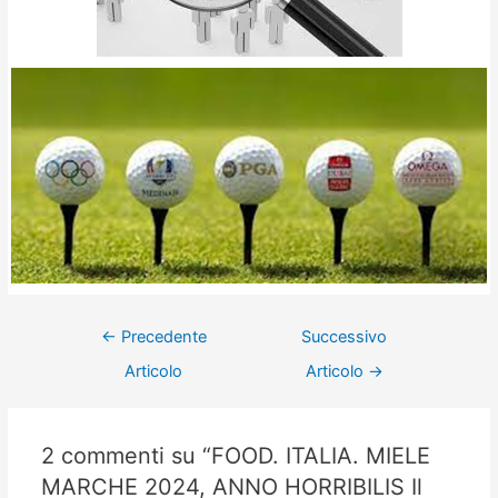
←
Precedente
Successivo
Articolo
Articolo
→
2 commenti su “FOOD. ITALIA. MIELE
MARCHE 2024, ANNO HORRIBILIS Il