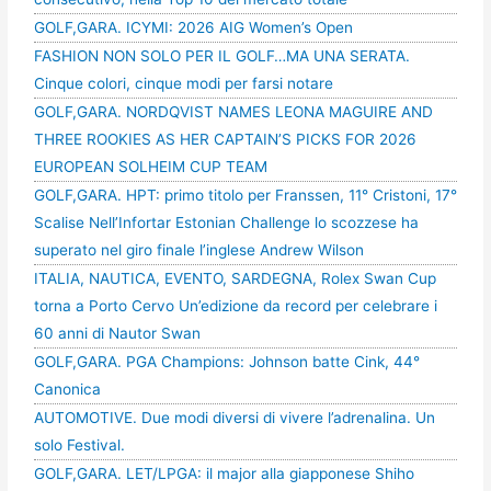
GOLF,GARA. ICYMI: 2026 AIG Women’s Open
FASHION NON SOLO PER IL GOLF…MA UNA SERATA.
Cinque colori, cinque modi per farsi notare
GOLF,GARA. NORDQVIST NAMES LEONA MAGUIRE AND
THREE ROOKIES AS HER CAPTAIN’S PICKS FOR 2026
EUROPEAN SOLHEIM CUP TEAM
GOLF,GARA. HPT: primo titolo per Franssen, 11° Cristoni, 17°
Scalise Nell’Infortar Estonian Challenge lo scozzese ha
superato nel giro finale l’inglese Andrew Wilson
ITALIA, NAUTICA, EVENTO, SARDEGNA, Rolex Swan Cup
torna a Porto Cervo Un’edizione da record per celebrare i
60 anni di Nautor Swan
GOLF,GARA. PGA Champions: Johnson batte Cink, 44°
Canonica
AUTOMOTIVE. Due modi diversi di vivere l’adrenalina. Un
solo Festival.
GOLF,GARA. LET/LPGA: il major alla giapponese Shiho