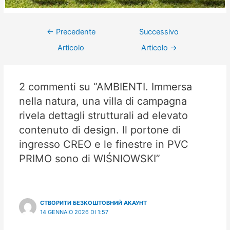
←
Precedente
Successivo
Articolo
Articolo
→
2 commenti su “AMBIENTI. Immersa
nella natura, una villa di campagna
rivela dettagli strutturali ad elevato
contenuto di design. Il portone di
ingresso CREO e le finestre in PVC
PRIMO sono di WIŚNIOWSKI”
СТВОРИТИ БЕЗКОШТОВНИЙ АКАУНТ
14 GENNAIO 2026 DI 1:57