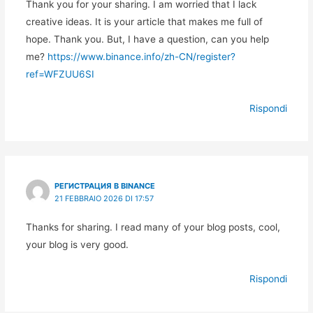
Thank you for your sharing. I am worried that I lack
creative ideas. It is your article that makes me full of
hope. Thank you. But, I have a question, can you help
me?
https://www.binance.info/zh-CN/register?
ref=WFZUU6SI
Rispondi
РЕГИСТРАЦИЯ В BINANCE
21 FEBBRAIO 2026 DI 17:57
Thanks for sharing. I read many of your blog posts, cool,
your blog is very good.
Rispondi