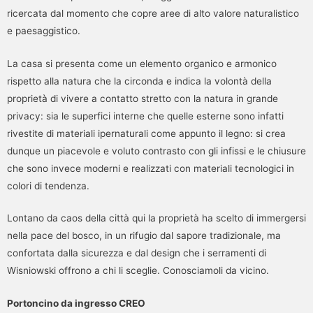
ricercata dal momento che copre aree di alto valore naturalistico
e paesaggistico.
La casa si presenta come un elemento organico e armonico
rispetto alla natura che la circonda e indica la volontà della
proprietà di vivere a contatto stretto con la natura in grande
privacy: sia le superfici interne che quelle esterne sono infatti
rivestite di materiali ipernaturali come appunto il legno: si crea
dunque un piacevole e voluto contrasto con gli infissi e le chiusure
che sono invece moderni e realizzati con materiali tecnologici in
colori di tendenza.
Lontano da caos della città qui la proprietà ha scelto di immergersi
nella pace del bosco, in un rifugio dal sapore tradizionale, ma
confortata dalla sicurezza e dal design che i serramenti di
Wisniowski offrono a chi li sceglie. Conosciamoli da vicino.
Portoncino da ingresso CREO