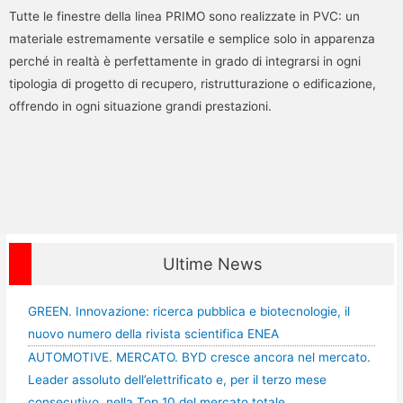
Tutte le finestre della linea PRIMO sono realizzate in PVC: un
materiale estremamente versatile e semplice solo in apparenza
perché in realtà è perfettamente in grado di integrarsi in ogni
tipologia di progetto di recupero, ristrutturazione o edificazione,
offrendo in ogni situazione grandi prestazioni.
Ultime News
GREEN. Innovazione: ricerca pubblica e biotecnologie, il
nuovo numero della rivista scientifica ENEA
AUTOMOTIVE. MERCATO. BYD cresce ancora nel mercato.
Leader assoluto dell’elettrificato e, per il terzo mese
consecutivo, nella Top 10 del mercato totale