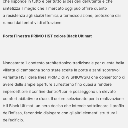
che risponde in tutto e per tutto ai desideri dell’utente e che
sintetizza il meglio che il mercato oggi può offrire quanto
a resistenza agli sbalzi termici, a termoisolazione, protezione dai
rumori dai tentativi di effrazione.
Porte Finestre PRIMO HST colore Black Ultimat
Nonostante il contesto architettonico tradizionale per questa bella
villetta di campagna sono state scelte le porte alzanti scorrevoli
variante HST della linea PRIMO di WIŚNIOWSKI che consentono di
avere delle ampie aperture sull’esterno fino quasi a rendere
impercettibile il confine dentro/fuori e posseggono un elevato
comfort abitativo e d’uso. Il colore selezionato per la realizzazione
è il Black Ultimat, un nero deciso che intende sottolineare il profilo
dell’infisso, facendolo dialogare con gli altri elementi strutturali
dell’edificio.