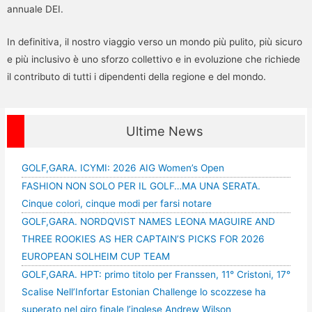
annuale DEI.
In definitiva, il nostro viaggio verso un mondo più pulito, più sicuro
e più inclusivo è uno sforzo collettivo e in evoluzione che richiede
il contributo di tutti i dipendenti della regione e del mondo.
Ultime News
GOLF,GARA. ICYMI: 2026 AIG Women’s Open
FASHION NON SOLO PER IL GOLF…MA UNA SERATA.
Cinque colori, cinque modi per farsi notare
GOLF,GARA. NORDQVIST NAMES LEONA MAGUIRE AND
THREE ROOKIES AS HER CAPTAIN’S PICKS FOR 2026
EUROPEAN SOLHEIM CUP TEAM
GOLF,GARA. HPT: primo titolo per Franssen, 11° Cristoni, 17°
Scalise Nell’Infortar Estonian Challenge lo scozzese ha
superato nel giro finale l’inglese Andrew Wilson