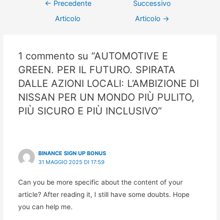
←
Precedente
Successivo
Articolo
Articolo
→
1 commento su “AUTOMOTIVE E
GREEN. PER IL FUTURO. SPIRATA
DALLE AZIONI LOCALI: L’AMBIZIONE DI
NISSAN PER UN MONDO PIÙ PULITO,
PIÙ SICURO E PIÙ INCLUSIVO”
BINANCE SIGN UP BONUS
31 MAGGIO 2025 DI 17:59
Can you be more specific about the content of your
article? After reading it, I still have some doubts. Hope
you can help me.