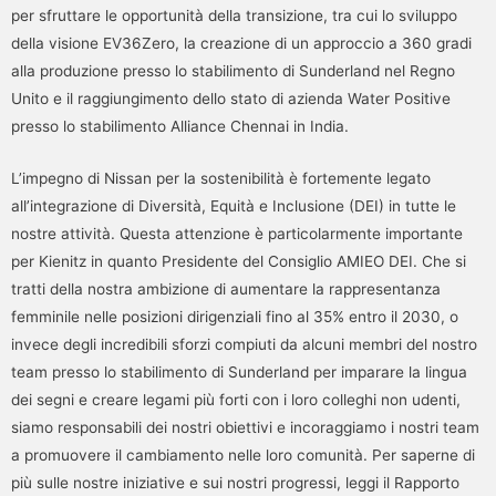
per sfruttare le opportunità della transizione, tra cui lo sviluppo
della visione EV36Zero, la creazione di un approccio a 360 gradi
alla produzione presso lo stabilimento di Sunderland nel Regno
Unito e il raggiungimento dello stato di azienda Water Positive
presso lo stabilimento Alliance Chennai in India.
L’impegno di Nissan per la sostenibilità è fortemente legato
all’integrazione di Diversità, Equità e Inclusione (DEI) in tutte le
nostre attività. Questa attenzione è particolarmente importante
per Kienitz in quanto Presidente del Consiglio AMIEO DEI. Che si
tratti della nostra ambizione di aumentare la rappresentanza
femminile nelle posizioni dirigenziali fino al 35% entro il 2030, o
invece degli incredibili sforzi compiuti da alcuni membri del nostro
team presso lo stabilimento di Sunderland per imparare la lingua
dei segni e creare legami più forti con i loro colleghi non udenti,
siamo responsabili dei nostri obiettivi e incoraggiamo i nostri team
a promuovere il cambiamento nelle loro comunità. Per saperne di
più sulle nostre iniziative e sui nostri progressi, leggi il Rapporto