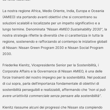
La nostra regione Africa, Medio Oriente, India, Europa e Oceania
(AMIEO) sta portando avanti obiettivi che si concentrano su
soluzioni scalabili e localizzate per un impatto significativo e a
lungo termine. Denominata
“Nissan AMIEO Sustainability 2030”
, la
nostra strategia riflette la diversità che ci caratterizza in tutta la
regione, sostenendo e rafforzando al contempo le iniziative globali
di Nissan: Nissan Green Program 2030 e Nissan Social Program
2030.
Friederike Kienitz, Vicepresidente Senior per la Sostenibilità, i
Corporate Affairs e la Governance di Nissan AMIEO, è una delle
forze trainanti del nostro impegno per la sostenibilità. Nel podcast
di cui sopra, parla dell’importanza fondamentale di obiettivi di
sostenibilità perseguibili e realizzabili, affermando che
“non si può
avere un’attività commerciale senza pensare alla sostenibilità”
.
Kienitz riassume alcuni dei progressi che Nissan sta compiendo