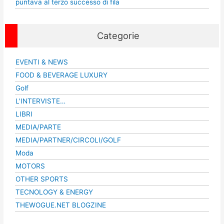
puntava al terzo successo di fila
Categorie
EVENTI & NEWS
FOOD & BEVERAGE LUXURY
Golf
L'INTERVISTE…
LIBRI
MEDIA/PARTE
MEDIA/PARTNER/CIRCOLI/GOLF
Moda
MOTORS
OTHER SPORTS
TECNOLOGY & ENERGY
THEWOGUE.NET BLOGZINE