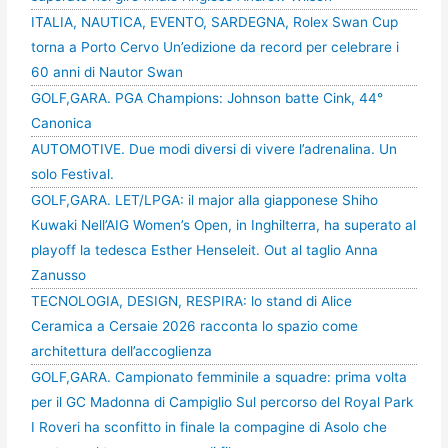
ITALIA, NAUTICA, EVENTO, SARDEGNA, Rolex Swan Cup
torna a Porto Cervo Un’edizione da record per celebrare i
60 anni di Nautor Swan
GOLF,GARA. PGA Champions: Johnson batte Cink, 44°
Canonica
AUTOMOTIVE. Due modi diversi di vivere l’adrenalina. Un
solo Festival.
GOLF,GARA. LET/LPGA: il major alla giapponese Shiho
Kuwaki Nell’AIG Women’s Open, in Inghilterra, ha superato al
playoff la tedesca Esther Henseleit. Out al taglio Anna
Zanusso
TECNOLOGIA, DESIGN, RESPIRA: lo stand di Alice
Ceramica a Cersaie 2026 racconta lo spazio come
architettura dell’accoglienza
GOLF,GARA. Campionato femminile a squadre: prima volta
per il GC Madonna di Campiglio Sul percorso del Royal Park
I Roveri ha sconfitto in finale la compagine di Asolo che