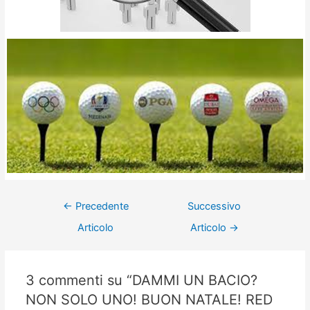
←
Precedente
Successivo
Articolo
Articolo
→
3 commenti su “DAMMI UN BACIO?
NON SOLO UNO! BUON NATALE! RED