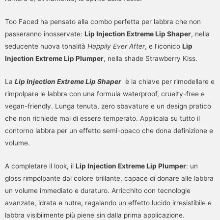
Too Faced ha pensato alla combo perfetta per labbra che non
passeranno inosservate:
Lip Injection Extreme Lip Shaper
, nella
seducente nuova tonalità
Happily Ever After
, e l’iconico
Lip
Injection Extreme Lip Plumper
, nella shade Strawberry Kiss.
La
Lip Injection Extreme Lip Shaper
è la chiave per rimodellare e
rimpolpare le labbra con una formula waterproof, cruelty-free e
vegan-friendly. Lunga tenuta, zero sbavature e un design pratico
che non richiede mai di essere temperato. Applicala su tutto il
contorno labbra per un effetto semi-opaco che dona definizione e
volume.
A completare il look, il
Lip Injection Extreme Lip Plumper
: un
gloss rimpolpante dal colore brillante, capace di donare alle labbra
un volume immediato e duraturo. Arricchito con tecnologie
avanzate, idrata e nutre, regalando un effetto lucido irresistibile e
labbra visibilmente più piene sin dalla prima applicazione.