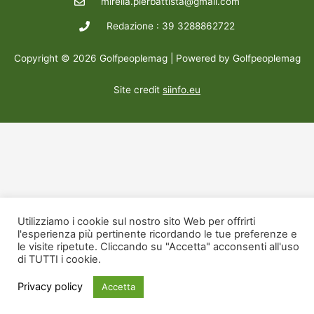
mirella.pierbattista@gmail.com
Redazione : 39 3288862722
Copyright © 2026 Golfpeoplemag | Powered by Golfpeoplemag
Site credit
siinfo.eu
Utilizziamo i cookie sul nostro sito Web per offrirti
l'esperienza più pertinente ricordando le tue preferenze e
le visite ripetute. Cliccando su "Accetta" acconsenti all'uso
di TUTTI i cookie.
Privacy policy
Accetta