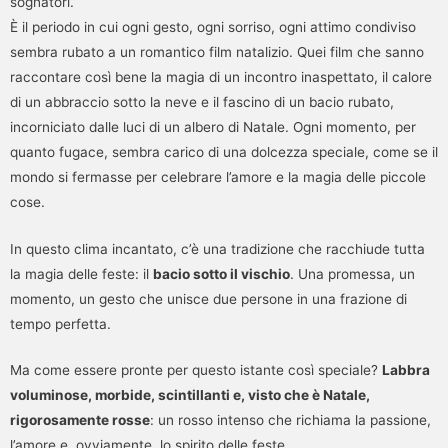
sognatori.
È il periodo in cui ogni gesto, ogni sorriso, ogni attimo condiviso
sembra rubato a un romantico film natalizio. Quei film che sanno
raccontare così bene la magia di un incontro inaspettato, il calore
di un abbraccio sotto la neve e il fascino di un bacio rubato,
incorniciato dalle luci di un albero di Natale. Ogni momento, per
quanto fugace, sembra carico di una dolcezza speciale, come se il
mondo si fermasse per celebrare l’amore e la magia delle piccole
cose.
In questo clima incantato, c’è una tradizione che racchiude tutta
la magia delle feste: il
bacio sotto il vischio
. Una promessa, un
momento, un gesto che unisce due persone in una frazione di
tempo perfetta.
Ma come essere pronte per questo istante così speciale?
Labbra
voluminose, morbide, scintillanti e, visto che è Natale,
rigorosamente rosse
: un rosso intenso che richiama la passione,
l’amore e, ovviamente, lo spirito delle feste.