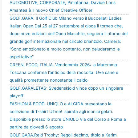
AUTOMOTIVE, CORPORATE, Pininfarina, Davide Loris
Amantea è il nuovo Chief Creative Officer
GOLF.GARA. Il Golf Club Milano verso il Buccellati Ladies
Italian Open Dal 25 al 27 settembre si gioca il torneo che,
dopo nove edizioni dell’Open Maschile, segnerà il ritorno del
grande golf internazionale nel circolo brianzolo. Camera:
“Sono emozionato e molto contento, non deluderemo le
aspettative”
GREEN, FOOD, ITALIA. Vendemmia 2026: la Maremma
Toscana conferma l’anticipo della raccolta. Uve sane e
qualità promettente nonostante il caldo
GOLF.GARALETAS: Svedenskiold vince dopo un singolare
playoff
FASHION & FOOD. UNIQLO e ALGIDA presentano la
collezione di T-shirt UTme! ispirata agli iconici gelati.
Disponibile presso lo store UNIQLO Via del Corso a Roma a
partire da giovedì 6 agosto
GOLF,GARA.Reid Trophy: Regoli decimo, titolo a Karim