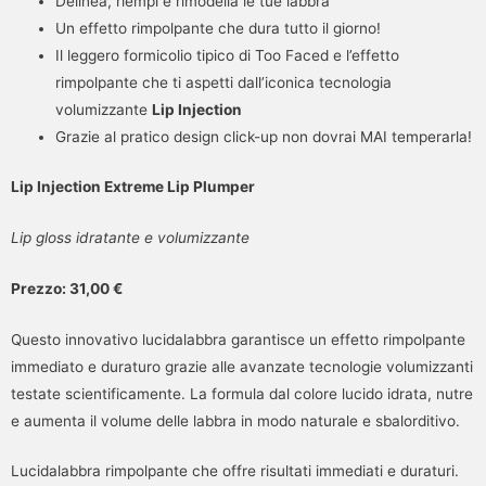
Delinea, riempi e rimodella le tue labbra
Un effetto rimpolpante che dura tutto il giorno!
Il leggero formicolio tipico di Too Faced e l’effetto
rimpolpante che ti aspetti dall’iconica tecnologia
volumizzante
Lip Injection
Grazie al pratico design click-up non dovrai MAI temperarla!
Lip Injection Extreme Lip Plumper
Lip gloss idratante e volumizzante
Prezzo: 31,00 €
Questo innovativo lucidalabbra garantisce un effetto rimpolpante
immediato e duraturo grazie alle avanzate tecnologie volumizzanti
testate scientificamente. La formula dal colore lucido idrata, nutre
e aumenta il volume delle labbra in modo naturale e sbalorditivo.
Lucidalabbra rimpolpante che offre risultati immediati e duraturi.