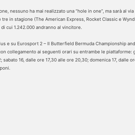
ione, nessuno ha mai realizzato una “hole in one”, ma sarà al via
te tre in stagione (The American Express, Rocket Classic e Wyn
di cui 1.242.000 andranno al vincitore.
Plus e su Eurosport 2 – Il Butterfield Bermuda Championship andr
on collegamento ai seguenti orari su entrambe le piattaforme: 
; sabato 16, dalle ore 17,30 alle ore 20,30; domenica 17, dalle 
poni.