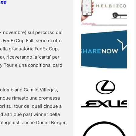
one
7 novembre) sul percorso del
 FedExCup Fall, serie di otto
della graduatoria FedEx Cup.
), riceveranno la ‘carta’ per
ry Tour e una conditional card
 colombiano Camilo Villegas,
omunque rimasto una promessa
ori sul tour dei quali cinque a
d altri due past winner della
otagonisti anche Daniel Berger,