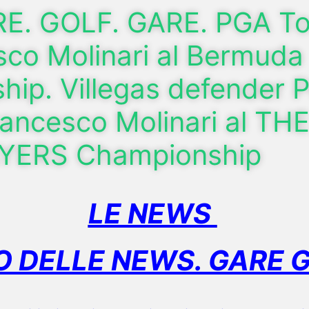
E. GOLF. GARE. PGA To
sco Molinari al Bermuda
ip. Villegas defender 
rancesco Molinari al TH
YERS Championship
LE NEWS
 DELLE NEWS. GARE 