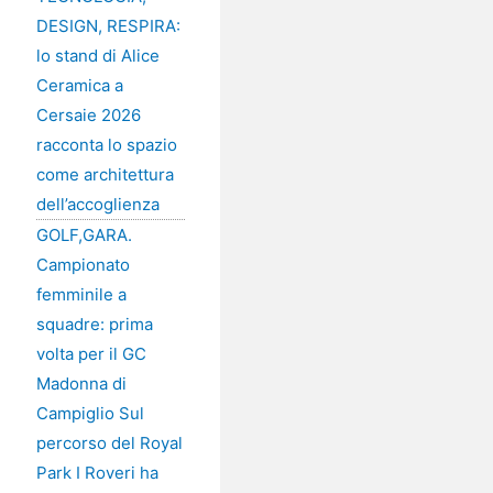
DESIGN, RESPIRA:
lo stand di Alice
Ceramica a
Cersaie 2026
racconta lo spazio
come architettura
dell’accoglienza
GOLF,GARA.
Campionato
femminile a
squadre: prima
volta per il GC
Madonna di
Campiglio Sul
percorso del Royal
Park I Roveri ha