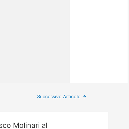
Successivo Articolo
→
o Molinari al