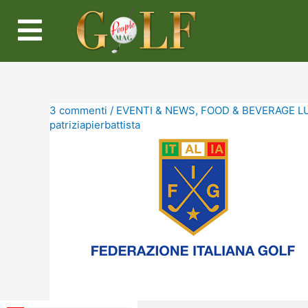
3 commenti
/
EVENTI & NEWS
,
FOOD & BEVERAGE L
patriziapierbattista