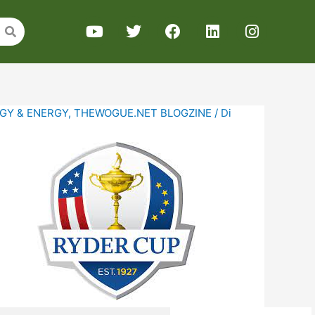
GY & ENERGY
,
THEWOGUE.NET BLOGZINE
/ Di