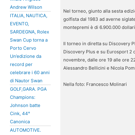
Andrew Wilson
Nel torneo, giunto alla sesta ediz
ITALIA, NAUTICA,
golfista dal 1983 ad averne sigla
EVENTO,
montepremi è di 6.900.000 dollari 
SARDEGNA, Rolex
Swan Cup torna a
Il torneo in diretta su Discovery 
Porto Cervo
Discovery Plus e su Eurosport 2 c
Un’edizione da
novembre, dalle ore 19 alle ore 22
record per
Alessandro Bellicini e Nicola Pom
celebrare i 60 anni
di Nautor Swan
Nella foto: Francesco Molinari
GOLF,GARA. PGA
Champions:
Johnson batte
Cink, 44°
Canonica
AUTOMOTIVE.