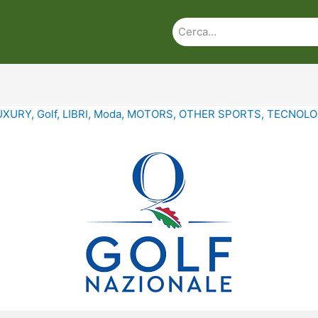
UXURY
,
Golf
,
LIBRI
,
Moda
,
MOTORS
,
OTHER SPORTS
,
TECNOLO