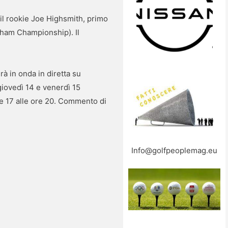
 il rookie Joe Highsmith, primo
dham Championship). Il
à in onda in diretta su
giovedì 14 e venerdì 15
ore 17 alle ore 20. Commento di
Info@golfpeoplemag.eu