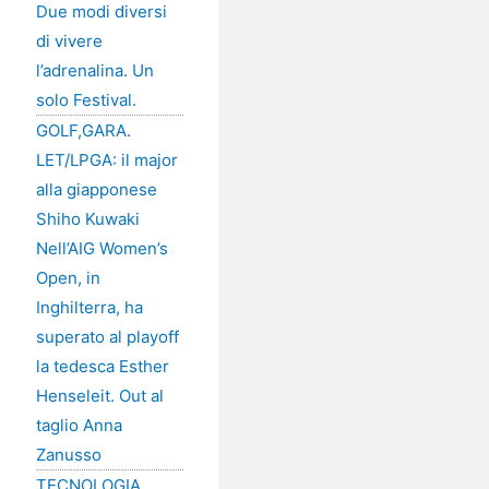
Due modi diversi
di vivere
l’adrenalina. Un
solo Festival.
GOLF,GARA.
LET/LPGA: il major
alla giapponese
Shiho Kuwaki
Nell’AIG Women’s
Open, in
Inghilterra, ha
superato al playoff
la tedesca Esther
Henseleit. Out al
taglio Anna
Zanusso
TECNOLOGIA,