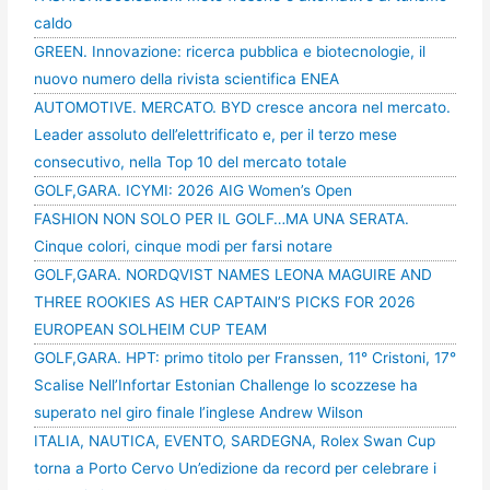
caldo
GREEN. Innovazione: ricerca pubblica e biotecnologie, il
nuovo numero della rivista scientifica ENEA
AUTOMOTIVE. MERCATO. BYD cresce ancora nel mercato.
Leader assoluto dell’elettrificato e, per il terzo mese
consecutivo, nella Top 10 del mercato totale
GOLF,GARA. ICYMI: 2026 AIG Women’s Open
FASHION NON SOLO PER IL GOLF…MA UNA SERATA.
Cinque colori, cinque modi per farsi notare
GOLF,GARA. NORDQVIST NAMES LEONA MAGUIRE AND
THREE ROOKIES AS HER CAPTAIN’S PICKS FOR 2026
EUROPEAN SOLHEIM CUP TEAM
GOLF,GARA. HPT: primo titolo per Franssen, 11° Cristoni, 17°
Scalise Nell’Infortar Estonian Challenge lo scozzese ha
superato nel giro finale l’inglese Andrew Wilson
ITALIA, NAUTICA, EVENTO, SARDEGNA, Rolex Swan Cup
torna a Porto Cervo Un’edizione da record per celebrare i