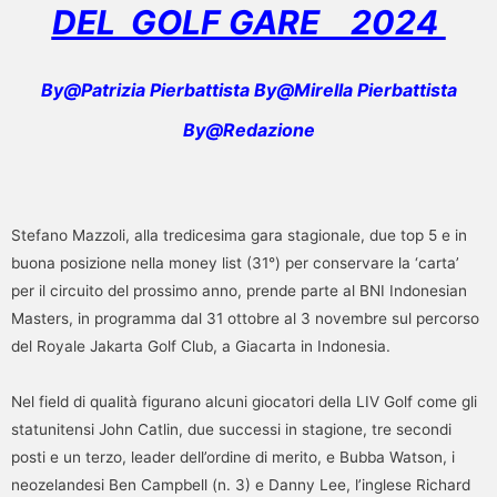
DEL GOLF GARE 2024
By@Patrizia Pierbattista By@Mirella Pierbattista
By@Redazione
Stefano Mazzoli, alla tredicesima gara stagionale, due top 5 e in
buona posizione nella money list (31°) per conservare la ‘carta’
per il circuito del prossimo anno, prende parte al BNI Indonesian
Masters, in programma dal 31 ottobre al 3 novembre sul percorso
del Royale Jakarta Golf Club, a Giacarta in Indonesia.
Nel field di qualità figurano alcuni giocatori della LIV Golf come gli
statunitensi John Catlin, due successi in stagione, tre secondi
posti e un terzo, leader dell’ordine di merito, e Bubba Watson, i
neozelandesi Ben Campbell (n. 3) e Danny Lee, l’inglese Richard