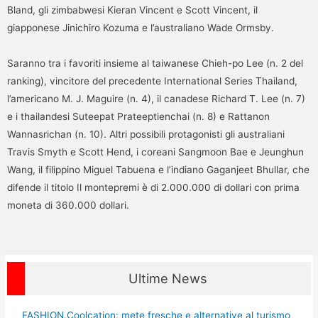
Bland, gli zimbabwesi Kieran Vincent e Scott Vincent, il
giapponese Jinichiro Kozuma e l’australiano Wade Ormsby.
Saranno tra i favoriti insieme al taiwanese Chieh-po Lee (n. 2 del
ranking), vincitore del precedente International Series Thailand,
l’americano M. J. Maguire (n. 4), il canadese Richard T. Lee (n. 7)
e i thailandesi Suteepat Prateeptienchai (n. 8) e Rattanon
Wannasrichan (n. 10). Altri possibili protagonisti gli australiani
Travis Smyth e Scott Hend, i coreani Sangmoon Bae e Jeunghun
Wang, il filippino Miguel Tabuena e l’indiano Gaganjeet Bhullar, che
difende il titolo Il montepremi è di 2.000.000 di dollari con prima
moneta di 360.000 dollari.
Ultime News
FASHION.Coolcation: mete fresche e alternative al turismo