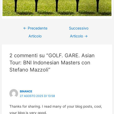
←
Precedente
Successivo
Articolo
Articolo
→
2 commenti su “GOLF. GARE. Asian
Tour: BNI Indonesian Masters con
Stefano Mazzoli”
BINANCE
27 AGOSTO 2025 DI 13:58
Thanks for sharing. I read many of your blog posts, cool,
your blog is very good.