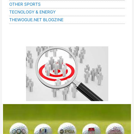
OTHER SPORTS
TECNOLOGY & ENERGY
THEWOGUE.NET BLOGZINE