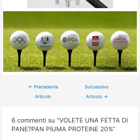
←
Precedente
Successivo
Articolo
Articolo
→
6 commenti su “VOLETE UNA FETTA DI
PANE?PAN PIUMA PROTEINE 20%”