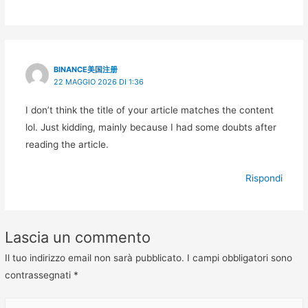
BINANCE美国注册
22 MAGGIO 2026 DI 1:36
I don’t think the title of your article matches the content
lol. Just kidding, mainly because I had some doubts after
reading the article.
Rispondi
Lascia un commento
Il tuo indirizzo email non sarà pubblicato.
I campi obbligatori sono
contrassegnati
*