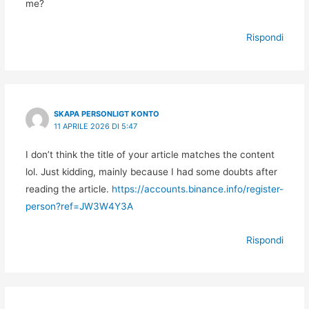
me?
Rispondi
SKAPA PERSONLIGT KONTO
11 APRILE 2026 DI 5:47
I don’t think the title of your article matches the content
lol. Just kidding, mainly because I had some doubts after
reading the article.
https://accounts.binance.info/register-
person?ref=JW3W4Y3A
Rispondi