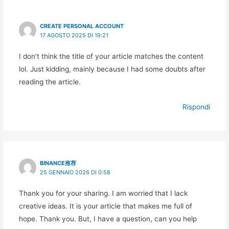
CREATE PERSONAL ACCOUNT
17 AGOSTO 2025 DI 19:21
I don’t think the title of your article matches the content
lol. Just kidding, mainly because I had some doubts after
reading the article.
Rispondi
BINANCE推荐
25 GENNAIO 2026 DI 0:58
Thank you for your sharing. I am worried that I lack
creative ideas. It is your article that makes me full of
hope. Thank you. But, I have a question, can you help