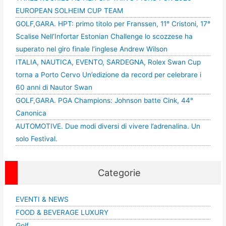
EUROPEAN SOLHEIM CUP TEAM
GOLF,GARA. HPT: primo titolo per Franssen, 11° Cristoni, 17°
Scalise Nell’Infortar Estonian Challenge lo scozzese ha
superato nel giro finale l’inglese Andrew Wilson
ITALIA, NAUTICA, EVENTO, SARDEGNA, Rolex Swan Cup
torna a Porto Cervo Un’edizione da record per celebrare i
60 anni di Nautor Swan
GOLF,GARA. PGA Champions: Johnson batte Cink, 44°
Canonica
AUTOMOTIVE. Due modi diversi di vivere l’adrenalina. Un
solo Festival.
Categorie
EVENTI & NEWS
FOOD & BEVERAGE LUXURY
Golf