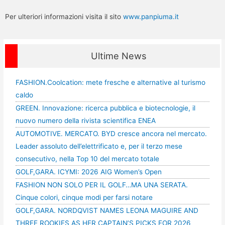
Per ulteriori informazioni visita il sito
www.panpiuma.it
Ultime News
FASHION.Coolcation: mete fresche e alternative al turismo
caldo
GREEN. Innovazione: ricerca pubblica e biotecnologie, il
nuovo numero della rivista scientifica ENEA
AUTOMOTIVE. MERCATO. BYD cresce ancora nel mercato.
Leader assoluto dell’elettrificato e, per il terzo mese
consecutivo, nella Top 10 del mercato totale
GOLF,GARA. ICYMI: 2026 AIG Women’s Open
FASHION NON SOLO PER IL GOLF…MA UNA SERATA.
Cinque colori, cinque modi per farsi notare
GOLF,GARA. NORDQVIST NAMES LEONA MAGUIRE AND
THREE ROOKIES AS HER CAPTAIN’S PICKS FOR 2026