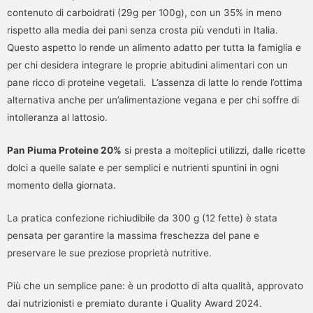
contenuto di carboidrati (29g per 100g), con un 35% in meno
rispetto alla media dei pani senza crosta più venduti in Italia.
Questo aspetto lo rende un alimento adatto per tutta la famiglia e
per chi desidera integrare le proprie abitudini alimentari con un
pane ricco di proteine vegetali. L’assenza di latte lo rende l’ottima
alternativa anche per un’alimentazione vegana e per chi soffre di
intolleranza al lattosio.
Pan Piuma Proteine 20%
si presta a molteplici utilizzi, dalle ricette
dolci a quelle salate e per semplici e nutrienti spuntini in ogni
momento della giornata.
La pratica confezione richiudibile da 300 g (12 fette) è stata
pensata per garantire la massima freschezza del pane e
preservare le sue preziose proprietà nutritive.
Più che un semplice pane: è un prodotto di alta qualità, approvato
dai nutrizionisti e premiato durante i Quality Award 2024.