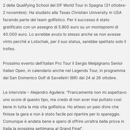
2 della Qualifying School del DP World Tour in Spagna (31 ottobre-
2 novembre). Ha studiato alla Texas Christian University in USA
facendo parte del team golfistico. Per il successo è stato
gratificato con un assegno di 5.800 euro su un montepremi di
40.000 euro. Lo avrebbe avuto lo stesso anche se non avesse
vinto perché a Lotschak, per il suo status, sarebbe spettato solo il
trofeo.
Prossimo evento dell’Italian Pro Tour il Sergio Melpignano Senior
Italian Open, in calendario anche nel Legends Tour, in programma
dal San Domenico Golf di Savelletri (BR) dal 24 al 26 ottobre.
Le interviste – Alejandro Aguilera: “Francamente non mi aspettavo
uno score di questo tipo, ma credo di non aver mai puttato così
bene in tutta la mia vita golfistica. Ho atteso un paio d’ore che
finisse la gara e non è stato facile poi ripartire per lo spareggio.
Comunque è andata bene e spero di offrire un’altra bella prova in
Italia la prossima settimana al Grand Final”.