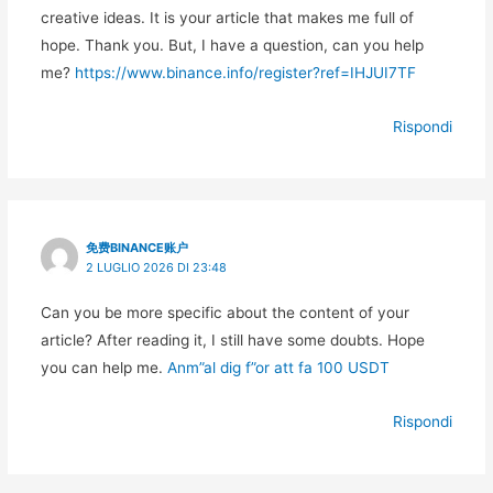
creative ideas. It is your article that makes me full of
hope. Thank you. But, I have a question, can you help
me?
https://www.binance.info/register?ref=IHJUI7TF
Rispondi
免费BINANCE账户
2 LUGLIO 2026 DI 23:48
Can you be more specific about the content of your
article? After reading it, I still have some doubts. Hope
you can help me.
Anm”al dig f”or att fa 100 USDT
Rispondi