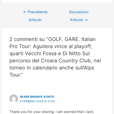
←
Precedente
Successivo
Articolo
Articolo
→
2 commenti su “GOLF. GARE. Italian
Pro Tour: Aguilera vince al playoff,
quarti Vecchi Fossa e Di Nitto Sul
percorso del Croara Country Club, nel
torneo in calendario anche sull’Alps
Tour.”
SKAPA BINANCE-KONTO
9 FEBBRAIO 2026 DI 11:04
Thank you for your sharing. I am worried that I lack