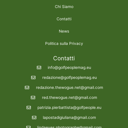
Chi Siamo
Contatti
News
Politica sulla Privacy
Contatti
info@golfpeoplemag.eu
redazione@golfpeoplemag.eu
redazione.thewogue.net@gmail.com
red.thewogue.net@gmail.com
patrizia.pierbattista@golfpeople.eu
lapostadigiuliana@gmail.com
lindaeyes.photographe@gmail.com