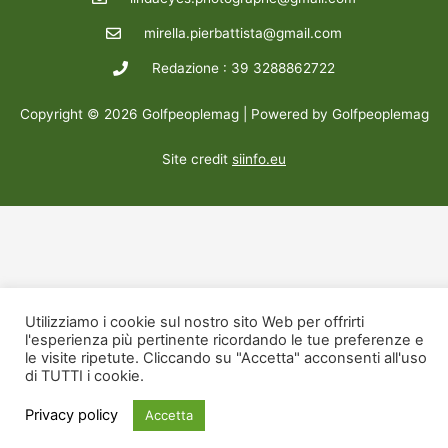
mirella.pierbattista@gmail.com
Redazione : 39 3288862722
Copyright © 2026 Golfpeoplemag | Powered by Golfpeoplemag
Site credit
siinfo.eu
Utilizziamo i cookie sul nostro sito Web per offrirti
l'esperienza più pertinente ricordando le tue preferenze e
le visite ripetute. Cliccando su "Accetta" acconsenti all'uso
di TUTTI i cookie.
Privacy policy
Accetta