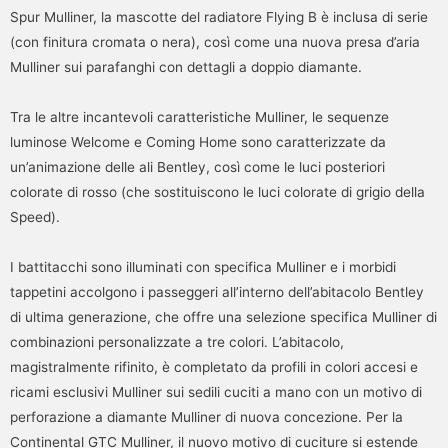
Spur Mulliner, la mascotte del radiatore Flying B è inclusa di serie
(con finitura cromata o nera), così come una nuova presa d’aria
Mulliner sui parafanghi con dettagli a doppio diamante.
Tra le altre incantevoli caratteristiche Mulliner, le sequenze
luminose Welcome e Coming Home sono caratterizzate da
un’animazione delle ali Bentley, così come le luci posteriori
colorate di rosso (che sostituiscono le luci colorate di grigio della
Speed).
I battitacchi sono illuminati con specifica Mulliner e i morbidi
tappetini accolgono i passeggeri all’interno dell’abitacolo Bentley
di ultima generazione, che offre una selezione specifica Mulliner di
combinazioni personalizzate a tre colori. L’abitacolo,
magistralmente rifinito, è completato da profili in colori accesi e
ricami esclusivi Mulliner sui sedili cuciti a mano con un motivo di
perforazione a diamante Mulliner di nuova concezione. Per la
Continental GTC Mulliner, il nuovo motivo di cuciture si estende