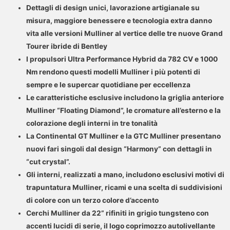
Dettagli di design unici, lavorazione artigianale su
misura, maggiore benessere e tecnologia extra danno
vita alle versioni Mulliner al vertice delle tre nuove Grand
Tourer ibride di Bentley
I propulsori Ultra Performance Hybrid da 782 CV e 1000
Nm rendono questi modelli Mulliner i più potenti di
sempre e le supercar quotidiane per eccellenza
Le caratteristiche esclusive includono la griglia anteriore
Mulliner “Floating Diamond”, le cromature all’esterno e la
colorazione degli interni in tre tonalità
La Continental GT Mulliner e la GTC Mulliner presentano
nuovi fari singoli dal design “Harmony” con dettagli in
“cut crystal”.
Gli interni, realizzati a mano, includono esclusivi motivi di
trapuntatura Mulliner, ricami e una scelta di suddivisioni
di colore con un terzo colore d’accento
Cerchi Mulliner da 22” rifiniti in grigio tungsteno con
accenti lucidi di serie, il logo coprimozzo autolivellante