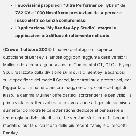
I nuovissimi propulsori “Ultra Performance Hybrid” da
782 CV e 1000 Nm offrono prestazioni da supercar e
lusso elettrico senza compromessi
L’applicazione “My Bentley App Studio” integra le
applicazioni più diffuse direttamente nell’auto
(Crewe, 1 ottobre 2024)
Il nuovo portafoglio di supercar
quotidiane di Bentley si amplia oggi con l’aggiunta delle versioni
Mulliner della quarta generazione di Continental GT, GTC e Flying
Spur, realizzate dalla divisione su misura di Bentley. Basandosi
sulle specifiche dei modelli Speed, incentrati sulle prestazioni, con
l’aggiunta di un numero ancora maggiore di opzioni e dettagli di
lusso, la gamma Mulliner offre dettagli sorprendenti e ben visibili a
prima vista caratterizzati da una lavorazione artigianale su misura,
aumentando inoltre le caratteristiche dedicate al benessere e
tecnologia addizionale di serie. Le versioni Mulliner definiscono i
modelli di punta di ciascuna delle più recenti famiglie di prodotti
Bentley.