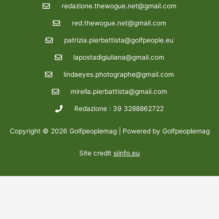
redazione.thewogue.net@gmail.com
red.thewogue.net@gmail.com
patrizia.pierbattista@golfpeople.eu
lapostadigiuliana@gmail.com
lindaeyes.photographe@gmail.com
mirella.pierbattista@gmail.com
Redazione : 39 3288862722
Copyright © 2026 Golfpeoplemag | Powered by Golfpeoplemag
Site credit
siinfo.eu