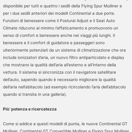
disponibile per tutti e quattro i sedili della Flying Spur Mulliner e
per i due sedili anteriori dei modelli Continental a due porte.
Funzioni di benessere come il Postural Adjust e il Seat Auto
Climate riducono al minimo l’affaticamento e promuovono un
senso di comfort e benessere anche nei viaggi più lunghi. Il
benessere e il comfort di guidatore e passeggeri sono
ulteriormente potenziati da un sistema di climatizzazione che ora
include ionizzatori d’aria, un nuovo filtro antiparticolato e display
che mostrano la qualità dell’aria all’esterno e all’interno della
vettura. Il sistema si sincronizza con il navigatore satellitare
dell’auto, sapendo quando è necessario migliorare la qualità
dell’aria nell’abitacolo (ad esempio ricircolando l’aria dell’abitacolo
quando si transita in una galleria).
Più’ potenza e ricercatezza
Come si addice a questi modelli di punta, le nuove Continental GT
Mulliner, Continental GT Convertible Mulliner e Flying Spur Mulliner