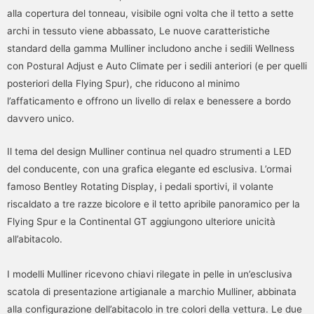
alla copertura del tonneau, visibile ogni volta che il tetto a sette
archi in tessuto viene abbassato, Le nuove caratteristiche
standard della gamma Mulliner includono anche i sedili Wellness
con Postural Adjust e Auto Climate per i sedili anteriori (e per quelli
posteriori della Flying Spur), che riducono al minimo
l’affaticamento e offrono un livello di relax e benessere a bordo
davvero unico.
Il tema del design Mulliner continua nel quadro strumenti a LED
del conducente, con una grafica elegante ed esclusiva. L’ormai
famoso Bentley Rotating Display, i pedali sportivi, il volante
riscaldato a tre razze bicolore e il tetto apribile panoramico per la
Flying Spur e la Continental GT aggiungono ulteriore unicità
all’abitacolo.
I modelli Mulliner ricevono chiavi rilegate in pelle in un’esclusiva
scatola di presentazione artigianale a marchio Mulliner, abbinata
alla configurazione dell’abitacolo in tre colori della vettura. Le due