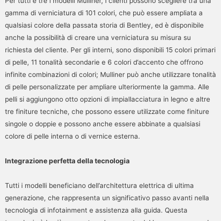
Per tutti e tre i modelli Mulliner, i clienti possono scegliere tra una
gamma di verniciatura di 101 colori, che può essere ampliata a
qualsiasi colore della passata storia di Bentley, ed è disponibile
anche la possibilità di creare una verniciatura su misura su
richiesta del cliente. Per gli interni, sono disponibili 15 colori primari
di pelle, 11 tonalità secondarie e 6 colori d’accento che offrono
infinite combinazioni di colori; Mulliner può anche utilizzare tonalità
di pelle personalizzate per ampliare ulteriormente la gamma. Alle
pelli si aggiungono otto opzioni di impiallacciatura in legno e altre
tre finiture tecniche, che possono essere utilizzate come finiture
singole o doppie e possono anche essere abbinate a qualsiasi
colore di pelle interna o di vernice esterna.
Integrazione perfetta della tecnologia
Tutti i modelli beneficiano dell’architettura elettrica di ultima
generazione, che rappresenta un significativo passo avanti nella
tecnologia di infotainment e assistenza alla guida. Questa