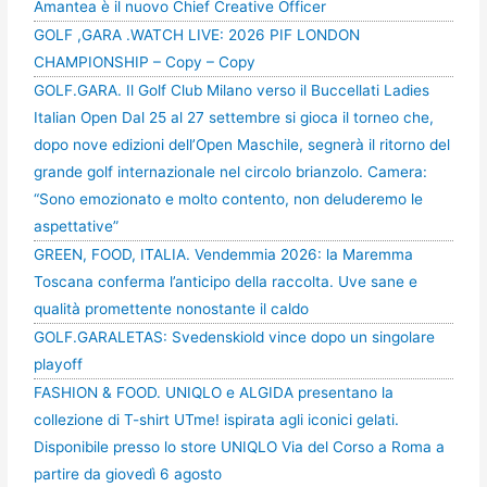
Amantea è il nuovo Chief Creative Officer
GOLF ,GARA .WATCH LIVE: 2026 PIF LONDON
CHAMPIONSHIP – Copy – Copy
GOLF.GARA. Il Golf Club Milano verso il Buccellati Ladies
Italian Open Dal 25 al 27 settembre si gioca il torneo che,
dopo nove edizioni dell’Open Maschile, segnerà il ritorno del
grande golf internazionale nel circolo brianzolo. Camera:
“Sono emozionato e molto contento, non deluderemo le
aspettative”
GREEN, FOOD, ITALIA. Vendemmia 2026: la Maremma
Toscana conferma l’anticipo della raccolta. Uve sane e
qualità promettente nonostante il caldo
GOLF.GARALETAS: Svedenskiold vince dopo un singolare
playoff
FASHION & FOOD. UNIQLO e ALGIDA presentano la
collezione di T-shirt UTme! ispirata agli iconici gelati.
Disponibile presso lo store UNIQLO Via del Corso a Roma a
partire da giovedì 6 agosto