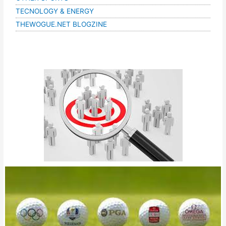
TECNOLOGY & ENERGY
THEWOGUE.NET BLOGZINE