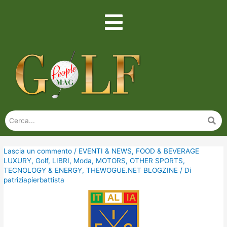
Lascia un commento
/
EVENTI & NEWS
,
FOOD & BEVERAGE
LUXURY
,
Golf
,
LIBRI
,
Moda
,
MOTORS
,
OTHER SPORTS
,
TECNOLOGY & ENERGY
,
THEWOGUE.NET BLOGZINE
/ Di
patriziapierbattista