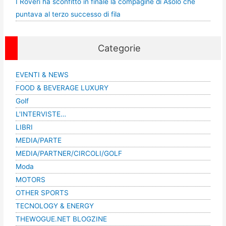
I Roveri ha sconfitto in finale la compagine di Asolo che
puntava al terzo successo di fila
Categorie
EVENTI & NEWS
FOOD & BEVERAGE LUXURY
Golf
L'INTERVISTE…
LIBRI
MEDIA/PARTE
MEDIA/PARTNER/CIRCOLI/GOLF
Moda
MOTORS
OTHER SPORTS
TECNOLOGY & ENERGY
THEWOGUE.NET BLOGZINE