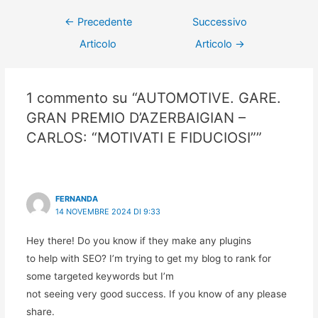
←
Precedente
Successivo
Articolo
Articolo
→
1 commento su “AUTOMOTIVE. GARE.
GRAN PREMIO D’AZERBAIGIAN –
CARLOS: “MOTIVATI E FIDUCIOSI””
FERNANDA
14 NOVEMBRE 2024 DI 9:33
Hey there! Do you know if they make any plugins
to help with SEO? I’m trying to get my blog to rank for
some targeted keywords but I’m
not seeing very good success. If you know of any please
share.