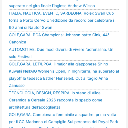
superato nel giro finale l’inglese Andrew Wilson
ITALIA, NAUTICA, EVENTO, SARDEGNA, Rolex Swan Cup
torna a Porto Cervo Un’edizione da record per celebrare i
60 anni di Nautor Swan
GOLF,GARA. PGA Champions: Johnson batte Cink, 44°
Canonica
AUTOMOTIVE. Due modi diversi di vivere l’adrenalina. Un
solo Festival.
GOLF,GARA. LET/LPGA: il major alla giapponese Shiho
Kuwaki Nell’AIG Women’s Open, in Inghilterra, ha superato al
playoff la tedesca Esther Henseleit. Out al taglio Anna
Zanusso
TECNOLOGIA, DESIGN, RESPIRA: lo stand di Alice
Ceramica a Cersaie 2026 racconta lo spazio come
architettura dell’accoglienza
GOLF,GARA. Campionato femminile a squadre: prima volta
per il GC Madonna di Campiglio Sul percorso del Royal Park