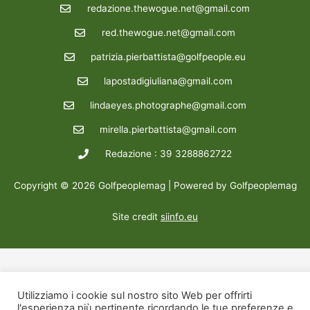
redazione.thewogue.net@gmail.com
red.thewogue.net@gmail.com
patrizia.pierbattista@golfpeople.eu
lapostadigiuliana@gmail.com
lindaeyes.photographe@gmail.com
mirella.pierbattista@gmail.com
Redazione : 39 3288862722
Copyright © 2026 Golfpeoplemag | Powered by Golfpeoplemag
Site credit
siinfo.eu
Utilizziamo i cookie sul nostro sito Web per offrirti
l'esperienza più pertinente ricordando le tue preferenze e