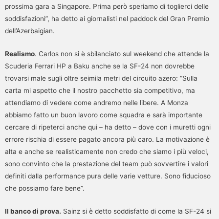
prossima gara a Singapore. Prima però speriamo di toglierci delle
soddisfazioni”, ha detto ai giornalisti nel paddock del Gran Premio
dell’Azerbaigian.
Realismo
. Carlos non si è sbilanciato sul weekend che attende la
Scuderia Ferrari HP a Baku anche se la SF-24 non dovrebbe
trovarsi male sugli oltre seimila metri del circuito azero: “Sulla
carta mi aspetto che il nostro pacchetto sia competitivo, ma
attendiamo di vedere come andremo nelle libere. A Monza
abbiamo fatto un buon lavoro come squadra e sarà importante
cercare di ripeterci anche qui – ha detto – dove con i muretti ogni
errore rischia di essere pagato ancora più caro. La motivazione è
alta e anche se realisticamente non credo che siamo i più veloci,
sono convinto che la prestazione del team può sovvertire i valori
definiti dalla performance pura delle varie vetture. Sono fiducioso
che possiamo fare bene”.
Il banco di prova.
Sainz si è detto soddisfatto di come la SF-24 si