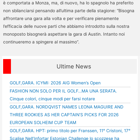
è comportata a Monza, ma, di nuovo, ha lo spagnolo ha preferito
non sbilanciarsi pensando all’ultima parte della stagione: “Bisogna
affrontare una gara alla volta e per verificare pienamente
l’efficacia delle nuove parti che abbiamo introdotto sulla nostra
monoposto bisognerà aspettare la gara di Austin. Intanto noi
continueremo a spingere al massimo”.
Ultime News
GOLF,GARA. ICYMI: 2026 AIG Women’s Open
FASHION NON SOLO PER IL GOLF…MA UNA SERATA.
Cinque colori, cinque modi per farsi notare
GOLF,GARA. NORDQVIST NAMES LEONA MAGUIRE AND
THREE ROOKIES AS HER CAPTAIN’S PICKS FOR 2026
EUROPEAN SOLHEIM CUP TEAM
GOLF,GARA. HPT: primo titolo per Franssen, 11° Cristoni, 17°
Scalise Nell’Infortar Estonian Challenge lo scozzese ha