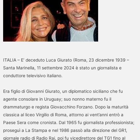
ITALIA – E’ deceduto Luca Giurato (Roma, 23 dicembre 1939 –
Santa Marinella, 11 settembre 2024 è stato un giornalista e
conduttore televisivo italiano.
Era figlio di Giovanni Giurato, un diplomatico siciliano che fu
agente consolare in Uruguay; suo nonno materno fu il
drammaturgo e regista Giovacchino Forzano. Dopo la maturità
classica al liceo Virgilio di Roma, attorno ai vent’anni entrò a
Paese Sera come cronista. Dal 1965 fu giornalista professionista;
proseguì a La Stampa e nel 1986 passò alla direzione del GR1,
giornale radio di Radio Rai, poi fu vicedirettore del TG1 fino al