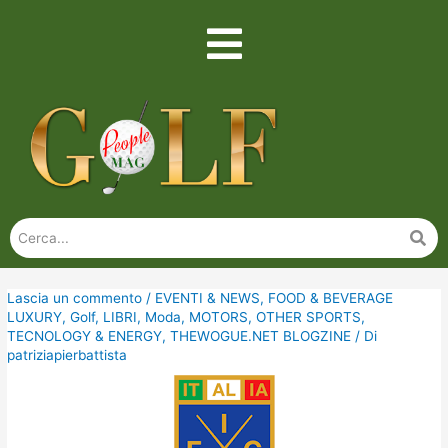
Lascia un commento
/
EVENTI & NEWS
,
FOOD & BEVERAGE
LUXURY
,
Golf
,
LIBRI
,
Moda
,
MOTORS
,
OTHER SPORTS
,
TECNOLOGY & ENERGY
,
THEWOGUE.NET BLOGZINE
/ Di
patriziapierbattista