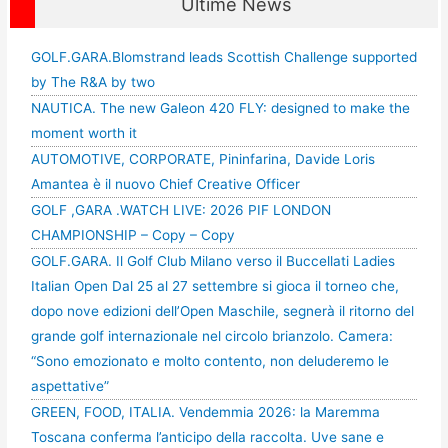
Ultime News
GOLF.GARA.Blomstrand leads Scottish Challenge supported
by The R&A by two
NAUTICA. The new Galeon 420 FLY: designed to make the
moment worth it
AUTOMOTIVE, CORPORATE, Pininfarina, Davide Loris
Amantea è il nuovo Chief Creative Officer
GOLF ,GARA .WATCH LIVE: 2026 PIF LONDON
CHAMPIONSHIP – Copy – Copy
GOLF.GARA. Il Golf Club Milano verso il Buccellati Ladies
Italian Open Dal 25 al 27 settembre si gioca il torneo che,
dopo nove edizioni dell’Open Maschile, segnerà il ritorno del
grande golf internazionale nel circolo brianzolo. Camera:
“Sono emozionato e molto contento, non deluderemo le
aspettative”
GREEN, FOOD, ITALIA. Vendemmia 2026: la Maremma
Toscana conferma l’anticipo della raccolta. Uve sane e