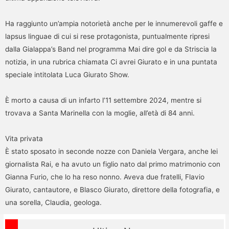
Ha raggiunto un’ampia notorietà anche per le innumerevoli gaffe e
lapsus linguae di cui si rese protagonista, puntualmente ripresi
dalla Gialappa’s Band nel programma Mai dire gol e da Striscia la
notizia, in una rubrica chiamata Ci avrei Giurato e in una puntata
speciale intitolata Luca Giurato Show.
È morto a causa di un infarto l’11 settembre 2024, mentre si
trovava a Santa Marinella con la moglie, all’età di 84 anni.
Vita privata
È stato sposato in seconde nozze con Daniela Vergara, anche lei
giornalista Rai, e ha avuto un figlio nato dal primo matrimonio con
Gianna Furio, che lo ha reso nonno. Aveva due fratelli, Flavio
Giurato, cantautore, e Blasco Giurato, direttore della fotografia, e
una sorella, Claudia, geologa.