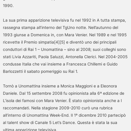
1990.
La sua prima apparizione televisiva fu nel 1992 in A tutta stampa,
rassegna stampa all’interno del TgUno notte. Nell’autunno del
1993 giunse a Domenica in, con Mara Venier. Nel 1989 e nel 1995
ricevette il Premio simpatia[4][5] e diventò uno dei principali
conduttori di Rai 1 – Unomattina – sino al 2008; suoi colleghi sono
stati Livia Azzariti, Paola Saluzzi, Antonella Clerici. Nel 2004-2005
condusse Italia che vai insieme a Francesca Chillemi e Guido
Barlozzetti il sabato pomeriggio su Rai 1.
Tornò a Unomattina insieme a Monica Maggioni e a Eleonora
Daniele. Dal 15 settembre 2008 fu opinionista alla 6ª edizione de
L’isola dei famosi con Mara Venier. È stato opinionista anche a I
raccomandati. Nella stagione 2009-2010 curò una rubrica
all’interno di Unomattina Week-End. Il 1º dicembre 2010 partecipò
al talent show di Canale 5 Let’s Dance. Questa è stata la sua
ultima apparizione televisiva.