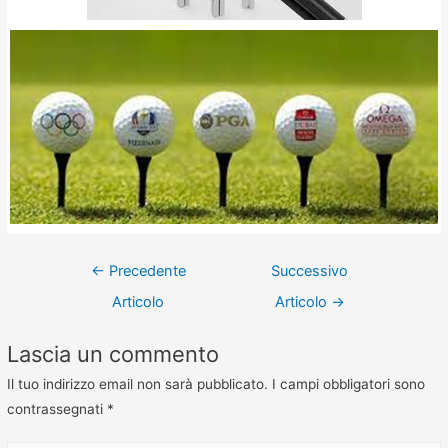
←
Precedente
Successivo
Articolo
Articolo
→
Lascia un commento
Il tuo indirizzo email non sarà pubblicato.
I campi obbligatori sono
contrassegnati
*