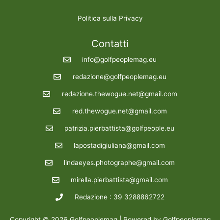
Politica sulla Privacy
Contatti
info@golfpeoplemag.eu
redazione@golfpeoplemag.eu
redazione.thewogue.net@gmail.com
red.thewogue.net@gmail.com
patrizia.pierbattista@golfpeople.eu
lapostadigiuliana@gmail.com
lindaeyes.photographe@gmail.com
mirella.pierbattista@gmail.com
Redazione : 39 3288862722
Copyright © 2026 Golfpeoplemag | Powered by Golfpeoplemag