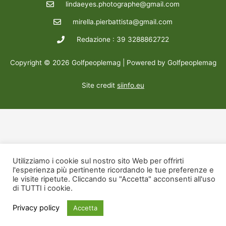
lindaeyes.photographe@gmail.com
mirella.pierbattista@gmail.com
Redazione : 39 3288862722
Copyright © 2026 Golfpeoplemag | Powered by Golfpeoplemag
Site credit
siinfo.eu
Utilizziamo i cookie sul nostro sito Web per offrirti
l'esperienza più pertinente ricordando le tue preferenze e
le visite ripetute. Cliccando su "Accetta" acconsenti all'uso
di TUTTI i cookie.
Privacy policy
Accetta