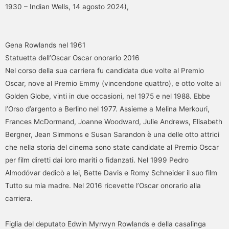
1930 – Indian Wells, 14 agosto 2024),
Gena Rowlands nel 1961
Statuetta dell’Oscar Oscar onorario 2016
Nel corso della sua carriera fu candidata due volte al Premio
Oscar, nove al Premio Emmy (vincendone quattro), e otto volte ai
Golden Globe, vinti in due occasioni, nel 1975 e nel 1988. Ebbe
l’Orso d’argento a Berlino nel 1977. Assieme a Melina Merkouri,
Frances McDormand, Joanne Woodward, Julie Andrews, Elisabeth
Bergner, Jean Simmons e Susan Sarandon è una delle otto attrici
che nella storia del cinema sono state candidate al Premio Oscar
per film diretti dai loro mariti o fidanzati. Nel 1999 Pedro
Almodóvar dedicò a lei, Bette Davis e Romy Schneider il suo film
Tutto su mia madre. Nel 2016 ricevette l’Oscar onorario alla
carriera.
Figlia del deputato Edwin Myrwyn Rowlands e della casalinga