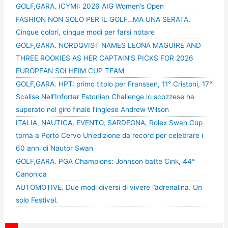
GOLF,GARA. ICYMI: 2026 AIG Women’s Open
FASHION NON SOLO PER IL GOLF…MA UNA SERATA.
Cinque colori, cinque modi per farsi notare
GOLF,GARA. NORDQVIST NAMES LEONA MAGUIRE AND
THREE ROOKIES AS HER CAPTAIN’S PICKS FOR 2026
EUROPEAN SOLHEIM CUP TEAM
GOLF,GARA. HPT: primo titolo per Franssen, 11° Cristoni, 17°
Scalise Nell’Infortar Estonian Challenge lo scozzese ha
superato nel giro finale l’inglese Andrew Wilson
ITALIA, NAUTICA, EVENTO, SARDEGNA, Rolex Swan Cup
torna a Porto Cervo Un’edizione da record per celebrare i
60 anni di Nautor Swan
GOLF,GARA. PGA Champions: Johnson batte Cink, 44°
Canonica
AUTOMOTIVE. Due modi diversi di vivere l’adrenalina. Un
solo Festival.