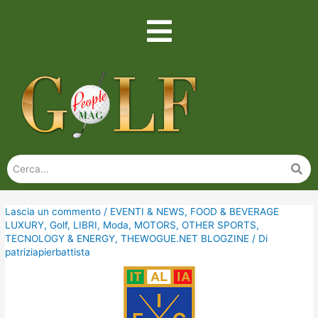
Lascia un commento
/
EVENTI & NEWS
,
FOOD & BEVERAGE
LUXURY
,
Golf
,
LIBRI
,
Moda
,
MOTORS
,
OTHER SPORTS
,
TECNOLOGY & ENERGY
,
THEWOGUE.NET BLOGZINE
/ Di
patriziapierbattista