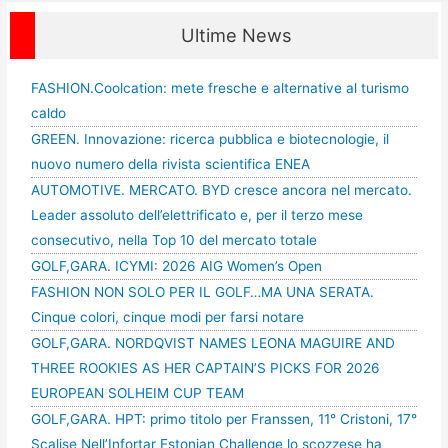
Ultime News
FASHION.Coolcation: mete fresche e alternative al turismo
caldo
GREEN. Innovazione: ricerca pubblica e biotecnologie, il
nuovo numero della rivista scientifica ENEA
AUTOMOTIVE. MERCATO. BYD cresce ancora nel mercato.
Leader assoluto dell’elettrificato e, per il terzo mese
consecutivo, nella Top 10 del mercato totale
GOLF,GARA. ICYMI: 2026 AIG Women’s Open
FASHION NON SOLO PER IL GOLF…MA UNA SERATA.
Cinque colori, cinque modi per farsi notare
GOLF,GARA. NORDQVIST NAMES LEONA MAGUIRE AND
THREE ROOKIES AS HER CAPTAIN’S PICKS FOR 2026
EUROPEAN SOLHEIM CUP TEAM
GOLF,GARA. HPT: primo titolo per Franssen, 11° Cristoni, 17°
Scalise Nell’Infortar Estonian Challenge lo scozzese ha