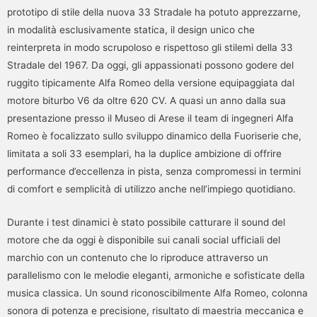
prototipo di stile della nuova 33 Stradale ha potuto apprezzarne,
in modalità esclusivamente statica, il design unico che
reinterpreta in modo scrupoloso e rispettoso gli stilemi della 33
Stradale del 1967. Da oggi, gli appassionati possono godere del
ruggito tipicamente Alfa Romeo della versione equipaggiata dal
motore biturbo V6 da oltre 620 CV. A quasi un anno dalla sua
presentazione presso il Museo di Arese il team di ingegneri Alfa
Romeo è focalizzato sullo sviluppo dinamico della Fuoriserie che,
limitata a soli 33 esemplari, ha la duplice ambizione di offrire
performance d’eccellenza in pista, senza compromessi in termini
di comfort e semplicità di utilizzo anche nell’impiego quotidiano.
Durante i test dinamici è stato possibile catturare il sound del
motore che da oggi è disponibile sui canali social ufficiali del
marchio con un contenuto che lo riproduce attraverso un
parallelismo con le melodie eleganti, armoniche e sofisticate della
musica classica. Un sound riconoscibilmente Alfa Romeo, colonna
sonora di potenza e precisione, risultato di maestria meccanica e