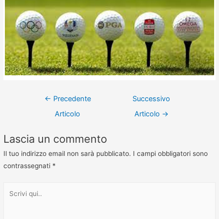
←
Precedente
Successivo
Articolo
Articolo
→
Lascia un commento
Il tuo indirizzo email non sarà pubblicato.
I campi obbligatori sono
contrassegnati
*