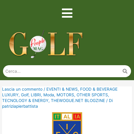
Lascia un commento
/
EVENTI & NEWS
,
FOOD & BEVERAGE
LUXURY
,
Golf
,
LIBRI
,
Moda
,
MOTORS
,
OTHER SPORTS
,
TECNOLOGY & ENERGY
,
THEWOGUE.NET BLOGZINE
/ Di
patriziapierbattista