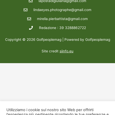
lapostadigiuliana@gmail.com
lindaeyes.photographe@gmail.com
mirella.pierbattista@gmail.com
Redazione : 39 3288862722
Copyright © 2026 Golfpeoplemag | Powered by Golfpeoplemag
Site credit
siinfo.eu
Utilizziamo i cookie sul nostro sito Web per offrirti
l'esperienza più pertinente ricordando le tue preferenze e