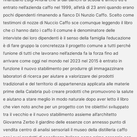
entrato nell’azienda caffo nel 1999, all’età di 23 anni quando erano
pochi dipendenti rimanendo a fianco Di Nunzio Caffo. Scelto come
testimoni di nozze di Nuccio Caffo sce comunque leggendo il libro
che ci hanno dato i caffo il comune è denominatore delle
interviste dei loro dipendenti è il senso della famiglia l’educazione
è di fare gruppo la concretezza il progetto comune a tutti perché
l’unione di tutti che lavorano nell’azienda fa la forza fino ad
arrivare come oggi nel mondo nel 2023 nel 2015 è entrato in
funzione il nuovo stabilimento per produrre gli immagazzinare
laboratori di ricerca per aiutare a valorizzare dei prodotti
tradizionali e del territorio di appartenenza applicata alle materie
prime della Calabria può creare prodotti che promuovono la salute
e aiutano a stare meglio in modo naturale dopo aver letto il libro
che vien noto anche per un progetto con tre obiettivi sviluppato
tra il vecchio e il nuovo stabilimento assieme all’architetto
Giovanna Zerbo il giardino delle essenze con annesso punto di
vendita centro di analisi sensoriali il museo della distilleria caffo