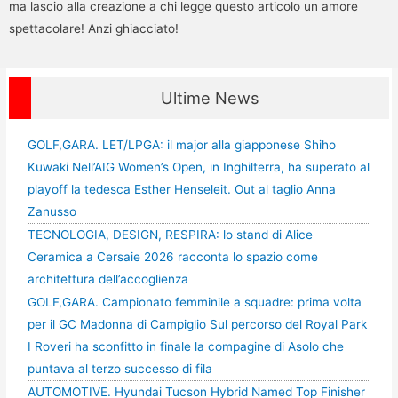
ma lascio alla creazione a chi legge questo articolo un amore
spettacolare! Anzi ghiacciato!
Ultime News
GOLF,GARA. LET/LPGA: il major alla giapponese Shiho
Kuwaki Nell’AIG Women’s Open, in Inghilterra, ha superato al
playoff la tedesca Esther Henseleit. Out al taglio Anna
Zanusso
TECNOLOGIA, DESIGN, RESPIRA: lo stand di Alice
Ceramica a Cersaie 2026 racconta lo spazio come
architettura dell’accoglienza
GOLF,GARA. Campionato femminile a squadre: prima volta
per il GC Madonna di Campiglio Sul percorso del Royal Park
I Roveri ha sconfitto in finale la compagine di Asolo che
puntava al terzo successo di fila
AUTOMOTIVE. Hyundai Tucson Hybrid Named Top Finisher