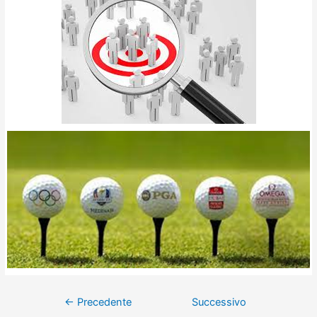
←
Precedente
Successivo