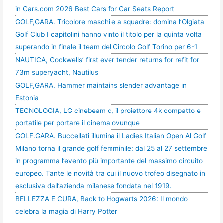
in Cars.com 2026 Best Cars for Car Seats Report
GOLF,GARA. Tricolore maschile a squadre: domina l’Olgiata
Golf Club I capitolini hanno vinto il titolo per la quinta volta
superando in finale il team del Circolo Golf Torino per 6-1
NAUTICA, Cockwells’ first ever tender returns for refit for
73m superyacht, Nautilus
GOLF,GARA. Hammer maintains slender advantage in
Estonia
TECNOLOGIA, LG cinebeam q, il proiettore 4k compatto e
portatile per portare il cinema ovunque
GOLF.GARA. Buccellati illumina il Ladies Italian Open Al Golf
Milano torna il grande golf femminile: dal 25 al 27 settembre
in programma l’evento più importante del massimo circuito
europeo. Tante le novità tra cui il nuovo trofeo disegnato in
esclusiva dall’azienda milanese fondata nel 1919.
BELLEZZA E CURA, Back to Hogwarts 2026: Il mondo
celebra la magia di Harry Potter