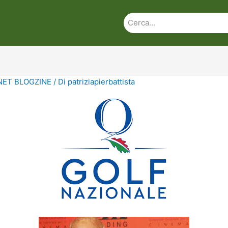
ET BLOGZINE
/ Di
patriziapierbattista