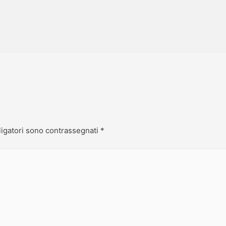
ligatori sono contrassegnati
*