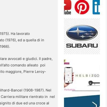
(1975). Ha lavorato
o (1976), ed a quella di in
(1966).
are avvocati e giudici. Il padre,
ell’alto comando alleato poi
ello maggiore, Pierre Leroy-
ilhard-Bancel (1908-1987). Nel
Carriera militare rientrato in nel
ignito di due ed una croce al