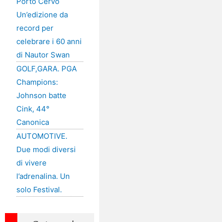
Porto Cervo
Un’edizione da
record per
celebrare i 60 anni
di Nautor Swan
GOLF,GARA. PGA
Champions:
Johnson batte
Cink, 44°
Canonica
AUTOMOTIVE.
Due modi diversi
di vivere
l’adrenalina. Un
solo Festival.