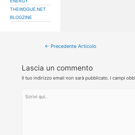
ENERGY
THEWOGUE.NET
BLOGZINE
←
Precedente Articolo
Lascia un commento
Il tuo indirizzo email non sarà pubblicato.
I campi obb