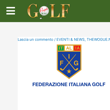
Lascia un commento
/
EVENTI & NEWS
,
THEWOGUE.N