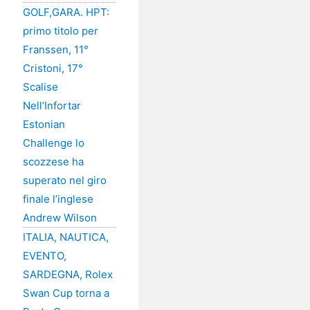
GOLF,GARA. HPT:
primo titolo per
Franssen, 11°
Cristoni, 17°
Scalise
Nell’Infortar
Estonian
Challenge lo
scozzese ha
superato nel giro
finale l’inglese
Andrew Wilson
ITALIA, NAUTICA,
EVENTO,
SARDEGNA, Rolex
Swan Cup torna a