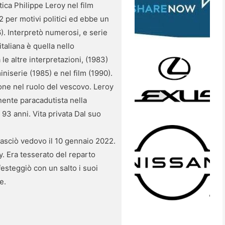
ica Philippe Leroy nel film
2 per motivi politici ed ebbe un
6). Interpretò numerosi, e serie
italiana è quella nello
le altre interpretazioni, (1983)
iniserie (1985) e nel film (1990).
ione nel ruolo del vescovo. Leroy
nente paracadutista nella
i 93 anni. Vita privata Dal suo
 lasciò vedovo il 10 gennaio 2022.
y. Era tesserato del reparto
festeggiò con un salto i suoi
e.