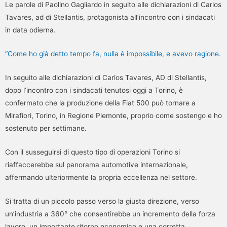
Le parole di Paolino Gagliardo in seguito alle dichiarazioni di Carlos
Tavares, ad di Stellantis, protagonista all’incontro con i sindacati
in data odierna.
“Come ho già detto tempo fa, nulla è impossibile, e avevo ragione.
In seguito alle dichiarazioni di Carlos Tavares, AD di Stellantis,
dopo l’incontro con i sindacati tenutosi oggi a Torino, è
confermato che la produzione della Fiat 500 può tornare a
Mirafiori, Torino, in Regione Piemonte, proprio come sostengo e ho
sostenuto per settimane.
Con il susseguirsi di questo tipo di operazioni Torino si
riaffaccerebbe sul panorama automotive internazionale,
affermando ulteriormente la propria eccellenza nel settore.
Si tratta di un piccolo passo verso la giusta direzione, verso
un’industria a 360° che consentirebbe un incremento della forza
lavoro, un importante ritorno economico e una corretta