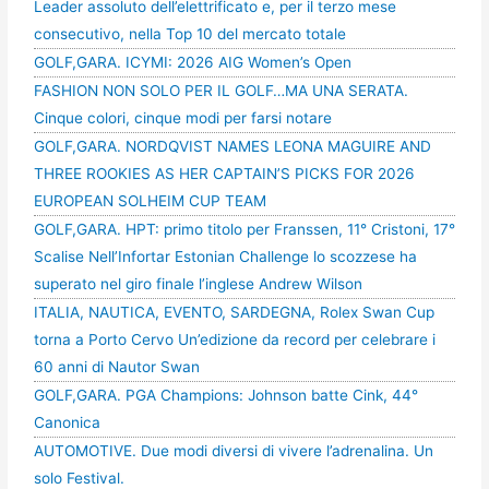
Leader assoluto dell’elettrificato e, per il terzo mese
consecutivo, nella Top 10 del mercato totale
GOLF,GARA. ICYMI: 2026 AIG Women’s Open
FASHION NON SOLO PER IL GOLF…MA UNA SERATA.
Cinque colori, cinque modi per farsi notare
GOLF,GARA. NORDQVIST NAMES LEONA MAGUIRE AND
THREE ROOKIES AS HER CAPTAIN’S PICKS FOR 2026
EUROPEAN SOLHEIM CUP TEAM
GOLF,GARA. HPT: primo titolo per Franssen, 11° Cristoni, 17°
Scalise Nell’Infortar Estonian Challenge lo scozzese ha
superato nel giro finale l’inglese Andrew Wilson
ITALIA, NAUTICA, EVENTO, SARDEGNA, Rolex Swan Cup
torna a Porto Cervo Un’edizione da record per celebrare i
60 anni di Nautor Swan
GOLF,GARA. PGA Champions: Johnson batte Cink, 44°
Canonica
AUTOMOTIVE. Due modi diversi di vivere l’adrenalina. Un
solo Festival.