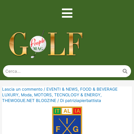
Lascia un commento
/
EVENTI & NEWS
,
FOOD & BEVERAGE
LUXURY
,
Moda
,
MOTORS
,
TECNOLOGY & ENERGY
,
THEWOGUE.NET BLOGZINE
/ Di
patriziapierbattista