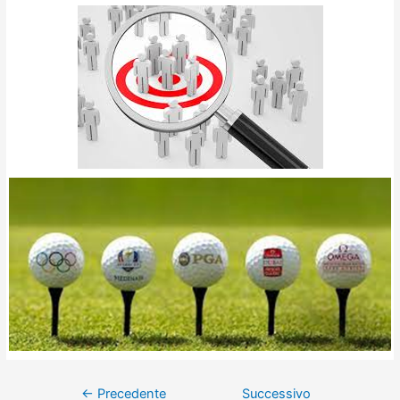
←
Precedente
Successivo