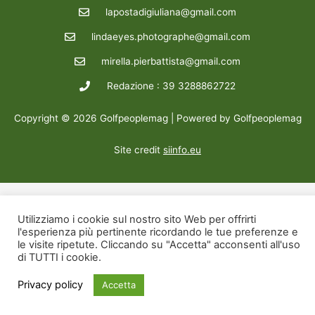
lapostadigiuliana@gmail.com
lindaeyes.photographe@gmail.com
mirella.pierbattista@gmail.com
Redazione : 39 3288862722
Copyright © 2026 Golfpeoplemag | Powered by Golfpeoplemag
Site credit
siinfo.eu
Utilizziamo i cookie sul nostro sito Web per offrirti
l'esperienza più pertinente ricordando le tue preferenze e
le visite ripetute. Cliccando su "Accetta" acconsenti all'uso
di TUTTI i cookie.
Privacy policy
Accetta