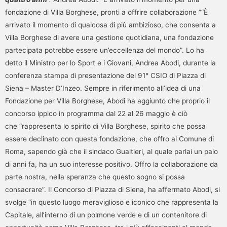
fondazione di Villa Borghese, pronti a offrire collaborazione ”“È
arrivato il momento di qualcosa di più ambizioso, che consenta a
Villa Borghese di avere una gestione quotidiana, una fondazione
partecipata potrebbe essere un’eccellenza del mondo”. Lo ha
detto il Ministro per lo Sport e i Giovani, Andrea Abodi, durante la
conferenza stampa di presentazione del 91° CSIO di Piazza di
Siena – Master D’Inzeo. Sempre in riferimento all’idea di una
Fondazione per Villa Borghese, Abodi ha aggiunto che proprio il
concorso ippico in programma dal 22 al 26 maggio è ciò
che “rappresenta lo spirito di Villa Borghese, spirito che possa
essere declinato con questa fondazione, che offro al Comune di
Roma, sapendo già che il sindaco Gualtieri, al quale parlai un paio
di anni fa, ha un suo interesse positivo. Offro la collaborazione da
parte nostra, nella speranza che questo sogno si possa
consacrare”. Il Concorso di Piazza di Siena, ha affermato Abodi, si
svolge “in questo luogo meraviglioso e iconico che rappresenta la
Capitale, all’interno di un polmone verde e di un contenitore di