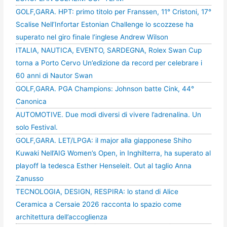
GOLF,GARA. HPT: primo titolo per Franssen, 11° Cristoni, 17°
Scalise Nell’Infortar Estonian Challenge lo scozzese ha
superato nel giro finale l’inglese Andrew Wilson
ITALIA, NAUTICA, EVENTO, SARDEGNA, Rolex Swan Cup
torna a Porto Cervo Un’edizione da record per celebrare i
60 anni di Nautor Swan
GOLF,GARA. PGA Champions: Johnson batte Cink, 44°
Canonica
AUTOMOTIVE. Due modi diversi di vivere l’adrenalina. Un
solo Festival.
GOLF,GARA. LET/LPGA: il major alla giapponese Shiho
Kuwaki Nell’AIG Women’s Open, in Inghilterra, ha superato al
playoff la tedesca Esther Henseleit. Out al taglio Anna
Zanusso
TECNOLOGIA, DESIGN, RESPIRA: lo stand di Alice
Ceramica a Cersaie 2026 racconta lo spazio come
architettura dell’accoglienza