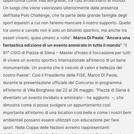
opportunità come Villa Borghese, tra i più affascinanti al mondo.
Un luogo che viene valorizzato ulteriormente dalla presenza
dell’Italia Polo Challenge, che fa parte della grande famiglia degli
sport equestri a cui non faremo mancare il nostro supporto. Quello
tra uomo e cavallo non è solo un binomio sportivo, ma anche tra
esseri viventi, quasi umano a volte”.
Marco Di Paola: “Ancora una
fantastica edizione di un evento ammirato in tutto il mondo”
“Il
91° CSIO di Piazza di Siena – Master d’Inzeo è l’occasione per tutti
di vivere un evento sportivo internazionale all’interno di un bene
monumentale. Un evento che è veicolo di valori e bellezza del
nostro Paese”. Così il Presidente della FISE, Marco Di Paola,
durante la presentazione ufficiale del Concorso in programma
all’interno di Villa Borghese dal 22 al 26 maggio. “Piazza di Siena è
diventato un evento invidiato e ammirato – ha aggiunto –, che
dimostra come si possa svolgere un appuntamento così
importante all’interno di una location così bella e come i nostri beni
ambientali possano essere utilizzati con educazione per fare
sport. Nella Coppa delle Nazioni avremo rappresentanti