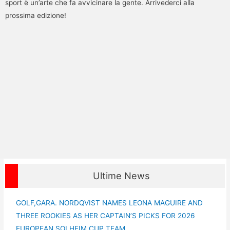
sport è un’arte che fa avvicinare la gente. Arrivederci alla
prossima edizione!
Ultime News
GOLF,GARA. NORDQVIST NAMES LEONA MAGUIRE AND
THREE ROOKIES AS HER CAPTAIN’S PICKS FOR 2026
EUROPEAN SOLHEIM CUP TEAM