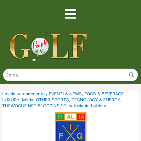
Lascia un commento
/
EVENTI & NEWS
,
FOOD & BEVERAGE
LUXURY
,
Moda
,
OTHER SPORTS
,
TECNOLOGY & ENERGY
,
THEWOGUE.NET BLOGZINE
/ Di
patriziapierbattista