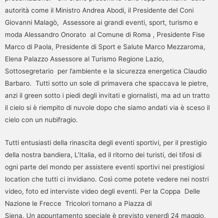
autorità come il Ministro Andrea Abodi, il Presidente del Coni
Giovanni Malagò, Assessore ai grandi eventi, sport, turismo e
moda Alessandro Onorato al Comune di Roma , Presidente Fise
Marco di Paola, Presidente di Sport e Salute Marco Mezzaroma,
Elena Palazzo Assessore al Turismo Regione Lazio,
Sottosegretario per l’ambiente e la sicurezza energetica Claudio
Barbaro. Tutti sotto un sole di primavera che spaccava le pietre,
anzi il green sotto i piedi degli invitati e giornalisti, ma ad un tratto
il cielo si è riempito di nuvole dopo che siamo andati via è sceso il
cielo con un nubifragio.
Tutti entusiasti della rinascita degli eventi sportivi, per il prestigio
della nostra bandiera, L’Italia, ed il ritorno dei turisti, dei tifosi di
ogni parte del mondo per assistere eventi sportivi nei prestigiosi
location che tutti ci invidiano. Così come potete vedere nei nostri
video, foto ed interviste video degli eventi. Per la Coppa Delle
Nazione le Frecce Tricolori tornano a Piazza di
Siena. Un appuntamento speciale è previsto venerdì 24 maggio,