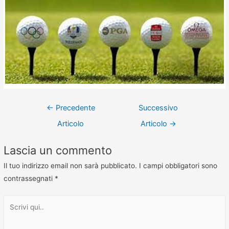
←
Precedente
Successivo
Articolo
Articolo
→
Lascia un commento
Il tuo indirizzo email non sarà pubblicato.
I campi obbligatori sono
contrassegnati
*