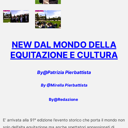
NEW DAL MONDO DELLA
EQUITAZIONE E CULTURA
By@Patrizia Pierbattista
By @Mirella Pierbattista
By@Redazione
E’ arrivata alla 91° edizione l’evento storico che porta il mondo non
solo dell’alta equitazione ma anche spettatori appassionati di