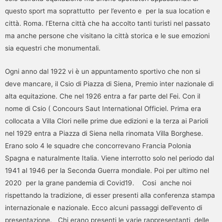
questo sport ma soprattutto per l’evento e per la sua location e
città. Roma. l’Eterna città che ha accolto tanti turisti nel passato
ma anche persone che visitano la città storica e le sue emozioni
sia equestri che monumentali.
Ogni anno dal 1922 vi è un appuntamento sportivo che non si
deve mancare, il Csio di Piazza di Siena, Premio inter nazionale di
alta equitazione. Che nel 1926 entra a far parte del Fei. Con il
nome di Csio ( Concours Saut International Officiel. Prima era
collocata a Villa Clori nelle prime due edizioni e la terza ai Parioli
nel 1929 entra a Piazza di Siena nella rinomata Villa Borghese.
Erano solo 4 le squadre che concorrevano Francia Polonia
Spagna e naturalmente Italia. Viene interrotto solo nel periodo dal
1941 al 1946 per la Seconda Guerra mondiale. Poi per ultimo nel
2020 per la grane pandemia di Covid19. Cosi anche noi
rispettando la tradizione, di esser presenti alla conferenza stampa
internazionale e nazionale. Ecco alcuni passaggi dell’evento di
presentazione. Chi erano presenti le varie rappresentanti delle