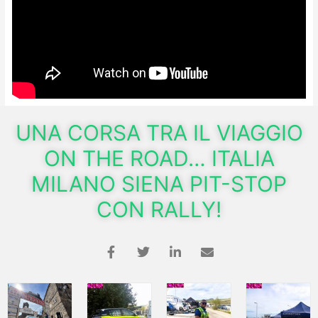
UNA CORSA TRA IL VIAGGIO
ON THE ROAD… ITALIA
MILANO SIENA PIT-STOP
CON RALLY!