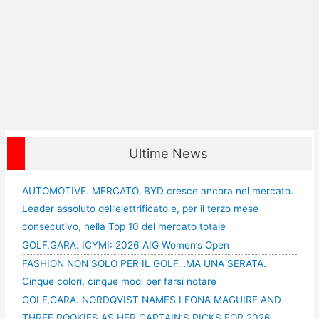
Ultime News
AUTOMOTIVE. MERCATO. BYD cresce ancora nel mercato.
Leader assoluto dell’elettrificato e, per il terzo mese
consecutivo, nella Top 10 del mercato totale
GOLF,GARA. ICYMI: 2026 AIG Women’s Open
FASHION NON SOLO PER IL GOLF…MA UNA SERATA.
Cinque colori, cinque modi per farsi notare
GOLF,GARA. NORDQVIST NAMES LEONA MAGUIRE AND
THREE ROOKIES AS HER CAPTAIN’S PICKS FOR 2026