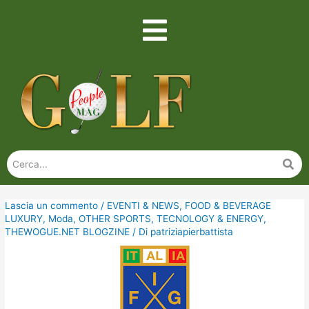
Lascia un commento
/
EVENTI & NEWS
,
FOOD & BEVERAGE
LUXURY
,
Moda
,
OTHER SPORTS
,
TECNOLOGY & ENERGY
,
THEWOGUE.NET BLOGZINE
/ Di
patriziapierbattista