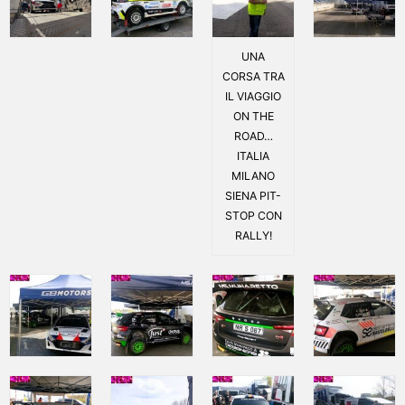
UNA
CORSA TRA
IL VIAGGIO
ON THE
ROAD…
ITALIA
MILANO
SIENA PIT-
STOP CON
RALLY!