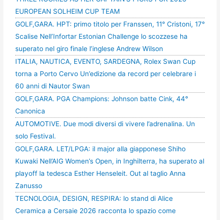
EUROPEAN SOLHEIM CUP TEAM
GOLF,GARA. HPT: primo titolo per Franssen, 11° Cristoni, 17°
Scalise Nell’Infortar Estonian Challenge lo scozzese ha
superato nel giro finale l’inglese Andrew Wilson
ITALIA, NAUTICA, EVENTO, SARDEGNA, Rolex Swan Cup
torna a Porto Cervo Un’edizione da record per celebrare i
60 anni di Nautor Swan
GOLF,GARA. PGA Champions: Johnson batte Cink, 44°
Canonica
AUTOMOTIVE. Due modi diversi di vivere l’adrenalina. Un
solo Festival.
GOLF,GARA. LET/LPGA: il major alla giapponese Shiho
Kuwaki Nell’AIG Women’s Open, in Inghilterra, ha superato al
playoff la tedesca Esther Henseleit. Out al taglio Anna
Zanusso
TECNOLOGIA, DESIGN, RESPIRA: lo stand di Alice
Ceramica a Cersaie 2026 racconta lo spazio come