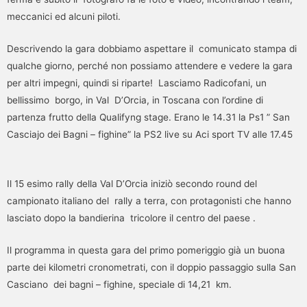
meccanici ed alcuni piloti.
Descrivendo la gara dobbiamo aspettare il comunicato stampa di
qualche giorno, perché non possiamo attendere e vedere la gara
per altri impegni, quindi si riparte! Lasciamo Radicofani, un
bellissimo borgo, in Val D’Orcia, in Toscana con l’ordine di
partenza frutto della Qualifyng stage. Erano le 14.31 la Ps1 ” San
Casciajo dei Bagni – fighine” la PS2 live su Aci sport TV alle 17.45
Il 15 esimo rally della Val D’Orcia iniziò secondo round del
campionato italiano del rally a terra, con protagonisti che hanno
lasciato dopo la bandierina tricolore il centro del paese .
Il programma in questa gara del primo pomeriggio già un buona
parte dei kilometri cronometrati, con il doppio passaggio sulla San
Casciano dei bagni – fighine, speciale di 14,21 km.