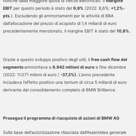
nonché dalla maggiore quota di veicoli elettrificati. Il
margine
EBIT
per questo periodo è stato del
9,8%
(2022: 8,6%;
+1,2%-
pts
.). Escludendo gli ammortamenti per le attività di BBA
dall’allocazione del prezzo di acquisto di 1,4 miliardi di euro
precedentemente menzionato, il margine EBIT è stato del
10,8%.
Grazie a questo sviluppo positivo degli utili, il
free cash flow del
segmento
ammontava a
6.942 milioni di euro
a fine dicembre
(2022: 11.071 milioni di euro /
-37,3%).
L’anno precedente
includeva l’effetto positivo una tantum di circa 5 miliardi di euro
derivante dal consolidamento completo di BMW Brilliance.
Prosegue il programma di riacquisto di azioni di BMW AG
Sulla base dell’autorizzazione rilasciata dall’Assemblea generale