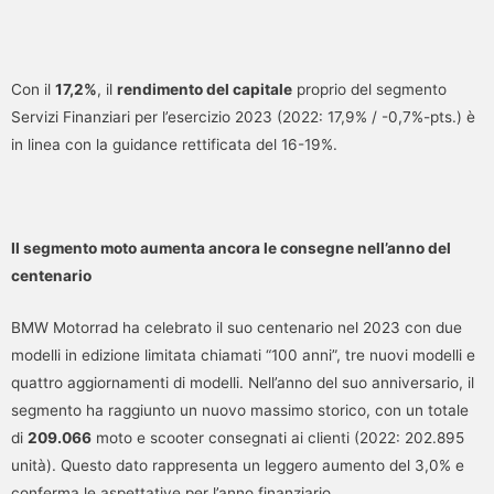
Con il
17,2%
, il
rendimento del capitale
proprio del segmento
Servizi Finanziari per l’esercizio 2023 (2022: 17,9% / -0,7%-pts.) è
in linea con la guidance rettificata del 16-19%.
Il segmento moto aumenta ancora le consegne nell’anno del
centenario
BMW Motorrad ha celebrato il suo centenario nel 2023 con due
modelli in edizione limitata chiamati “100 anni”, tre nuovi modelli e
quattro aggiornamenti di modelli. Nell’anno del suo anniversario, il
segmento ha raggiunto un nuovo massimo storico, con un totale
di
209.066
moto e scooter consegnati ai clienti (2022: 202.895
unità). Questo dato rappresenta un leggero aumento del 3,0% e
conferma le aspettative per l’anno finanziario.