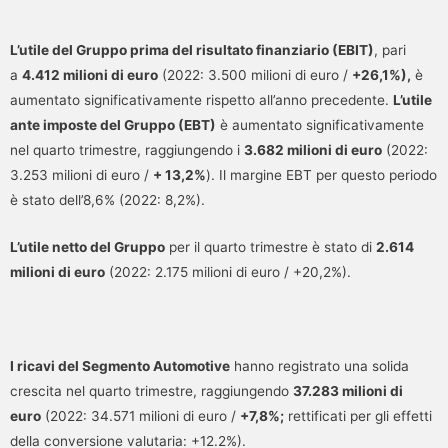
L’utile del Gruppo prima del risultato finanziario (EBIT)
, pari
a
4.412 milioni di euro
(2022: 3.500 milioni di euro /
+26,1%),
è
aumentato significativamente rispetto all’anno precedente.
L’utile
ante imposte del Gruppo (EBT)
è aumentato significativamente
nel quarto trimestre, raggiungendo i
3.682 milioni di euro
(2022:
3.253 milioni di euro /
+ 13,2%
). Il margine EBT per questo periodo
è stato dell’8,6% (2022: 8,2%).
L’utile netto del Gruppo
per il quarto trimestre è stato di
2.614
milioni di euro
(2022: 2.175 milioni di euro / +20,2%).
I ricavi del Segmento Automotive
hanno registrato una solida
crescita nel quarto trimestre, raggiungendo
37.283 milioni di
euro
(2022: 34.571 milioni di euro /
+7,8%;
rettificati per gli effetti
della conversione valutaria: +12.2%).