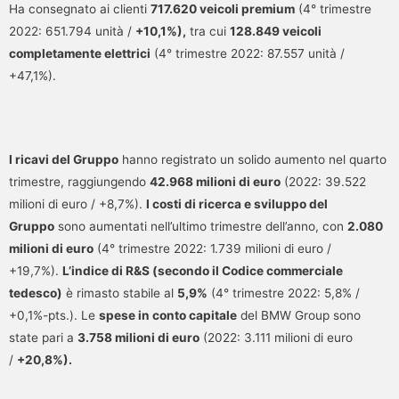
Ha consegnato ai clienti
717.620 veicoli premium
(4° trimestre
2022: 651.794 unità /
+10,1%),
tra cui
128.849 veicoli
completamente elettrici
(4° trimestre 2022: 87.557 unità /
+47,1%).
I ricavi del Gruppo
hanno registrato un solido aumento nel quarto
trimestre, raggiungendo
42.968 milioni di euro
(2022: 39.522
milioni di euro / +8,7%).
I costi di ricerca e sviluppo del
Gruppo
sono aumentati nell’ultimo trimestre dell’anno, con
2.080
milioni di euro
(4° trimestre 2022: 1.739 milioni di euro /
+19,7%).
L’indice di R&S (secondo il Codice commerciale
tedesco)
è rimasto stabile al
5,9%
(4° trimestre 2022: 5,8% /
+0,1%-pts.). Le
spese in conto capitale
del BMW Group sono
state pari a
3.758 milioni di euro
(2022: 3.111 milioni di euro
/
+20,8%).