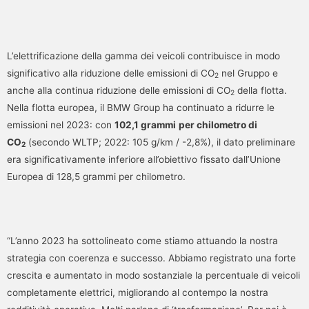
L’elettrificazione della gamma dei veicoli contribuisce in modo
significativo alla riduzione delle emissioni di CO
nel Gruppo e
2
anche alla continua riduzione delle emissioni di CO
della flotta.
2
Nella flotta europea, il BMW Group ha continuato a ridurre le
emissioni nel 2023: con
102,1 grammi
per chilometro di
CO
(secondo WLTP; 2022: 105 g/km / -2,8%), il dato preliminare
2
era significativamente inferiore all’obiettivo fissato dall’Unione
Europea di 128,5 grammi per chilometro.
“L’anno 2023 ha sottolineato come stiamo attuando la nostra
strategia con coerenza e successo. Abbiamo registrato una forte
crescita e aumentato in modo sostanziale la percentuale di veicoli
completamente elettrici, migliorando al contempo la nostra