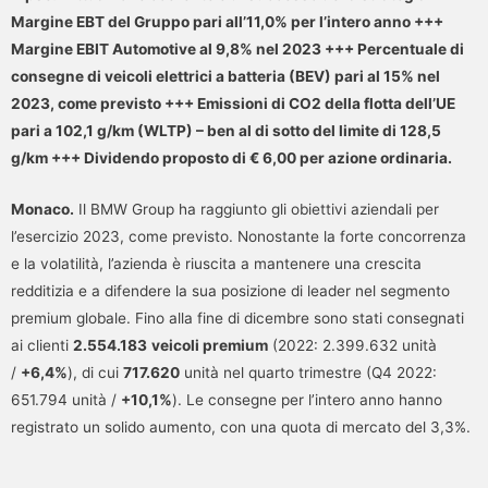
Margine EBT del Gruppo pari all’11,0% per l’intero anno +++
Margine EBIT Automotive al 9,8% nel 2023 +++ Percentuale di
consegne di veicoli elettrici a batteria (BEV) pari al 15% nel
2023, come previsto +++ Emissioni di CO2 della flotta dell’UE
pari a 102,1 g/km (WLTP) – ben al di sotto del limite di 128,5
g/km +++ Dividendo proposto di € 6,00 per azione ordinaria.
Monaco.
Il BMW Group ha raggiunto gli obiettivi aziendali per
l’esercizio 2023, come previsto. Nonostante la forte concorrenza
e la volatilità, l’azienda è riuscita a mantenere una crescita
redditizia e a difendere la sua posizione di leader nel segmento
premium globale. Fino alla fine di dicembre sono stati consegnati
ai clienti
2.554.183
veicoli premium
(2022: 2.399.632 unità
/
+6,4%
), di cui
717.620
unità nel quarto trimestre (Q4 2022:
651.794 unità /
+10,1%
). Le consegne per l’intero anno hanno
registrato un solido aumento, con una quota di mercato del 3,3%.