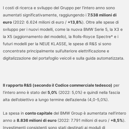
I costi di ricerca e sviluppo del Gruppo per l’intero anno sono
aumentati significativamente, raggiungendo i
7.538 milioni di
euro
(2022: 6.624 milioni di euro /
+13,8%
). Oltre alle spese di
sviluppo per i nuovi modelli, come la nuova BMW Serie 5, la X3 e
la X5 (aggiornamento del modello), la Rolls-Royce Spectre* e i
futuri modelli per la NEUE KLASSE, le spese di R&S si sono
concentrate principalmente sull’ulteriore elettrificazione e
digitalizzazione del portafoglio veicoli e sulla guida automatizzata.
Il rapporto R&S (secondo il Codice commerciale tedesco)
per
l’intero anno è stato del
5,0%
(2022: 5,0%) e quindi nella fascia
alta dell’obiettivo a lungo termine dell’azienda (4,0-5,0%).
La spesa in
conto capitale
del BMW Group è aumentata nell’intero
anno a
8.836 milioni di euro
(2022: 7.791 milioni di euro /
+8,5%
).
Investimenti consistenti sono stati destinati ai moduli di