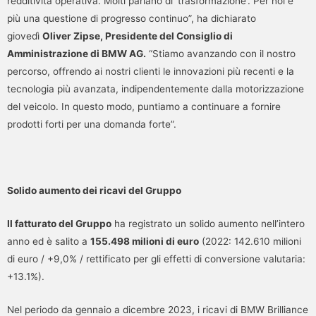
redditività operativa. Molti parlano di ‘trasformazione’. Per noi è
più una questione di progresso continuo”, ha dichiarato
giovedì
Oliver Zipse, Presidente del Consiglio di
Amministrazione di BMW AG.
“Stiamo avanzando con il nostro
percorso, offrendo ai nostri clienti le innovazioni più recenti e la
tecnologia più avanzata, indipendentemente dalla motorizzazione
del veicolo. In questo modo, puntiamo a continuare a fornire
prodotti forti per una domanda forte”.
Solido aumento dei ricavi del Gruppo
Il fatturato del Gruppo
ha registrato un solido aumento nell’intero
anno ed è salito a
155.498 milioni di euro
(2022: 142.610 milioni
di euro / +9,0% / rettificato per gli effetti di conversione valutaria:
+13.1%).
Nel periodo da gennaio a dicembre 2023, i ricavi di BMW Brilliance