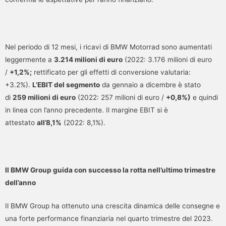
Nel periodo di 12 mesi, i ricavi di BMW Motorrad sono aumentati
leggermente a
3.214 milioni di euro
(2022: 3.176 milioni di euro
/
+1,2%;
rettificato per gli effetti di conversione valutaria:
+3.2%).
L’EBIT del segmento
da gennaio a dicembre è stato
di
259 milioni di euro
(2022: 257 milioni di euro /
+0,8%)
e quindi
in linea con l’anno precedente. Il margine EBIT si è
attestato
all’8,1%
(2022: 8,1%).
Il BMW Group guida con successo la rotta nell’ultimo trimestre
dell’anno
Il BMW Group ha ottenuto una crescita dinamica delle consegne e
una forte performance finanziaria nel quarto trimestre del 2023.