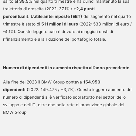
salito al
39,5%
nel quarto trimestre e ha quindi mantenuto la sua
traiettoria di crescita (2022: 37,1% /
+2,4 punti
percentuali
).
L’utile ante imposte (EBT)
del segmento nel quarto
trimestre è stato di
511 milioni di euro
(2022: 533 milioni di euro /
-4,1%). Questo leggero calo è dovuto ai maggiori costi di
rifinanziamento e alla riduzione del portafoglio totale.
Numero di dipendenti in aumento rispetto all’anno precedente
Alla fine del 2023 il BMW Group contava
154.950
dipendenti
(2022: 149.475 / +3,7%). Questo leggero aumento del
numero di dipendenti si è verificato soprattutto nei settori dello
sviluppo e dell’IT, oltre che nella rete di produzione globale del
BMW Group.