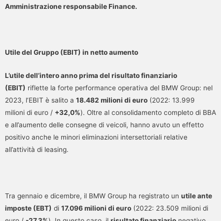
Amministrazione responsabile Finance.
Utile del Gruppo (EBIT) in netto aumento
L’utile dell’intero anno prima del risultato finanziario
(EBIT)
riflette la forte performance operativa del BMW Group: nel
2023, l’EBIT è salito a
18.482 milioni di euro
(2022: 13.999
milioni di euro /
+32,0%
). Oltre al consolidamento completo di BBA
e all’aumento delle consegne di veicoli, hanno avuto un effetto
positivo anche le minori eliminazioni intersettoriali relative
all’attività di leasing.
Tra gennaio e dicembre, il BMW Group ha registrato un
utile ante
imposte (EBT)
di
17.096 milioni di euro
(2022: 23.509 milioni di
euro /
-27,3%
). In questo caso, il
risultato finanziario
negativo