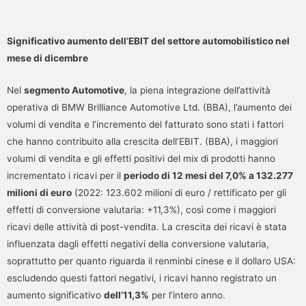
Significativo aumento dell’EBIT del settore automobilistico nel
mese di dicembre
Nel
segmento Automotive
, la piena integrazione dell’attività
operativa di BMW Brilliance Automotive Ltd. (BBA), l’aumento dei
volumi di vendita e l’incremento del fatturato sono stati i fattori
che hanno contribuito alla crescita dell’EBIT. (BBA), i maggiori
volumi di vendita e gli effetti positivi del mix di prodotti hanno
incrementato i ricavi per il
periodo di 12 mesi del 7,0% a 132.277
milioni di euro
(2022: 123.602 milioni di euro / rettificato per gli
effetti di conversione valutaria: +11,3%), così come i maggiori
ricavi delle attività di post-vendita. La crescita dei ricavi è stata
influenzata dagli effetti negativi della conversione valutaria,
soprattutto per quanto riguarda il renminbi cinese e il dollaro USA:
escludendo questi fattori negativi, i ricavi hanno registrato un
aumento significativo
dell’11,3%
per l’intero anno.