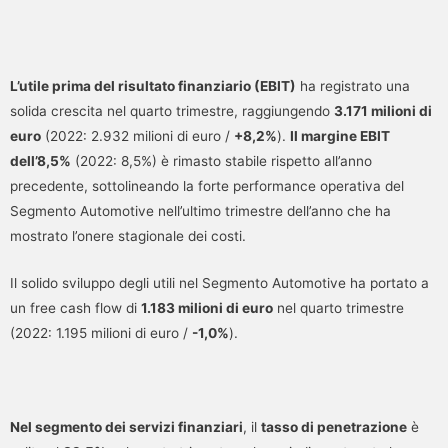
L’utile prima del risultato finanziario (EBIT)
ha registrato una
solida crescita nel quarto trimestre, raggiungendo
3.171 milioni di
euro
(2022: 2.932 milioni di euro /
+8,2%
).
Il margine EBIT
dell’8,5%
(2022: 8,5%) è rimasto stabile rispetto all’anno
precedente, sottolineando la forte performance operativa del
Segmento Automotive nell’ultimo trimestre dell’anno che ha
mostrato l’onere stagionale dei costi.
Il solido sviluppo degli utili nel Segmento Automotive ha portato a
un free cash flow di
1.183 milioni di euro
nel quarto trimestre
(2022: 1.195 milioni di euro /
-1,0%
).
Nel segmento dei servizi finanziari
, il
tasso di penetrazione
è