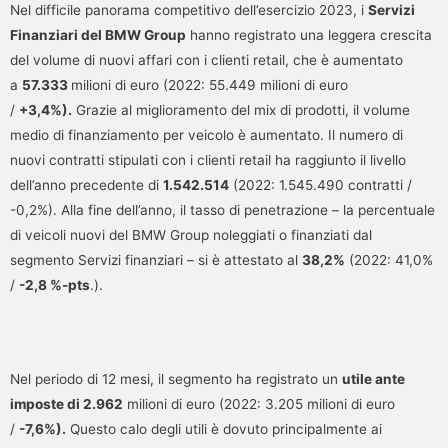
Nel difficile panorama competitivo dell’esercizio 2023, i
Servizi
Finanziari del BMW Group
hanno registrato una leggera crescita
del volume di nuovi affari con i clienti retail, che è aumentato
a
57.333
milioni di euro (2022: 55.449 milioni di euro
/
+3,4%).
Grazie al miglioramento del mix di prodotti, il volume
medio di finanziamento per veicolo è aumentato. Il numero di
nuovi contratti stipulati con i clienti retail ha raggiunto il livello
dell’anno precedente di
1.542.514
(2022: 1.545.490 contratti /
-0,2%). Alla fine dell’anno, il tasso di penetrazione – la percentuale
di veicoli nuovi del BMW Group noleggiati o finanziati dal
segmento Servizi finanziari – si è attestato al
38,2%
(2022: 41,0%
/
-2,8 %-pts
.).
Nel periodo di 12 mesi, il segmento ha registrato un
utile ante
imposte di 2.962
milioni di euro (2022: 3.205 milioni di euro
/
-7,6%).
Questo calo degli utili è dovuto principalmente ai