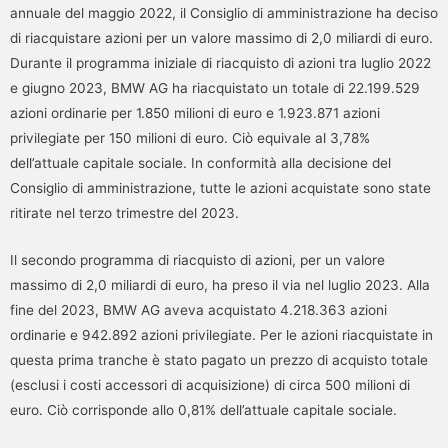
annuale del maggio 2022, il Consiglio di amministrazione ha deciso
di riacquistare azioni per un valore massimo di 2,0 miliardi di euro.
Durante il programma iniziale di riacquisto di azioni tra luglio 2022
e giugno 2023, BMW AG ha riacquistato un totale di 22.199.529
azioni ordinarie per 1.850 milioni di euro e 1.923.871 azioni
privilegiate per 150 milioni di euro. Ciò equivale al 3,78%
dell’attuale capitale sociale. In conformità alla decisione del
Consiglio di amministrazione, tutte le azioni acquistate sono state
ritirate nel terzo trimestre del 2023.
Il secondo programma di riacquisto di azioni, per un valore
massimo di 2,0 miliardi di euro, ha preso il via nel luglio 2023. Alla
fine del 2023, BMW AG aveva acquistato 4.218.363 azioni
ordinarie e 942.892 azioni privilegiate. Per le azioni riacquistate in
questa prima tranche è stato pagato un prezzo di acquisto totale
(esclusi i costi accessori di acquisizione) di circa 500 milioni di
euro. Ciò corrisponde allo 0,81% dell’attuale capitale sociale.