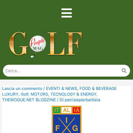
Lascia un commento
/
EVENTI & NEWS
,
FOOD & BEVERAGE
LUXURY
,
Golf
,
MOTORS
,
TECNOLOGY & ENERGY
,
THEWOGUE.NET BLOGZINE
/ Di
patriziapierbattista