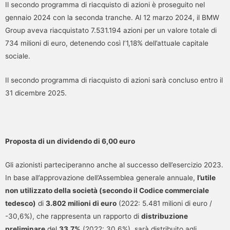
Il secondo programma di riacquisto di azioni è proseguito nel
gennaio 2024 con la seconda tranche. Al 12 marzo 2024, il BMW
Group aveva riacquistato 7.531.194 azioni per un valore totale di
734 milioni di euro, detenendo così l’1,18% dell’attuale capitale
sociale.
Il secondo programma di riacquisto di azioni sarà concluso entro il
31 dicembre 2025.
Proposta di un dividendo di 6,00 euro
Gli azionisti parteciperanno anche al successo dell’esercizio 2023.
In base all’approvazione dell’Assemblea generale annuale,
l’utile
non utilizzato della società (secondo il Codice commerciale
tedesco)
di
3.802 milioni di euro
(2022: 5.481 milioni di euro /
-30,6%), che rappresenta un rapporto di
distribuzione
preliminare
del
33,7%
(2022: 30,6%), sarà distribuito agli