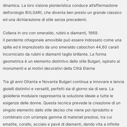
dinamica. La loro visione pionieristica conduce all’affermazione
dell’orologio BVLGARI, che diventa ben presto un grande classico
ed una dichiarazione di stile senza precedenti.
Collana in oro con smeraldo, rubini e diamanti, 1969.
Il pendente ottagonale amovibile può essere indossato come una
spilla ed è impreziosito da uno smeraldo cabochon 44,60 carati
incorniciato da rubini e diamanti taglio brillante. La forma
geometrica è un elemento distintivo dello stile Bulgari, ispirato ai
monumenti e ai motivi decorativi della Città Eterna
Tra gli anni Ottanta e Novanta Bulgari continua a innovare e lancia
gioielli distintivi e versatili, perfetti sia di giorno sia di sera. La
gioielleria modulare rappresenta la soluzione ideale a tutte le
esigenze delle donne. Questa tecnica prevede la creazione di un
singolo elemento dallo stile deciso che viene poi riprodotto e
combinato con un’ampia gamma di materiali preziosi, tra cui
ematite, corallo, acciaio e pavé di diamanti, dando vita a infinite