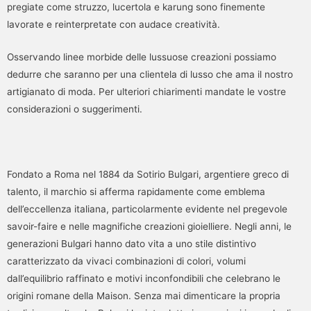
pregiate come struzzo, lucertola e karung sono finemente
lavorate e reinterpretate con audace creatività.
Osservando linee morbide delle lussuose creazioni possiamo
dedurre che saranno per una clientela di lusso che ama il nostro
artigianato di moda. Per ulteriori chiarimenti mandate le vostre
considerazioni o suggerimenti.
Fondato a Roma nel 1884 da Sotirio Bulgari, argentiere greco di
talento, il marchio si afferma rapidamente come emblema
dell’eccellenza italiana, particolarmente evidente nel pregevole
savoir-faire e nelle magnifiche creazioni gioielliere. Negli anni, le
generazioni Bulgari hanno dato vita a uno stile distintivo
caratterizzato da vivaci combinazioni di colori, volumi
dall’equilibrio raffinato e motivi inconfondibili che celebrano le
origini romane della Maison. Senza mai dimenticare la propria