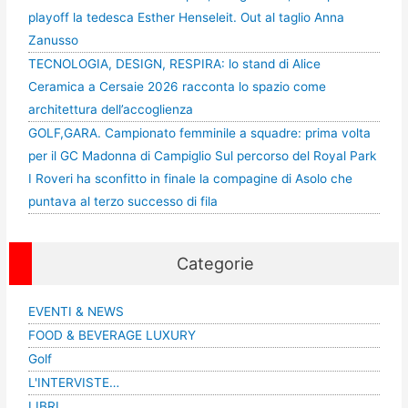
playoff la tedesca Esther Henseleit. Out al taglio Anna
Zanusso
TECNOLOGIA, DESIGN, RESPIRA: lo stand di Alice
Ceramica a Cersaie 2026 racconta lo spazio come
architettura dell’accoglienza
GOLF,GARA. Campionato femminile a squadre: prima volta
per il GC Madonna di Campiglio Sul percorso del Royal Park
I Roveri ha sconfitto in finale la compagine di Asolo che
puntava al terzo successo di fila
Categorie
EVENTI & NEWS
FOOD & BEVERAGE LUXURY
Golf
L'INTERVISTE…
LIBRI