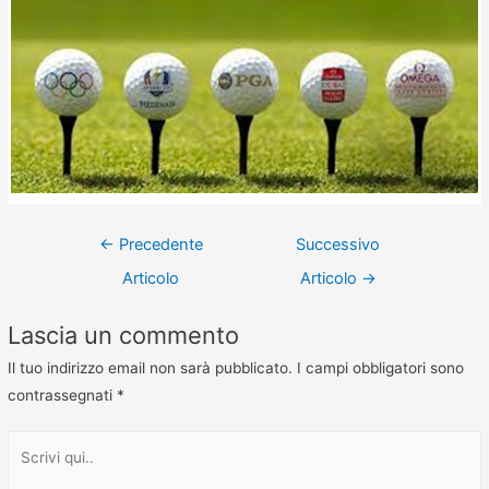
←
Precedente
Successivo
Articolo
Articolo
→
Lascia un commento
Il tuo indirizzo email non sarà pubblicato.
I campi obbligatori sono
contrassegnati
*