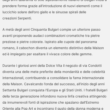
prendere forma grazie all’introduzione di nuovi elementi come il
luccichio solare dell’oro giallo e le sinuose spirali delle
creazioni Serpenti.
A metà degli anni Cinquanta Bulgari compie un ulteriore passo
avanti proponendo audaci combinazioni cromatiche tra pietre
preziose e pietre colorate. Ispirato alle cupole del panorama
romano, il cabochon diventa un elemento distintivo della Maison
ed è impiegato per esaltare il vivace colore delle gemme.
Durante i gloriosi anni della Dolce Vita il negozio di via Condotti
diventa una delle mete preferite della mondanità e delle celebrità
internazionali, contribuendo a consolidare la fama internazionale
della Maison. Cavalcando l’onda del successo, all’inizio degli anni
Settanta Bulgari conquista l’Europa e gli Stati Uniti. I fratelli Bulgari
della terza generazione infondono nuova linfa creativa attingendo
da innumerevoli fonti di ispirazione che spaziano dall’Estremo
Oriente alla Pop Art e incontrano il gusto della donna moderna e