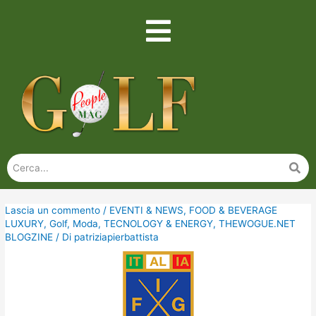
Lascia un commento
/
EVENTI & NEWS
,
FOOD & BEVERAGE
LUXURY
,
Golf
,
Moda
,
TECNOLOGY & ENERGY
,
THEWOGUE.NET
BLOGZINE
/ Di
patriziapierbattista