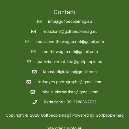
Contatti
info@golfpeoplemag.eu
redazione@golfpeoplemag.eu
redazione.thewogue.net@gmail.com
red.thewogue.net@gmail.com
patrizia.pierbattista@golfpeople.eu
lapostadigiuliana@gmail.com
lindaeyes.photographe@gmail.com
mirella.pierbattista@gmail.com
Redazione : 39 3288862722
Copyright © 2026 Golfpeoplemag | Powered by Golfpeoplemag
Site credit
siinfo.eu