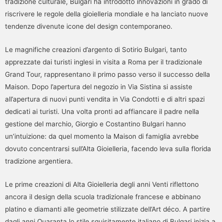
tradizione culturale, Bulgari ha introdotto innovazioni in grado di
riscrivere le regole della gioielleria mondiale e ha lanciato nuove
tendenze divenute icone del design contemporaneo.
Le magnifiche creazioni d’argento di Sotirio Bulgari, tanto
apprezzate dai turisti inglesi in visita a Roma per il tradizionale
Grand Tour, rappresentano il primo passo verso il successo della
Maison. Dopo l’apertura del negozio in Via Sistina si assiste
all’apertura di nuovi punti vendita in Via Condotti e di altri spazi
dedicati ai turisti. Una volta pronti ad affiancare il padre nella
gestione del marchio, Giorgio e Costantino Bulgari hanno
un’intuizione: da quel momento la Maison di famiglia avrebbe
dovuto concentrarsi sull’Alta Gioielleria, facendo leva sulla florida
tradizione argentiera.
Le prime creazioni di Alta Gioielleria degli anni Venti riflettono
ancora il design della scuola tradizionale francese e abbinano
platino e diamanti alle geometrie stilizzate dell’Art déco. A partire
dagli anni Quaranta lo stile squisitamente italiano di Bulgari inizia a