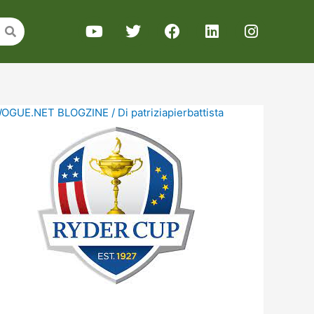
OGUE.NET BLOGZINE
/ Di
patriziapierbattista