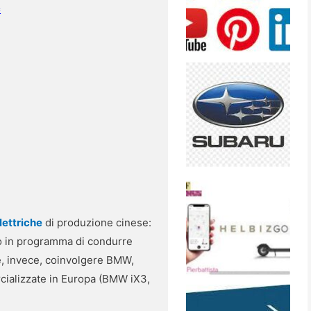
c
lettriche
di produzione cinese:
ero in programma di condurre
bbe, invece, coinvolgere BMW,
cializzate in Europa (BMW iX3,