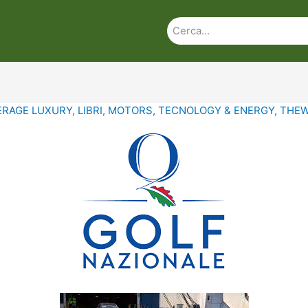
ERAGE LUXURY
,
LIBRI
,
MOTORS
,
TECNOLOGY & ENERGY
,
THEW