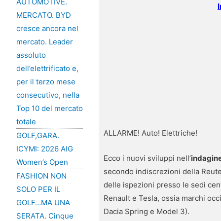
AUTOMOTIVE.
MERCATO. BYD
cresce ancora nel
mercato. Leader
assoluto
dell’elettrificato e,
per il terzo mese
consecutivo, nella
Top 10 del mercato
totale
ALLARME! Auto! Elettriche!
GOLF,GARA.
ICYMI: 2026 AIG
Ecco i nuovi sviluppi nell’
indagin
Women’s Open
secondo indiscrezioni della Reut
FASHION NON
delle ispezioni presso le sedi cen
SOLO PER IL
Renault e Tesla, ossia marchi oc
GOLF…MA UNA
Dacia Spring e Model 3).
SERATA. Cinque