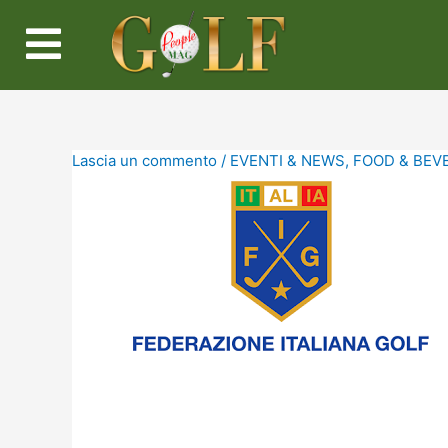
Lascia un commento
/
EVENTI & NEWS
,
FOOD & BEV