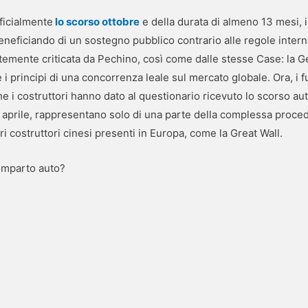
fficialmente
lo scorso ottobre
e della durata di almeno 13 mesi, 
eneficiando di un sostegno pubblico contrario alle regole intern
ortemente criticata da Pechino, così come dalle stesse Case: la G
 i principi di una concorrenza leale sul mercato globale. Ora, i
che i costruttori hanno dato al questionario ricevuto lo scorso a
 aprile, rappresentano solo di una parte della complessa proced
 costruttori cinesi presenti in Europa, come la Great Wall.
comparto auto?