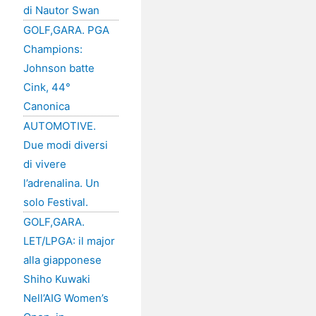
di Nautor Swan
GOLF,GARA. PGA
Champions:
Johnson batte
Cink, 44°
Canonica
AUTOMOTIVE.
Due modi diversi
di vivere
l’adrenalina. Un
solo Festival.
GOLF,GARA.
LET/LPGA: il major
alla giapponese
Shiho Kuwaki
Nell’AIG Women’s