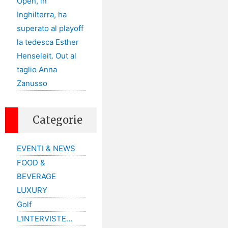
Open, in
Inghilterra, ha
superato al playoff
la tedesca Esther
Henseleit. Out al
taglio Anna
Zanusso
Categorie
EVENTI & NEWS
FOOD &
BEVERAGE
LUXURY
Golf
L'INTERVISTE…