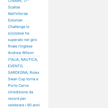
Cristoni, 17°
Scalise
Nell’Infortar
Estonian
Challenge lo
scozzese ha
superato nel giro
finale l’inglese
Andrew Wilson
ITALIA, NAUTICA,
EVENTO,
SARDEGNA, Rolex
Swan Cup torna a
Porto Cervo
Un’edizione da
record per
celebrare i 60 anni