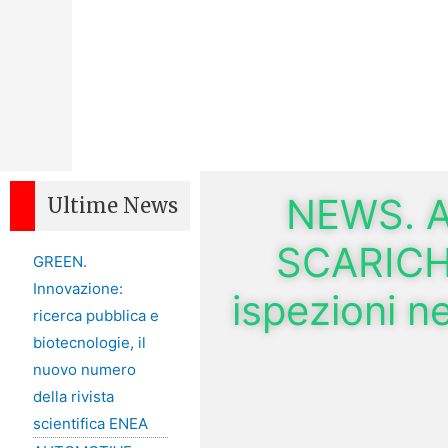
NEWS. 
Ultime News
SCARICHI
GREEN.
Innovazione:
ispezioni ne
ricerca pubblica e
biotecnologie, il
nuovo numero
della rivista
scientifica ENEA