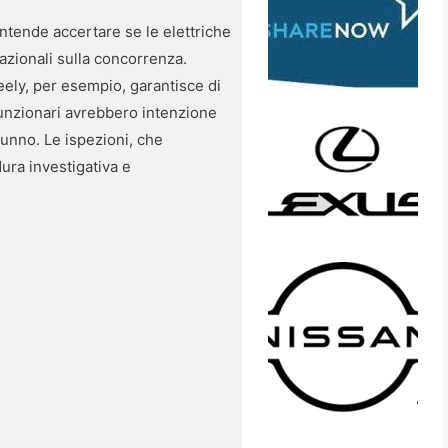
intende accertare se le elettriche
azionali sulla concorrenza.
eely, per esempio, garantisce di
 funzionari avrebbero intenzione
utunno. Le ispezioni, che
ura investigativa e