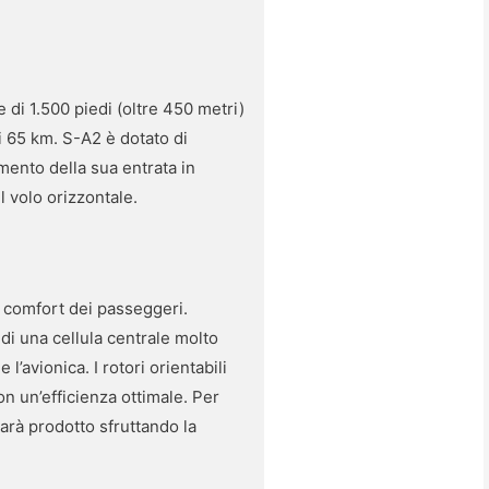
 di 1.500 piedi (oltre 450 metri)
 i 65 km. S-A2 è dotato di
omento della sua entrata in
l volo orizzontale.
al comfort dei passeggeri.
di una cellula centrale molto
l’avionica. I rotori orientabili
con un’efficienza ottimale. Per
arà prodotto sfruttando la