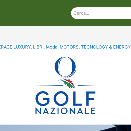
ERAGE LUXURY
,
LIBRI
,
Moda
,
MOTORS
,
TECNOLOGY & ENERGY