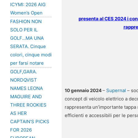
ICYMI: 2026 AIG
Women’s Open
presenta al CES 2024 i conc
FASHION NON
rappre
SOLO PER IL
GOLF…MA UNA
SERATA. Cinque
colori, cinque modi
per farsi notare
GOLF,GARA.
NORDQVIST
NAMES LEONA
10 gennaio 2024
–
Supernal
– soc
MAGUIRE AND
concept di veicolo elettrico a dec
THREE ROOKIES
rappresenta un’importante tappa ne
AS HER
efficienti e accessibili per le perso
CAPTAIN’S PICKS
FOR 2026