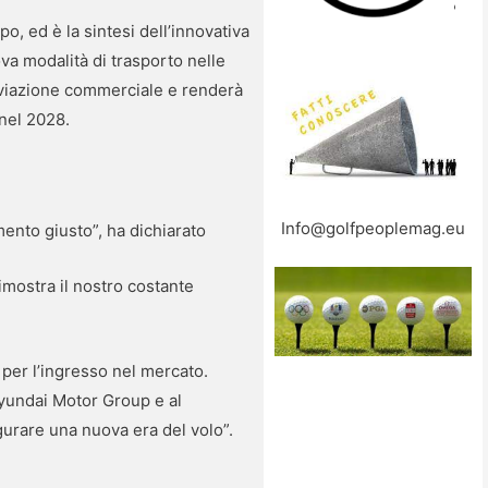
, ed è la sintesi dell’innovativa
a modalità di trasporto nelle
’aviazione commerciale e renderà
 nel 2028.
Info@golfpeoplemag.eu
omento giusto”, ha dichiarato
mostra il nostro costante
 per l’ingresso nel mercato.
Hyundai Motor Group e al
ugurare una nuova era del volo”.