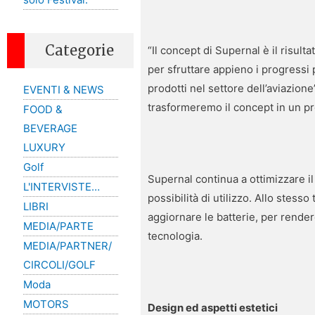
Categorie
“Il concept di Supernal è il risult
per sfruttare appieno i progressi 
prodotti nel settore dell’aviazion
EVENTI & NEWS
trasformeremo il concept in un pr
FOOD &
BEVERAGE
LUXURY
Golf
Supernal continua a ottimizzare il
L'INTERVISTE…
possibilità di utilizzo. Allo stesso
LIBRI
aggiornare le batterie, per render
MEDIA/PARTE
tecnologia.
MEDIA/PARTNER/
CIRCOLI/GOLF
Moda
MOTORS
Design ed aspetti estetici