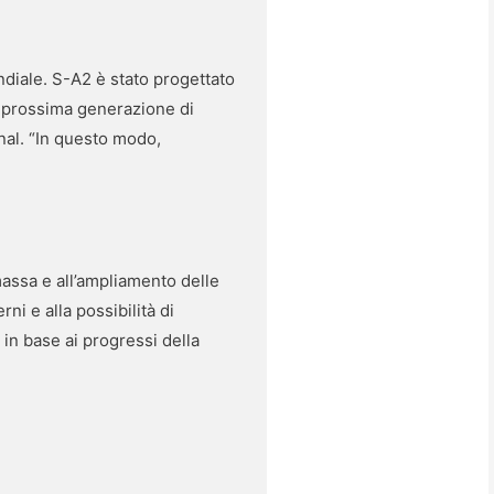
ondiale. S-A2 è stato progettato
la prossima generazione di
nal. “In questo modo,
 massa e all’ampliamento delle
ni e alla possibilità di
 in base ai progressi della