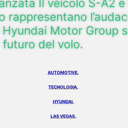
nzata Il veicolo S-A2 e 
to rappresentano l’auda
i Hyundai Motor Group s
futuro del volo.
AUTOMOTIVE.
TECNOLOGIA.
HYUNDAI.
LAS VEGAS.