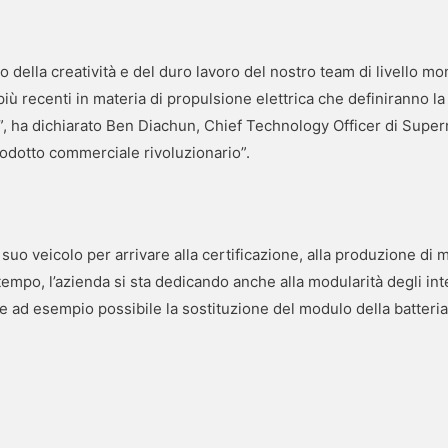
ato della creatività e del duro lavoro del nostro team di livello m
più recenti in materia di propulsione elettrica che definiranno 
e”, ha dichiarato Ben Diachun, Chief Technology Officer di Super
odotto commerciale rivoluzionario”.
 suo veicolo per arrivare alla certificazione, alla produzione di
 tempo, l’azienda si sta dedicando anche alla modularità degli inter
e ad esempio possibile la sostituzione del modulo della batteria