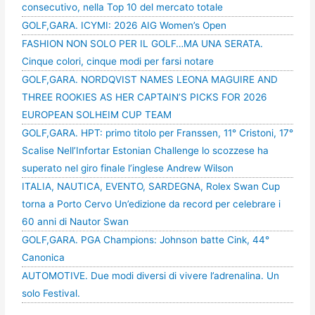
consecutivo, nella Top 10 del mercato totale
GOLF,GARA. ICYMI: 2026 AIG Women’s Open
FASHION NON SOLO PER IL GOLF…MA UNA SERATA.
Cinque colori, cinque modi per farsi notare
GOLF,GARA. NORDQVIST NAMES LEONA MAGUIRE AND
THREE ROOKIES AS HER CAPTAIN’S PICKS FOR 2026
EUROPEAN SOLHEIM CUP TEAM
GOLF,GARA. HPT: primo titolo per Franssen, 11° Cristoni, 17°
Scalise Nell’Infortar Estonian Challenge lo scozzese ha
superato nel giro finale l’inglese Andrew Wilson
ITALIA, NAUTICA, EVENTO, SARDEGNA, Rolex Swan Cup
torna a Porto Cervo Un’edizione da record per celebrare i
60 anni di Nautor Swan
GOLF,GARA. PGA Champions: Johnson batte Cink, 44°
Canonica
AUTOMOTIVE. Due modi diversi di vivere l’adrenalina. Un
solo Festival.