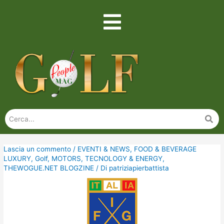
Lascia un commento
/
EVENTI & NEWS
,
FOOD & BEVERAGE
LUXURY
,
Golf
,
MOTORS
,
TECNOLOGY & ENERGY
,
THEWOGUE.NET BLOGZINE
/ Di
patriziapierbattista