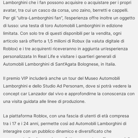
Lamborghini che i fan possono acquisire o acquistare per i propri
avatar, tra cui un casco da corsa, uno zaino, berretti e cappelli.
Per gli “ultra-Lamborghini fan”, l’esperienza offre inoltre un oggetto
di lusso: una testa di toro Automobili Lamborghini in edizione
limitata. Con solo tre di questi disponibili per la vendita, ogni
articolo sarà offerto a 1,5 milioni di Robux (la valuta digitale di
Roblox) e i tre acquirenti riceveranno in aggiunta un’esperienza
personalizzata In Real Life e visitare i quartieri generali di
Automobili Lamborghini di Sant’Agata Bolognese, in Italia.
Il premio VIP includerà anche un tour del Museo Automobili
Lamborghini e dello Studio Ad Personam, dove si potrà vedere la
concept car Lanzador dal vivo e approfondirne la conoscenza con
una visita guidata alle linee di produzione.
La piattaforma Roblox, con una fascia di utenti di età compresa
tra i 17 e i 24 anni, permette così ad Automobili Lamborghini di
interagire con un pubblico dinamico e diversificato che