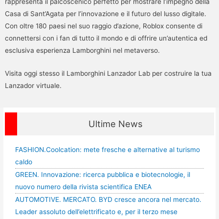
rappresenta il palcoscenico perfetto per mostrare l’impegno della
Casa di Sant’Agata per l’innovazione e il futuro del lusso digitale.
Con oltre 180 paesi nel suo raggio d’azione, Roblox consente di
connettersi con i fan di tutto il mondo e di offrire un’autentica ed
esclusiva esperienza Lamborghini nel metaverso.
Visita oggi stesso il Lamborghini Lanzador Lab per costruire la tua
Lanzador virtuale.
Ultime News
FASHION.Coolcation: mete fresche e alternative al turismo
caldo
GREEN. Innovazione: ricerca pubblica e biotecnologie, il
nuovo numero della rivista scientifica ENEA
AUTOMOTIVE. MERCATO. BYD cresce ancora nel mercato.
Leader assoluto dell’elettrificato e, per il terzo mese