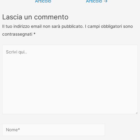
Articolo
Articolo
→
Lascia un commento
Il tuo indirizzo email non sarà pubblicato.
I campi obbligatori sono
contrassegnati
*