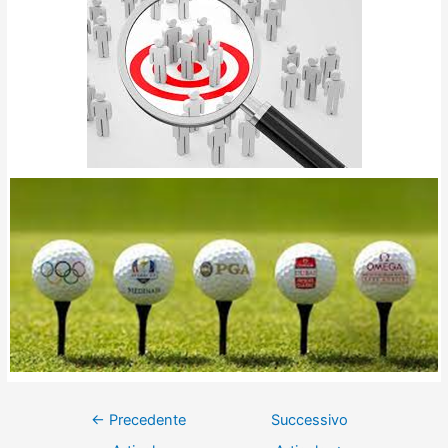
←
Precedente
Successivo