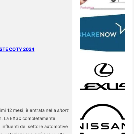
ISTE COTY 2024
imi 12 mesi, è entrata nella
short
024. La EX30 completamente
e influenti del settore automotive