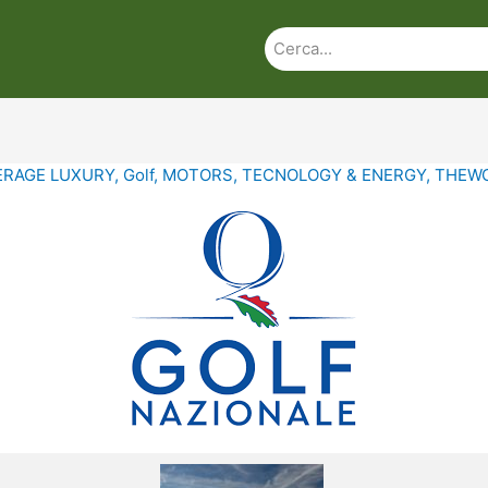
ERAGE LUXURY
,
Golf
,
MOTORS
,
TECNOLOGY & ENERGY
,
THEWO