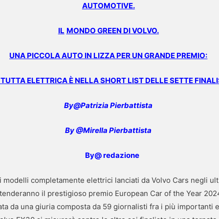
AUTOMOTIVE.
IL
MONDO GREEN DI VOLVO.
UNA PICCOLA AUTO IN LIZZA PER UN GRANDE PREMIO:
TUTTA ELETTRICA È NELLA SHORT LIST DELLE SETTE FINAL
By@Pat
rizia Pierbattista
By @Mirella Pierbattista
By@ redazione
 modelli completamente elettrici lanciati da Volvo Cars negli ult
contenderanno il prestigioso premio European Car of the Year 2
ata da una giuria composta da 59 giornalisti fra i più importanti 