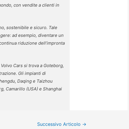
mondo, con vendite a clienti in
o, sostenibile e sicuro. Tale
iungere: ad esempio, diventare un
ontinua riduzione dell’impronta
Volvo Cars si trova a Goteborg,
razione. Gli impianti di
 Chengdu, Daqing e Taizhou
org, Camarillo (USA) e Shanghai
Successivo Articolo
→