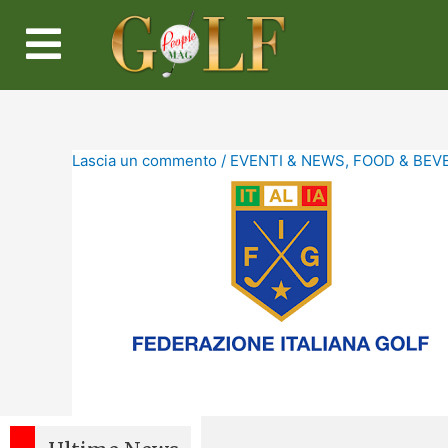
Lascia un commento
/
EVENTI & NEWS
,
FOOD & BEV