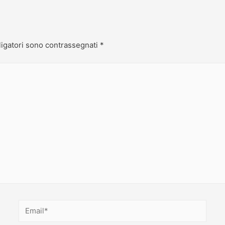
ligatori sono contrassegnati
*