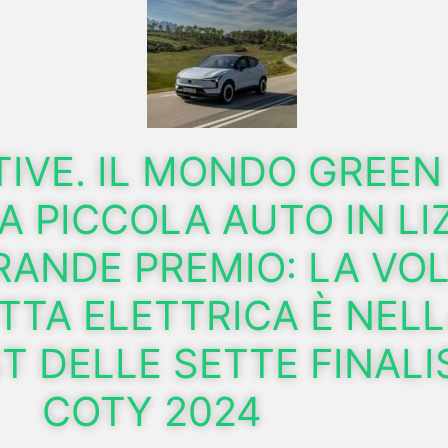
VE. IL MONDO GREEN 
A PICCOLA AUTO IN LI
RANDE PREMIO: LA VO
TTA ELETTRICA È NEL
T DELLE SETTE FINALI
COTY 2024