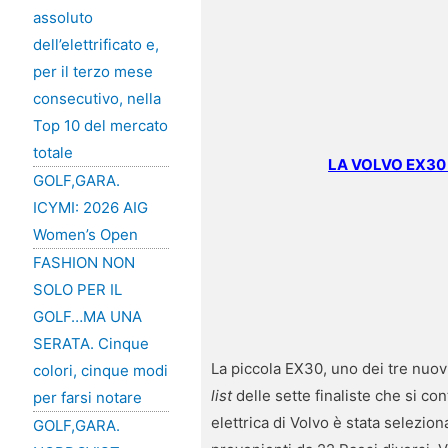
assoluto
dell’elettrificato e,
per il terzo mese
consecutivo, nella
Top 10 del mercato
totale
LA VOLVO EX30 
GOLF,GARA.
ICYMI: 2026 AIG
Women’s Open
FASHION NON
SOLO PER IL
GOLF…MA UNA
SERATA. Cinque
La piccola EX30, uno dei tre nuovi
colori, cinque modi
list
delle sette finaliste che si 
per farsi notare
elettrica di Volvo è stata selezion
GOLF,GARA.