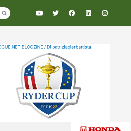
GUE.NET BLOGZINE
/ Di
patriziapierbattista