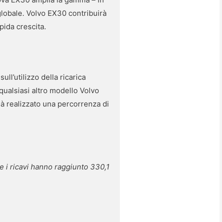
globale. Volvo EX30 contribuirà
pida crescita.
ull’utilizzo della ricarica
a qualsiasi altro modello Volvo
già realizzato una percorrenza di
re i ricavi hanno raggiunto 330,1