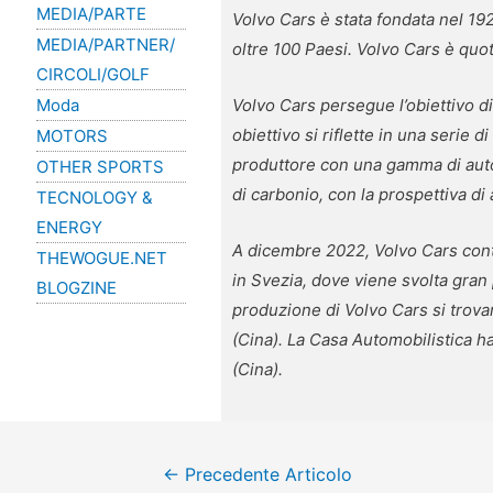
MEDIA/PARTE
Volvo Cars è stata fondata nel 192
MEDIA/PARTNER/
oltre 100 Paesi. Volvo Cars è quo
CIRCOLI/GOLF
Moda
Volvo Cars persegue l’obiettivo di
obiettivo si riflette in una serie
MOTORS
produttore con una gamma di auto
OTHER SPORTS
di carbonio, con la prospettiva di 
TECNOLOGY &
ENERGY
A dicembre 2022, Volvo Cars cont
THEWOGUE.NET
in Svezia, dove viene svolta gran 
BLOGZINE
produzione di Volvo Cars si trov
(Cina). La Casa Automobilistica h
(Cina).
←
Precedente Articolo