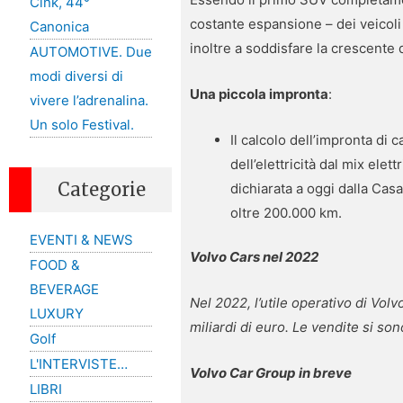
Cink, 44°
costante espansione – dei veicol
Canonica
inoltre a soddisfare la crescente
AUTOMOTIVE. Due
modi diversi di
Una piccola impronta
:
vivere l’adrenalina.
Un solo Festival.
Il calcolo dell’impronta di 
dell’elettricità dal mix ele
Categorie
dichiarata a oggi dalla Casa
oltre 200.000 km.
EVENTI & NEWS
Volvo Cars nel 2022
FOOD &
BEVERAGE
Nel 2022, l’utile operativo di Vol
LUXURY
miliardi di euro. Le vendite si son
Golf
L'INTERVISTE…
Volvo Car Group in breve
LIBRI