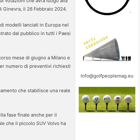
di votazioni che avrà luogo alla
i Ginevra, il 26 Febbraio 2024.
di modelli lanciati in Europa nel
rato dal pubblico in tutti i Paesi
corso mese di giugno a Milano e
per numero di preventivi richiesti
Info@golfpeoplemag.eu
namento che stabilisce una reale
la fase finale anche per il
le che il piccolo SUV Volvo ha