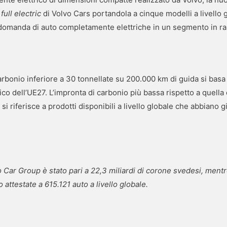
i
full electric
di Volvo Cars portandola a cinque modelli a livello 
 domanda di auto completamente elettriche in un segmento in ra
carbonio inferiore a 30 tonnellate su 200.000 km di guida si basa s
ttrico dell’UE27. L’impronta di carbonio più bassa rispetto a quell
 si riferisce a prodotti disponibili a livello globale che abbiano 
vo Car Group è stato pari a 22,3 miliardi di corone svedesi, ment
o attestate a 615.121 auto a livello globale.