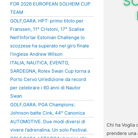
SC
FOR 2026 EUROPEAN SOLHEIM CUP
TEAM
GOLF,GARA. HPT: primo titolo per
Franssen, 11° Cristoni, 17° Scalise
Nell’Infortar Estonian Challenge lo
scozzese ha superato nel giro finale
l’inglese Andrew Wilson
ITALIA, NAUTICA, EVENTO,
SARDEGNA, Rolex Swan Cup torna a
Porto Cervo Un’edizione da record
per celebrare i 60 anni di Nautor
Swan
GOLF,GARA. PGA Champions:
Johnson batte Cink, 44° Canonica
AUTOMOTIVE. Due modi diversi di
Chi ha Voglia 
vivere l’adrenalina. Un solo Festival.
prendere una a