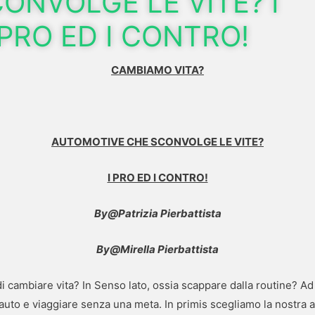
ONVOLGE LE VITE? I
PRO ED I CONTRO!
CAMBIAMO VITA?
AUTOMOTIVE CHE SCONVOLGE LE VITE?
I PRO ED I CONTRO!
By@Patrizia Pierbattista
By@Mirella Pierbattista
di cambiare vita? In Senso lato, ossia scappare dalla routine? A
uto e viaggiare senza una meta. In primis scegliamo la nostra 