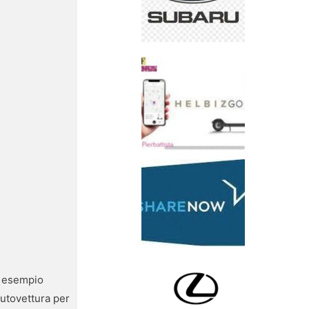
d esempio
autovettura per