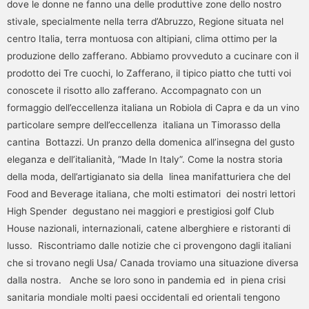
dove le donne ne fanno una delle produttive zone dello nostro
stivale, specialmente nella terra d’Abruzzo, Regione situata nel
centro Italia, terra montuosa con altipiani, clima ottimo per la
produzione dello zafferano. Abbiamo provveduto a cucinare con il
prodotto dei Tre cuochi, lo Zafferano, il tipico piatto che tutti voi
conoscete il risotto allo zafferano. Accompagnato con un
formaggio dell’eccellenza italiana un Robiola di Capra e da un vino
particolare sempre dell’eccellenza italiana un Timorasso della
cantina Bottazzi. Un pranzo della domenica all’insegna del gusto
eleganza e dell’italianità, “Made In Italy”. Come la nostra storia
della moda, dell’artigianato sia della linea manifatturiera che del
Food and Beverage italiana, che molti estimatori dei nostri lettori
High Spender degustano nei maggiori e prestigiosi golf Club
House nazionali, internazionali, catene alberghiere e ristoranti di
lusso. Riscontriamo dalle notizie che ci provengono dagli italiani
che si trovano negli Usa/ Canada troviamo una situazione diversa
dalla nostra. Anche se loro sono in pandemia ed in piena crisi
sanitaria mondiale molti paesi occidentali ed orientali tengono