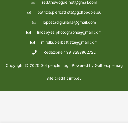
red.thewogue.net@gmail.com
patrizia.pierbattista@golfpeople.eu
lapostadigiuliana@gmail.com
lindaeyes.photographe@gmail.com
mirella.pierbattista@gmail.com
Redazione : 39 3288862722
Copyright © 2026 Golfpeoplemag | Powered by Golfpeoplemag
Site credit
siinfo.eu