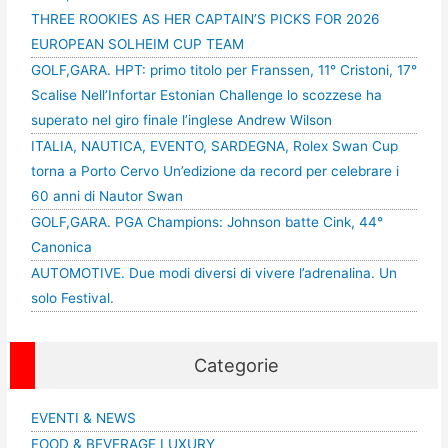
THREE ROOKIES AS HER CAPTAIN’S PICKS FOR 2026
EUROPEAN SOLHEIM CUP TEAM
GOLF,GARA. HPT: primo titolo per Franssen, 11° Cristoni, 17°
Scalise Nell’Infortar Estonian Challenge lo scozzese ha
superato nel giro finale l’inglese Andrew Wilson
ITALIA, NAUTICA, EVENTO, SARDEGNA, Rolex Swan Cup
torna a Porto Cervo Un’edizione da record per celebrare i
60 anni di Nautor Swan
GOLF,GARA. PGA Champions: Johnson batte Cink, 44°
Canonica
AUTOMOTIVE. Due modi diversi di vivere l’adrenalina. Un
solo Festival.
Categorie
EVENTI & NEWS
FOOD & BEVERAGE LUXURY