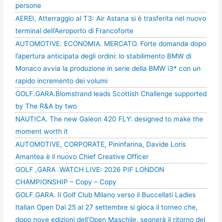
persone
AEREI, Atterraggio al T3: Air Astana si è trasferita nel nuovo
terminal dell’Aeroporto di Francoforte
AUTOMOTIVE. ECONOMIA. MERCATO. Forte domanda dopo
l’apertura anticipata degli ordini: lo stabilimento BMW di
Monaco avvia la produzione in serie della BMW i3* con un
rapido incremento dei volumi
GOLF.GARA.Blomstrand leads Scottish Challenge supported
by The R&A by two
NAUTICA. The new Galeon 420 FLY: designed to make the
moment worth it
AUTOMOTIVE, CORPORATE, Pininfarina, Davide Loris
Amantea è il nuovo Chief Creative Officer
GOLF ,GARA .WATCH LIVE: 2026 PIF LONDON
CHAMPIONSHIP – Copy – Copy
GOLF.GARA. Il Golf Club Milano verso il Buccellati Ladies
Italian Open Dal 25 al 27 settembre si gioca il torneo che,
dopo nove edizioni dell’Open Maschile, segnerà il ritorno del