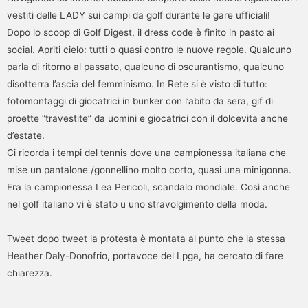
vestiti delle LADY sui campi da golf durante le gare ufficiali!
Dopo lo scoop di Golf Digest, il dress code è finito in pasto ai
social. Apriti cielo: tutti o quasi contro le nuove regole. Qualcuno
parla di ritorno al passato, qualcuno di oscurantismo, qualcuno
disotterra l’ascia del femminismo. In Rete si è visto di tutto:
fotomontaggi di giocatrici in bunker con l’abito da sera, gif di
proette “travestite” da uomini e giocatrici con il dolcevita anche
d’estate.
Ci ricorda i tempi del tennis dove una campionessa italiana che
mise un pantalone /gonnellino molto corto, quasi una minigonna.
Era la campionessa Lea Pericoli, scandalo mondiale. Così anche
nel golf italiano vi è stato u uno stravolgimento della moda.
Tweet dopo tweet la protesta è montata al punto che la stessa
Heather Daly-Donofrio, portavoce del Lpga, ha cercato di fare
chiarezza.