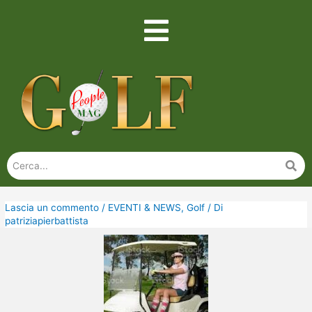
Lascia un commento
/
EVENTI & NEWS
,
Golf
/ Di
patriziapierbattista