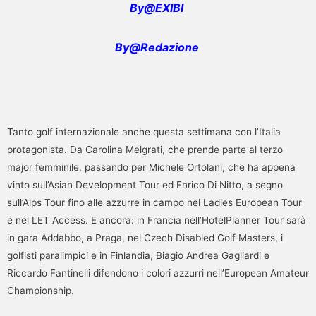
By@EXIBI
By@Redazione
Tanto golf internazionale anche questa settimana con l’Italia
protagonista. Da Carolina Melgrati, che prende parte al terzo
major femminile, passando per Michele Ortolani, che ha appena
vinto sull’Asian Development Tour ed Enrico Di Nitto, a segno
sull’Alps Tour fino alle azzurre in campo nel Ladies European Tour
e nel LET Access. E ancora: in Francia nell’HotelPlanner Tour sarà
in gara Addabbo, a Praga, nel Czech Disabled Golf Masters, i
golfisti paralimpici e in Finlandia, Biagio Andrea Gagliardi e
Riccardo Fantinelli difendono i colori azzurri nell’European Amateur
Championship.