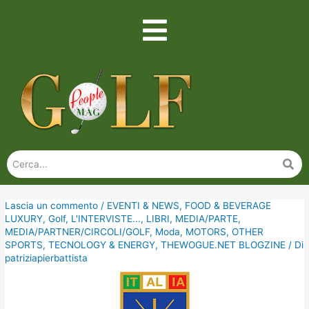
Lascia un commento
/
EVENTI & NEWS
,
FOOD & BEVERAGE
LUXURY
,
Golf
,
L'INTERVISTE...
,
LIBRI
,
MEDIA/PARTE
,
MEDIA/PARTNER/CIRCOLI/GOLF
,
Moda
,
MOTORS
,
OTHER
SPORTS
,
TECNOLOGY & ENERGY
,
THEWOGUE.NET BLOGZINE
/ Di
patriziapierbattista