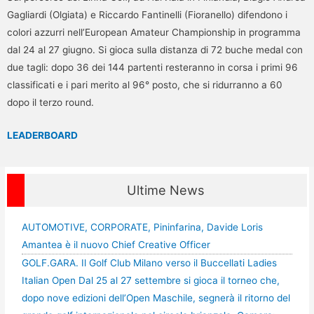
Gagliardi (Olgiata) e Riccardo Fantinelli (Fioranello) difendono i
colori azzurri nell’European Amateur Championship in programma
dal 24 al 27 giugno. Si gioca sulla distanza di 72 buche medal con
due tagli: dopo 36 dei 144 partenti resteranno in corsa i primi 96
classificati e i pari merito al 96° posto, che si ridurranno a 60
dopo il terzo round.
LEADERBOARD
Ultime News
AUTOMOTIVE, CORPORATE, Pininfarina, Davide Loris
Amantea è il nuovo Chief Creative Officer
GOLF.GARA. Il Golf Club Milano verso il Buccellati Ladies
Italian Open Dal 25 al 27 settembre si gioca il torneo che,
dopo nove edizioni dell’Open Maschile, segnerà il ritorno del