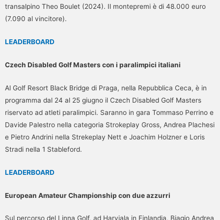
transalpino Theo Boulet (2024). Il montepremi è di 48.000 euro
(7.090 al vincitore).
LEADERBOARD
Czech Disabled Golf Masters con i paralimpici italiani
Al Golf Resort Black Bridge di Praga, nella Repubblica Ceca, è in
programma dal 24 al 25 giugno il Czech Disabled Golf Masters
riservato ad atleti paralimpici. Saranno in gara Tommaso Perrino e
Davide Palestro nella categoria Strokeplay Gross, Andrea Plachesi
e Pietro Andrini nella Strekeplay Nett e Joachim Holzner e Loris
Stradi nella 1 Stableford.
LEADERBOARD
European Amateur Championship con due azzurri
Sul percorso del Linna Golf, ad Harviala in Finlandia, Biagio Andrea