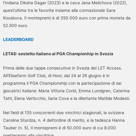
l’indiana Diksha Dagar (2023) e la ceca Jana Melichova (2022),
quest’ultima tra le favorite insieme alla connazionale Sara
Kouskova. Il montepremi è di 350.000 euro con prima moneta da
52.500 euro.
LEADERBOARD
LETAS: sestetto italiano al PGA Championhip in Svezia
Prima delle due tappe consecutive in Svezia del LET Access.
All’Elisefarm Golf Club, di Hoor, dal 24 al 26 giugno è in
programma il PGA Championship con la partecipazione di sei
giocatrici italiane: Maria Vittoria Corbi, Emma Lundgren, Caterina
Tatti, Elena Verticchio, Ilaria Cova e la dilettante Matilde Modesti.
Nel field di 135 concorrenti due vincitrici stagionali, la svizzera
Caroline Sturdza, n. 4 dell’ordine di merito, e la tedesca Hanna
Tauber (n. 5), Il montepremi è di 50.000 euro di cui 8.000
spetteranno alla vincitrice.