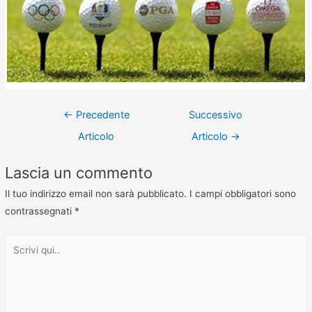
←
Precedente
Successivo
Articolo
Articolo
→
Lascia un commento
Il tuo indirizzo email non sarà pubblicato.
I campi obbligatori sono
contrassegnati
*