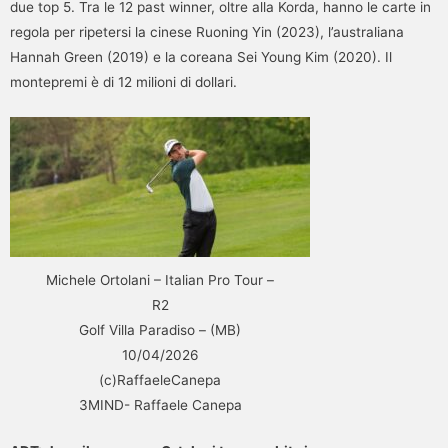
due top 5. Tra le 12 past winner, oltre alla Korda, hanno le carte in
regola per ripetersi la cinese Ruoning Yin (2023), l’australiana
Hannah Green (2019) e la coreana Sei Young Kim (2020). Il
montepremi è di 12 milioni di dollari.
Michele Ortolani – Italian Pro Tour –
R2
Golf Villa Paradiso – (MB)
10/04/2026
(c)RaffaeleCanepa
3MIND- Raffaele Canepa