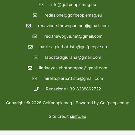
info@golfpeoplemag.eu
redazione@golfpeoplemag.eu
redazione.thewogue.net@gmail.com
red.thewogue.net@gmail.com
patrizia.pierbattista@golfpeople.eu
lapostadigiuliana@gmail.com
lindaeyes.photographe@gmail.com
mirella.pierbattista@gmail.com
Redazione : 39 3288862722
Copyright © 2026 Golfpeoplemag | Powered by Golfpeoplemag
Site credit
siinfo.eu