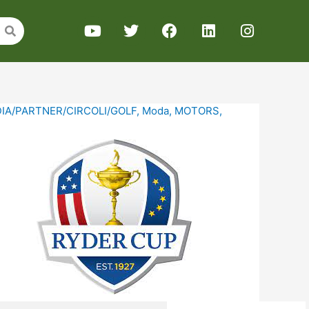
IA/PARTNER/CIRCOLI/GOLF
,
Moda
,
MOTORS
,