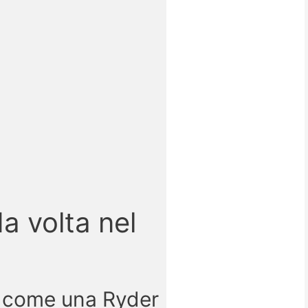
a volta nel
o come una Ryder