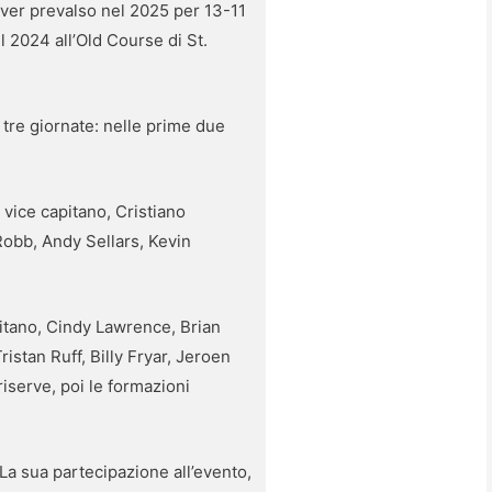
ver prevalso nel 2025 per 13-11
l 2024 all’Old Course di St.
 tre giornate: nelle prime due
vice capitano, Cristiano
obb, Andy Sellars, Kevin
itano, Cindy Lawrence, Brian
stan Ruff, Billy Fryar, Jeroen
serve, poi le formazioni
 La sua partecipazione all’evento,