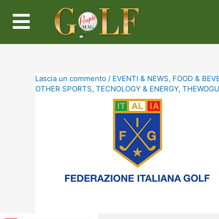
Lascia un commento
/
EVENTI & NEWS
,
FOOD & BEV
OTHER SPORTS
,
TECNOLOGY & ENERGY
,
THEWOGUE