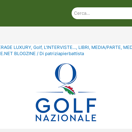
ERAGE LUXURY
,
Golf
,
L'INTERVISTE...
,
LIBRI
,
MEDIA/PARTE
,
MED
.NET BLOGZINE
/ Di
patriziapierbattista