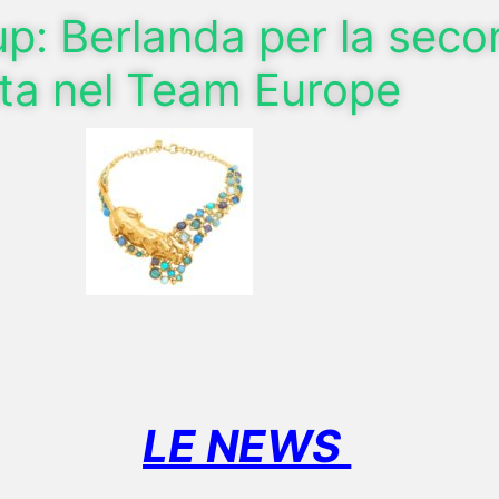
p: Berlanda per la sec
lta nel Team Europe
LE NEWS