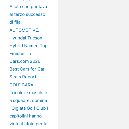
Asolo che puntava
al terzo successo
di fila
AUTOMOTIVE.
Hyundai Tucson
Hybrid Named Top
Finisher in
Cars.com 2026
Best Cars for Car
Seats Report
GOLF,GARA.
Tricolore maschile
a squadre: domina
l’Olgiata Golf Club I
capitolini hanno
vinto il titolo per la