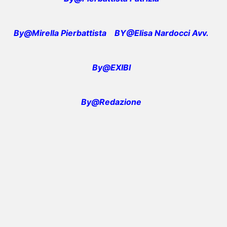
By@Mirella Pierbattista
BY@Elisa Nardocci Avv.
By@EXIBI
By@Redazione