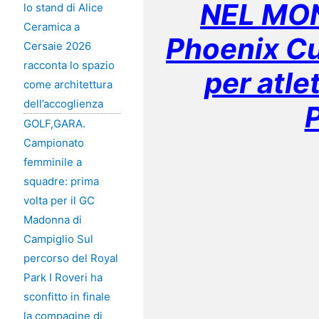
NEL MON
lo stand di Alice
Ceramica a
Phoenix Cu
Cersaie 2026
racconta lo spazio
per atle
come architettura
dell’accoglienza
GOLF,GARA.
Campionato
femminile a
squadre: prima
volta per il GC
Madonna di
Campiglio Sul
percorso del Royal
Park I Roveri ha
sconfitto in finale
la compagine di