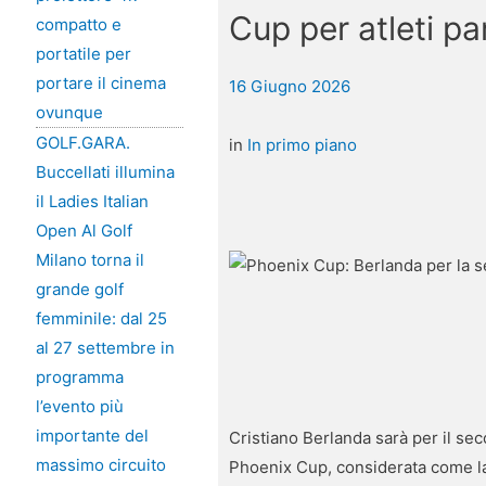
Cup per atleti pa
compatto e
portatile per
portare il cinema
16 Giugno 2026
ovunque
GOLF.GARA.
in
In primo piano
Buccellati illumina
il Ladies Italian
Open Al Golf
Milano torna il
grande golf
femminile: dal 25
al 27 settembre in
programma
l’evento più
importante del
Cristiano Berlanda sarà per il s
massimo circuito
Phoenix Cup, considerata come la 