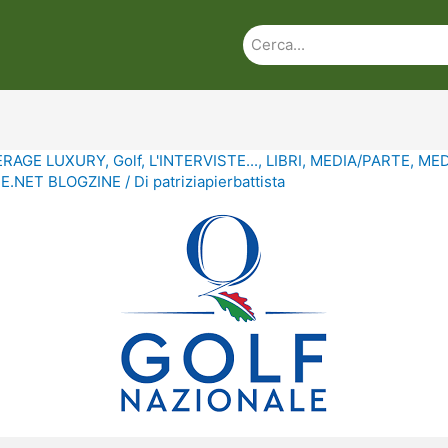
ERAGE LUXURY
,
Golf
,
L'INTERVISTE...
,
LIBRI
,
MEDIA/PARTE
,
MED
.NET BLOGZINE
/ Di
patriziapierbattista