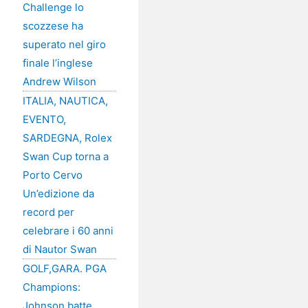
Challenge lo
scozzese ha
superato nel giro
finale l’inglese
Andrew Wilson
ITALIA, NAUTICA,
EVENTO,
SARDEGNA, Rolex
Swan Cup torna a
Porto Cervo
Un’edizione da
record per
celebrare i 60 anni
di Nautor Swan
GOLF,GARA. PGA
Champions:
Johnson batte