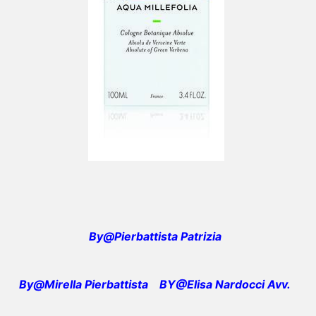
By@Pierbattista Patrizia
By@Mirella Pierbattista
BY@Elisa Nardocci Avv.