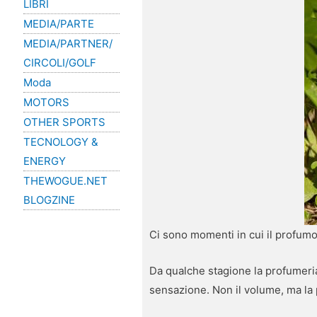
LIBRI
MEDIA/PARTE
MEDIA/PARTNER/
CIRCOLI/GOLF
Moda
MOTORS
OTHER SPORTS
TECNOLOGY &
ENERGY
THEWOGUE.NET
BLOGZINE
Ci sono momenti in cui il profumo
Da qualche stagione la profumeria 
sensazione. Non il volume, ma la p