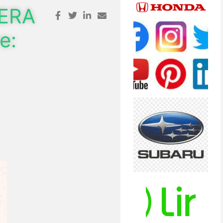
SERA
e: