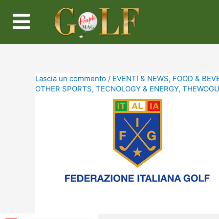
Lascia un commento
/
EVENTI & NEWS
,
FOOD & BEV
OTHER SPORTS
,
TECNOLOGY & ENERGY
,
THEWOGUE