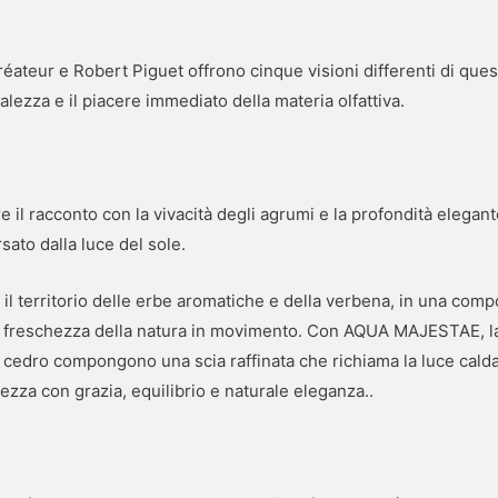
ateur e Robert Piguet offrono cinque visioni differenti di ques
ralezza e il piacere immediato della materia olfattiva.
l racconto con la vivacità degli agrumi e la profondità elegant
sato dalla luce del sole.
 territorio delle erbe aromatiche e della verbena, in una comp
 la freschezza della natura in movimento. Con AQUA MAJESTAE, l
il cedro compongono una scia raffinata che richiama la luce calda
ezza con grazia, equilibrio e naturale eleganza..