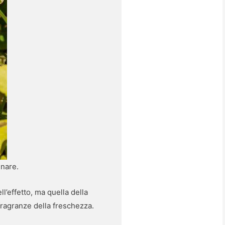
gnare.
l’effetto, ma quella della
 fragranze della freschezza.