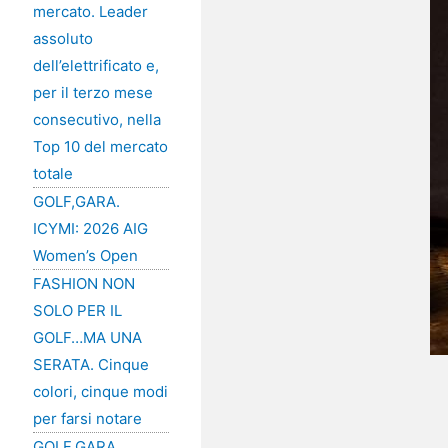
mercato. Leader
assoluto
dell’elettrificato e,
per il terzo mese
consecutivo, nella
Top 10 del mercato
totale
GOLF,GARA.
ICYMI: 2026 AIG
Women’s Open
FASHION NON
SOLO PER IL
GOLF…MA UNA
SERATA. Cinque
colori, cinque modi
per farsi notare
GOLF,GARA.