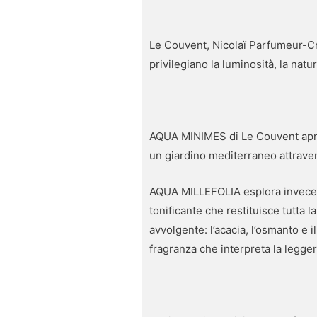
Le Couvent, Nicolaï Parfumeur-Cré
privilegiano la luminosità, la natu
AQUA MINIMES di Le Couvent apre i
un giardino mediterraneo attraver
AQUA MILLEFOLIA esplora invece il
tonificante che restituisce tutta
avvolgente: l’acacia, l’osmanto e 
fragranza che interpreta la legger