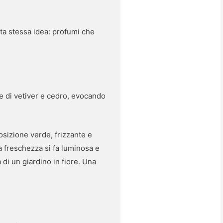
ta stessa idea: profumi che
e di vetiver e cedro, evocando
osizione verde, frizzante e
a freschezza si fa luminosa e
 di un giardino in fiore. Una