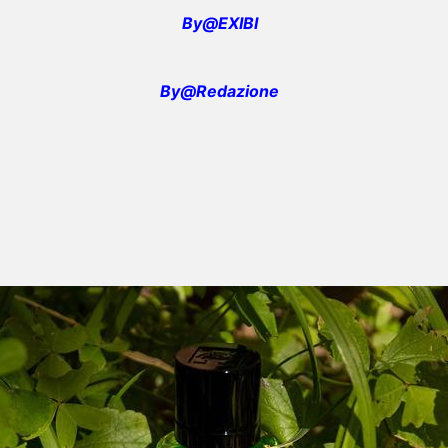
By@EXIBI
By@Redazione