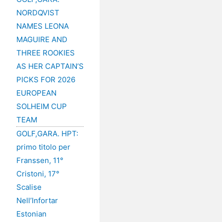
NORDQVIST
NAMES LEONA
MAGUIRE AND
THREE ROOKIES
AS HER CAPTAIN’S
PICKS FOR 2026
EUROPEAN
SOLHEIM CUP
TEAM
GOLF,GARA. HPT:
primo titolo per
Franssen, 11°
Cristoni, 17°
Scalise
Nell’Infortar
Estonian