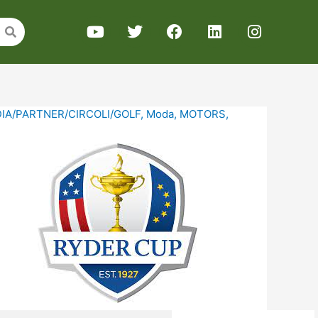
IA/PARTNER/CIRCOLI/GOLF
,
Moda
,
MOTORS
,