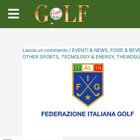
Lascia un commento
/
EVENTI & NEWS
,
FOOD & BEV
OTHER SPORTS
,
TECNOLOGY & ENERGY
,
THEWOGUE