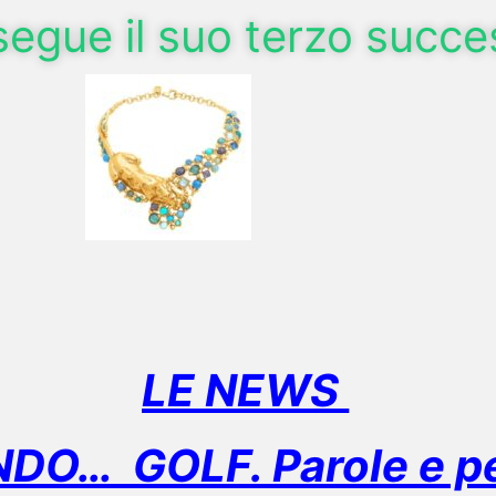
nsegue il suo terzo succ
LE NEWS
O… GOLF. Parole e pen