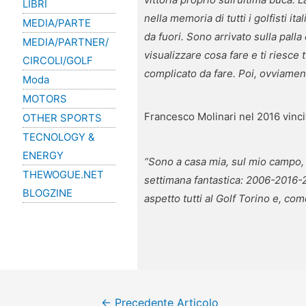
LIBRI
nella memoria di tutti i golfisti 
MEDIA/PARTE
da fuori. Sono arrivato sulla pall
MEDIA/PARTNER/
visualizzare cosa fare e ti riesc
CIRCOLI/GOLF
complicato da fare. Poi, ovviament
Moda
MOTORS
Francesco Molinari nel 2016 vinci
OTHER SPORTS
TECNOLOGY &
ENERGY
“Sono a casa mia, sul mio campo, 
THEWOGUE.NET
settimana fantastica: 2006-2016-
BLOGZINE
aspetto tutti al Golf Torino e, co
←
Precedente Articolo