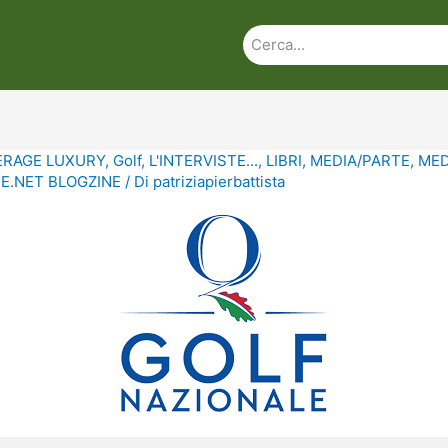
ERAGE LUXURY
,
Golf
,
L'INTERVISTE...
,
LIBRI
,
MEDIA/PARTE
,
MED
.NET BLOGZINE
/ Di
patriziapierbattista