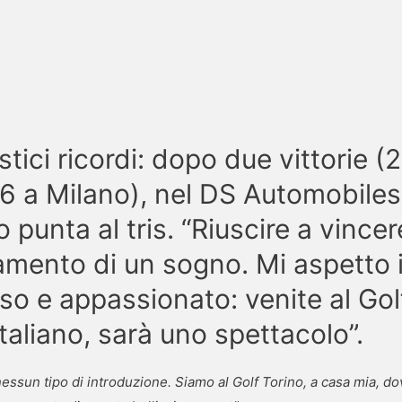
tici ricordi: dopo due vittorie (
16 a Milano), nel DS Automobile
o punta al tris. “Riuscire a vinc
amento di un sogno. Mi aspetto i
o e appassionato: venite al Gol
taliano, sarà uno spettacolo”.
nessun tipo di introduzione. Siamo al Golf Torino, a casa mia, d