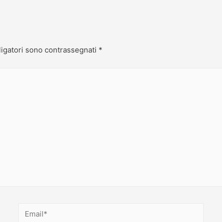
ligatori sono contrassegnati
*