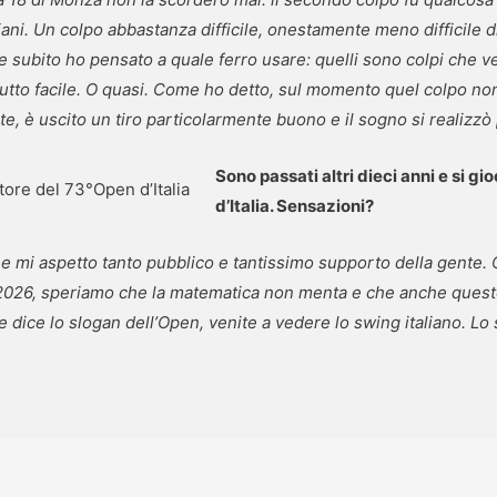
italiani. Un colpo abbastanza difficile, onestamente meno difficil
a e subito ho pensato a quale ferro usare: quelli sono colpi che 
e tutto facile. O quasi. Come ho detto, sul momento quel colpo 
e, è uscito un tiro particolarmente buono e il sogno si realizzò 
Sono passati altri dieci anni e si g
tore del 73°Open d’Italia
d’Italia. Sensazioni?
e mi aspetto tanto pubblico e tantissimo supporto della gente. 
2026, speriamo che la matematica non menta e che anche questo
me dice lo slogan dell’Open, venite a vedere lo swing italiano. L