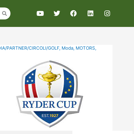
IA/PARTNER/CIRCOLI/GOLF
,
Moda
,
MOTORS
,