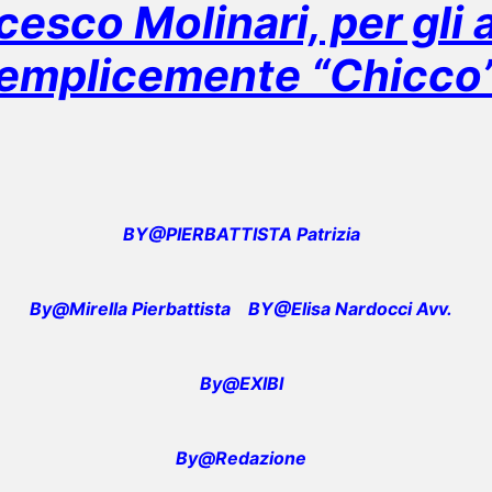
cesco Molinari, per gli 
emplicemente “Chicco
BY@PIERBATTISTA Patrizia
By@Mirella Pierbattista
BY@Elisa Nardocci Avv.
By@EXIBI
By@Redazione