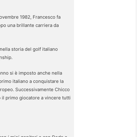
 novembre 1982, Francesco fa
opo una brillante carriera da
lla storia del golf italiano
nship.
anno si è imposto anche nella
primo italiano a conquistare la
europeo. Successivamente Chicco
 il primo giocatore a vincere tutti