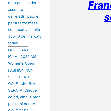
Fran
mercato. Leader
assoluto
s
dell’elettrificato e,
per il terzo mese
consecutivo, nella
Top 10 del mercato
totale
GOLF,GARA.
ICYMI: 2026 AIG
Women’s Open
FASHION NON
SOLO PER IL
GOLF…MA UNA
SERATA. Cinque
colori, cinque modi
per farsi notare
GOLF,GARA.