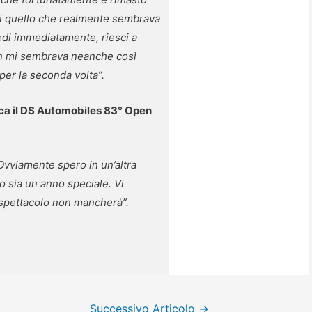
e di quello che realmente sembrava
vedi immediatamente, riesci a
non mi sembrava neanche così
per la seconda volta”.
ioca il DS Automobiles 83° Open
Ovviamente spero in un’altra
 sia un anno speciale. Vi
o spettacolo non mancherà”.
Successivo Articolo
→